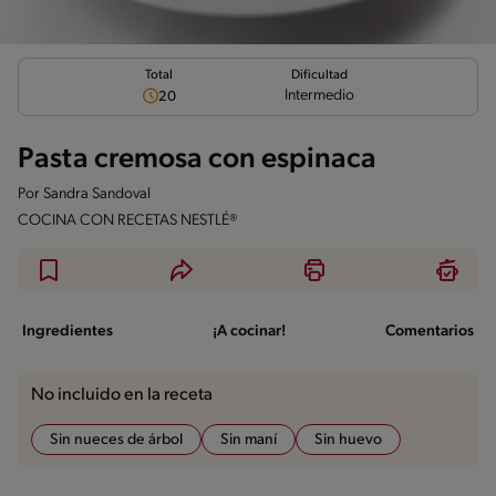
Total
Dificultad
Intermedio
20
Pasta cremosa con espinaca
Por
Sandra Sandoval
COCINA CON RECETAS NESTLÉ®
Ingredientes
¡A cocinar!
Comentarios
No incluido en la receta
Sin nueces de árbol
Sin maní
Sin huevo