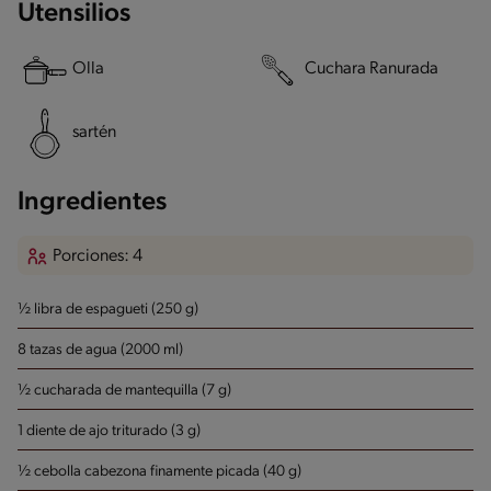
Utensilios
Olla
Cuchara Ranurada
sartén
Ingredientes
Porciones: 4
½ libra de espagueti (250 g)
8 tazas de agua (2000 ml)
½ cucharada de mantequilla (7 g)
1 diente de ajo triturado (3 g)
½ cebolla cabezona finamente picada (40 g)