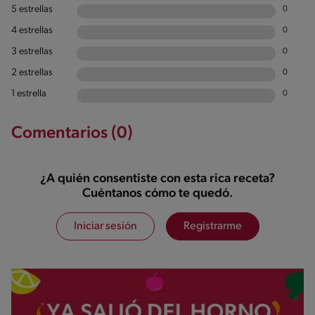
5 estrellas
0
4 estrellas
0
3 estrellas
0
2 estrellas
0
1 estrella
0
Comentarios (0)
¿A quién consentiste con esta rica receta?
Cuéntanos cómo te quedó.
Iniciar sesión
Registrarme