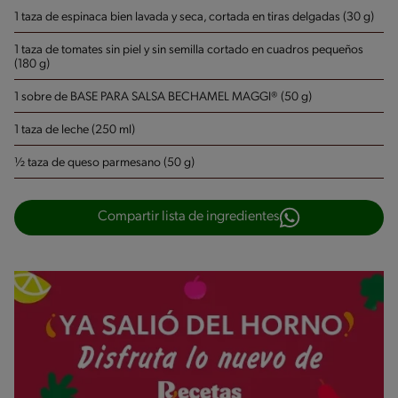
1 taza de espinaca bien lavada y seca, cortada en tiras delgadas (30 g)
1 taza de tomates sin piel y sin semilla cortado en cuadros pequeños
(180 g)
1 sobre de BASE PARA SALSA BECHAMEL MAGGI® (50 g)
1 taza de leche (250 ml)
½ taza de queso parmesano (50 g)
Compartir lista de ingredientes