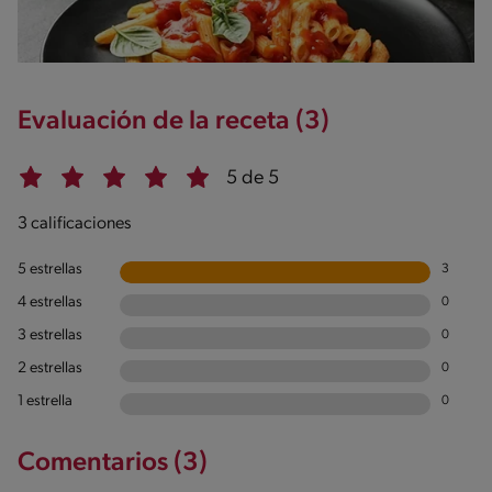
Evaluación de la receta (3)
5 de 5
3 calificaciones
5 estrellas
3
4 estrellas
0
3 estrellas
0
2 estrellas
0
1 estrella
0
Comentarios (3)