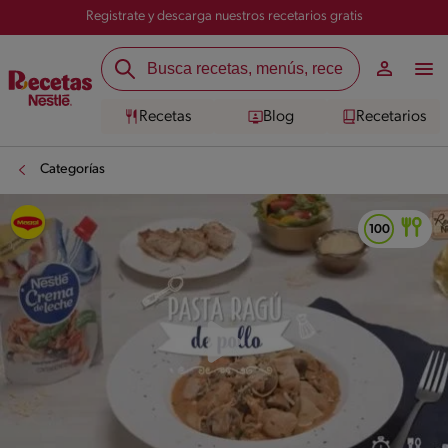
Registrate y descarga nuestros recetarios gratis
Recetas
Blog
Recetarios
Categorías