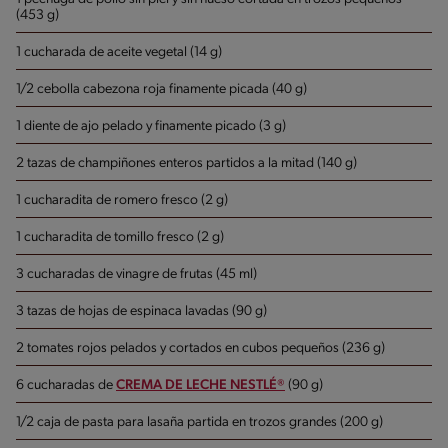
(453 g)
1 cucharada de aceite vegetal (14 g)
1/2 cebolla cabezona roja finamente picada (40 g)
1 diente de ajo pelado y finamente picado (3 g)
2 tazas de champiñones enteros partidos a la mitad (140 g)
1 cucharadita de romero fresco (2 g)
1 cucharadita de tomillo fresco (2 g)
3 cucharadas de vinagre de frutas (45 ml)
3 tazas de hojas de espinaca lavadas (90 g)
2 tomates rojos pelados y cortados en cubos pequeños (236 g)
6 cucharadas de
CREMA DE LECHE NESTLÉ®
(90 g)
1/2 caja de pasta para lasaña partida en trozos grandes (200 g)