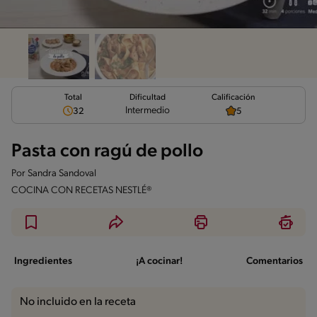
Total
Calificación
Dificultad
Intermedio
32
5
Pasta con ragú de pollo
Por
Sandra Sandoval
COCINA CON RECETAS NESTLÉ®
Ingredientes
¡A cocinar!
Comentarios
No incluido en la receta