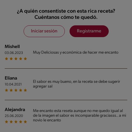
¿A quién consentiste con esta rica receta?
Cuéntanos cómo te quedó.
Iniciar sesión
Registrarme
MisheII
Muy Deliciosas y económica de hacer me encanto
03.06.2023
Eliana
El sabor es muy bueno, en la receta se debe sugerir
10.04.2021
agregar sal
Alejandra
Me encanto esta reseta aunque no me quedo igual al
de la imagen el sabor es incomparable graciasss.. a mi
25.06.2020
novio le encanto