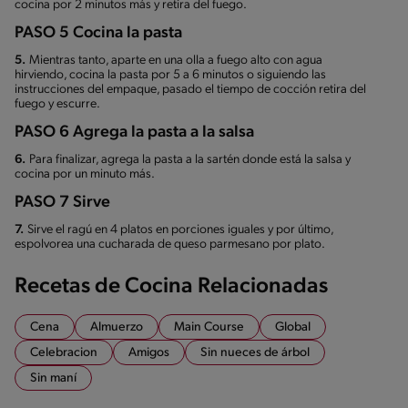
cocina por 2 minutos más y retira del fuego.
PASO 5 Cocina la pasta
5.
Mientras tanto, aparte en una olla a fuego alto con agua
hirviendo, cocina la pasta por 5 a 6 minutos o siguiendo las
instrucciones del empaque, pasado el tiempo de cocción retira del
fuego y escurre.
PASO 6 Agrega la pasta a la salsa
6.
Para finalizar, agrega la pasta a la sartén donde está la salsa y
cocina por un minuto más.
PASO 7 Sirve
7.
Sirve el ragú en 4 platos en porciones iguales y por último,
espolvorea una cucharada de queso parmesano por plato.
Recetas de Cocina Relacionadas
Cena
Almuerzo
Main Course
Global
Celebracion
Amigos
Sin nueces de árbol
Sin maní