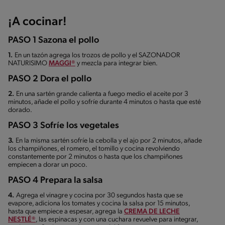
¡A cocinar!
PASO 1 Sazona el pollo
1.
En un tazón agrega los trozos de pollo y el SAZONADOR
NATURISIMO
MAGGI®
y mezcla para integrar bien.
PASO 2 Dora el pollo
2.
En una sartén grande calienta a fuego medio el aceite por 3
minutos, añade el pollo y sofríe durante 4 minutos o hasta que esté
dorado.
PASO 3 Sofríe los vegetales
3.
En la misma sartén sofríe la cebolla y el ajo por 2 minutos, añade
los champiñones, el romero, el tomillo y cocina revolviendo
constantemente por 2 minutos o hasta que los champiñones
empiecen a dorar un poco.
PASO 4 Prepara la salsa
4.
Agrega el vinagre y cocina por 30 segundos hasta que se
evapore, adiciona los tomates y cocina la salsa por 15 minutos,
hasta que empiece a espesar, agrega la
CREMA DE LECHE
NESTLÉ®
, las espinacas y con una cuchara revuelve para integrar,