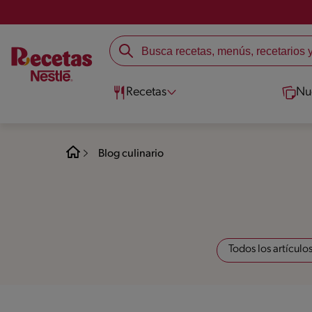
Recetas
Nu
Blog culinario
Todos los artículo