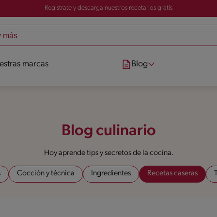
Registrate y descarga nuestros recetarios gratis
estras marcas
Blog
Blog culinario
Hoy aprende tips y secretos de la cocina.
s
Cocción y técnica
Ingredientes
Recetas caseras