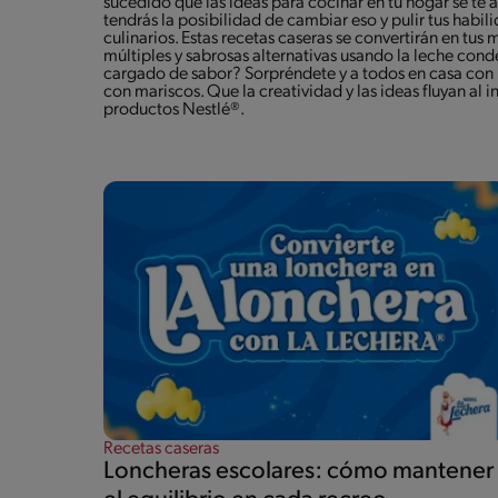
sucedido que las ideas para cocinar en tu hogar se te
tendrás la posibilidad de cambiar eso y pulir tus habi
culinarios. Estas recetas caseras se convertirán en tu
múltiples y sabrosas alternativas usando la leche con
cargado de sabor? Sorpréndete y a todos en casa con 
con mariscos. Que la creatividad y las ideas fluyan al 
productos Nestlé®.
Recetas caseras
Loncheras escolares: cómo mantener