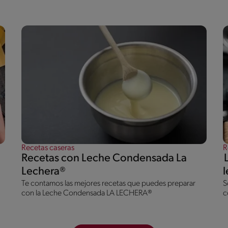
Recetas caseras
R
Recetas con Leche Condensada La
Lechera®
Te contamos las mejores recetas que puedes preparar
S
con la Leche Condensada LA LECHERA®
c