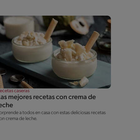
ecetas caseras
Las mejores recetas con crema de
leche
orprende a todos en casa con estas deliciosas recetas
on crema de leche.