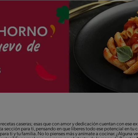
recetas caseras; esas que con amor y dedicación cuentan con ese ext
esta sección para ti, pensando en que liberes todo ese potencial en tu 
ra ti y tu familia. No lo pienses más y anímate a cocinar. ¿Alguna ve