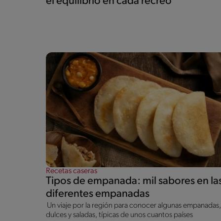
el equilibrio en cada recreo
Recetas caseras
Tipos de empanada: mil sabores en la
diferentes empanadas
Un viaje por la región para conocer algunas empanadas,
dulces y saladas, típicas de unos cuantos países