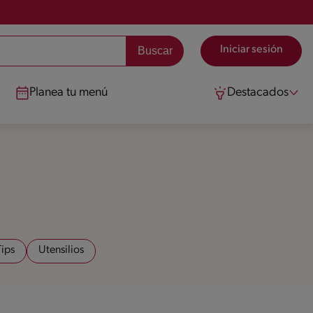
Iniciar sesión
Planea tu menú
Destacados
Tips
Utensilios