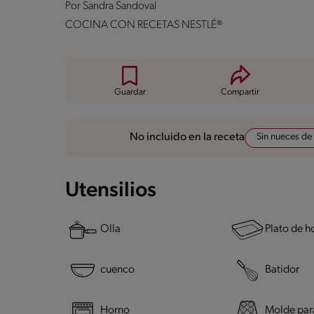
Por
Sandra Sandoval
COCINA CON RECETAS NESTLÉ®
Guardar
Compartir
Sin nueces de
No incluido en la receta
Utensilios
Olla
Plato de h
cuenco
Batidor
Horno
Molde par