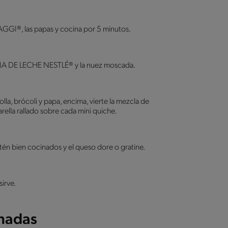
I®, las papas y cocina por 5 minutos.
EMA DE LECHE NESTLÉ® y la nuez moscada.
lla, brócoli y papa, encima, vierte la mezcla de
ella rallado sobre cada mini quiche.
tén bien cocinados y el queso dore o gratine.
sirve.
onadas