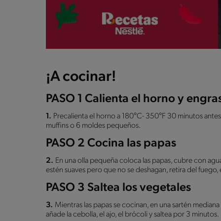
¡A cocinar!
PASO 1 Calienta el horno y engr
1.
Precalienta el horno a 180°C- 350°F 30 minutos antes 
muffins o 6 moldes pequeños.
PASO 2 Cocina las papas
2.
En una olla pequeña coloca las papas, cubre con agua
estén suaves pero que no se deshagan, retira del fuego, 
PASO 3 Saltea los vegetales
3.
Mientras las papas se cocinan, en una sartén mediana 
añade la cebolla, el ajo, el brócoli y saltea por 3 minutos.