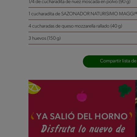
1/4 de cucharadita de nuez moscada en polvo (90 g)
1 cucharadita de SAZONADOR NATURISIMO MAGGI® 
4 cucharadas de queso mozzarella rallado (40 g)
3 huevos (150 g)
Compartir lista de