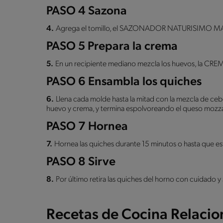
PASO 4 Sazona
4.
Agrega el tomillo, el SAZONADOR NATURISIMO MAGG
PASO 5 Prepara la crema
5.
En un recipiente mediano mezcla los huevos, la CR
PASO 6 Ensambla los quiches
6.
Llena cada molde hasta la mitad con la mezcla de cebo
huevo y crema, y termina espolvoreando el queso mozzar
PASO 7 Hornea
7.
Hornea las quiches durante 15 minutos o hasta que es
PASO 8 Sirve
8.
Por último retira las quiches del horno con cuidado y 
Recetas de Cocina Relaci