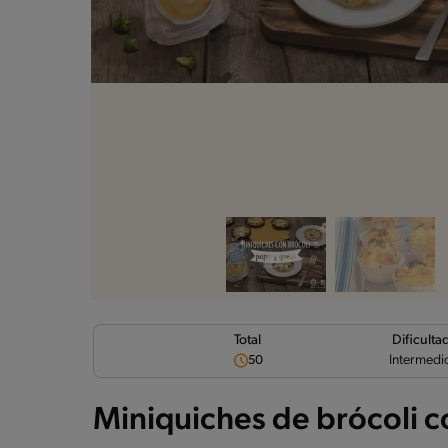
Dificulta
Total
Intermedi
50
Miniquiches de brócoli 