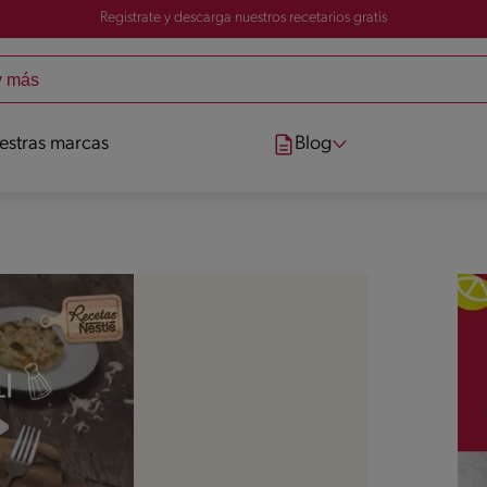
Registrate y descarga nuestros recetarios gratis
estras marcas
Blog