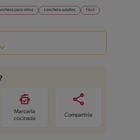
onchera para niños
Lonchera adultos
Fácil
?
Marcarla
Compartirla
cocinada