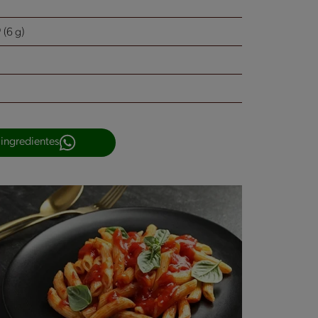
(6 g)
 ingredientes