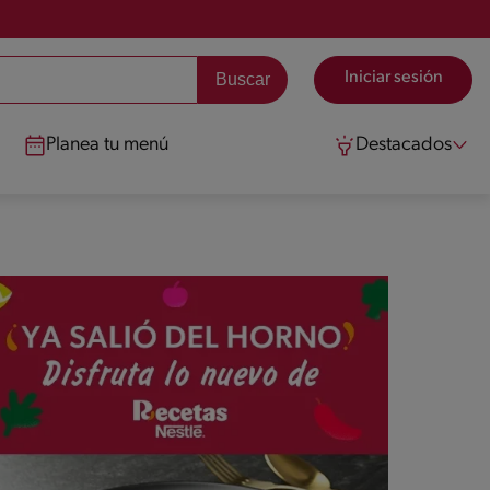
Iniciar sesión
Planea tu menú
Destacados