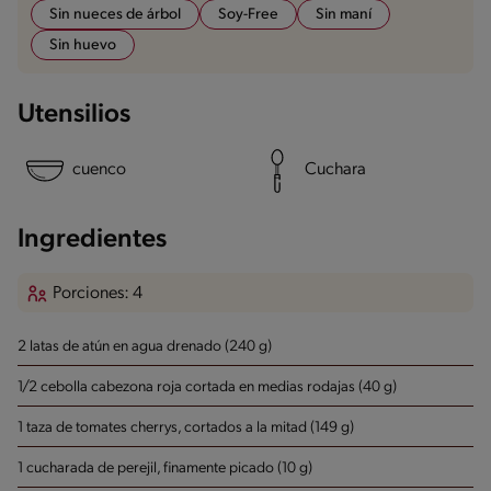
Sin nueces de árbol
Soy-Free
Sin maní
Sin huevo
Utensilios
cuenco
Cuchara
Ingredientes
Porciones: 4
2 latas de atún en agua drenado (240 g)
1/2 cebolla cabezona roja cortada en medias rodajas (40 g)
1 taza de tomates cherrys, cortados a la mitad (149 g)
1 cucharada de perejil, finamente picado (10 g)