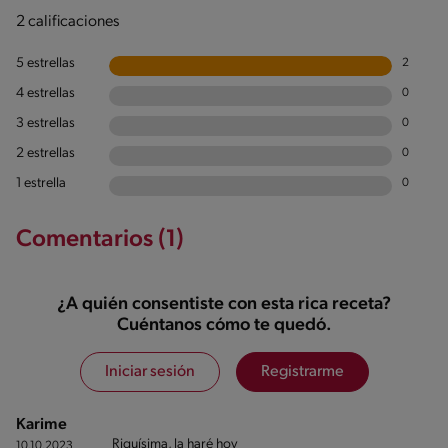
2 calificaciones
5 estrellas
2
4 estrellas
0
3 estrellas
0
2 estrellas
0
1 estrella
0
Comentarios (1)
¿A quién consentiste con esta rica receta?
Cuéntanos cómo te quedó.
Iniciar sesión
Registrarme
Karime
Riquísima, la haré hoy
10.10.2023