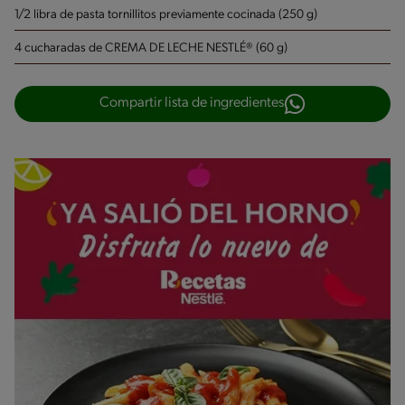
1/2 libra de pasta tornillitos previamente cocinada (250 g)
4 cucharadas de CREMA DE LECHE NESTLÉ® (60 g)
Compartir lista de ingredientes