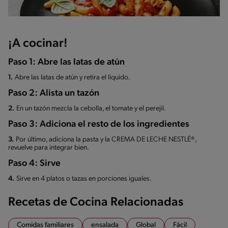
¡A cocinar!
Paso 1: Abre las latas de atún
1.
Abre las latas de atún y retira el liquido.
Paso 2: Alista un tazón
2.
En un tazón mezcla la cebolla, el tomate y el perejil.
Paso 3: Adiciona el resto de los ingredientes
3.
Por último, adiciona la pasta y la CREMA DE LECHE NESTLÉ®,
revuelve para integrar bien.
Paso 4: Sirve
4.
Sirve en 4 platos o tazas en porciones iguales.
Recetas de Cocina Relacionadas
Comidas familiares
ensalada
Global
Fácil