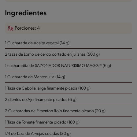
Ingredientes
Porciones: 4
1 Cucharada de Aceite vegetal (14 g)
2 tazas de Lomo de cerdo cortado en julianas (500 g)
1 cucharadita de SAZONADOR NATURISIMO MAGGI® (6 g)
1 Cucharada de Mantequilla (14 g)
1 Taza de Cebolla larga finamente picada (100 g)
2 dientes de Ajo finamente picados (6 g)
2 Cucharadas de Pimenton Rojo finamente picado (20 g)
1 Taza de Tomate finamente picado (180 g)
1/4 de Taza de Arvejas cocidas (30 g)