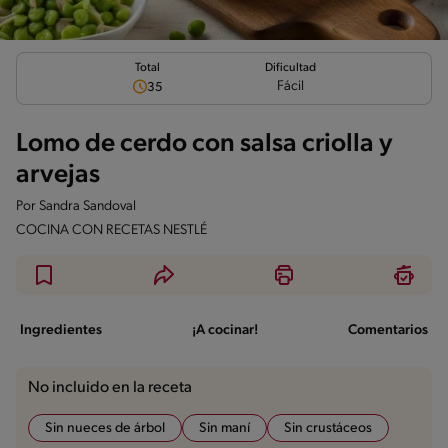
Total
Dificultad
Fácil
35
Lomo de cerdo con salsa criolla y
arvejas
Por
Sandra Sandoval
COCINA CON RECETAS NESTLÉ
Ingredientes
¡A cocinar!
Comentarios
No incluido en la receta
Sin nueces de árbol
Sin maní
Sin crustáceos