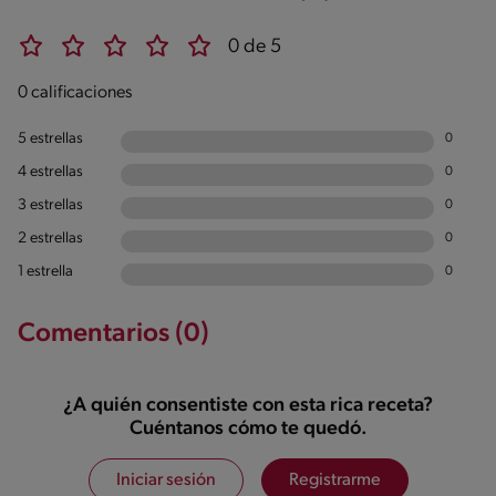
0 de 5
0 calificaciones
5 estrellas
0
4 estrellas
0
3 estrellas
0
2 estrellas
0
1 estrella
0
Comentarios (0)
¿A quién consentiste con esta rica receta?
Cuéntanos cómo te quedó.
Iniciar sesión
Registrarme