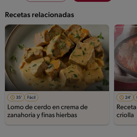
Recetas relacionadas
35'
Fácil
24'
Lomo de cerdo en crema de
Receta
zanahoria y finas hierbas
criolla