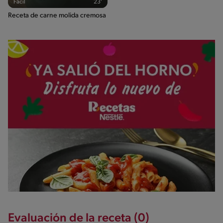
Fácil
23'
Receta de carne molida cremosa
Evaluación de la receta (0)