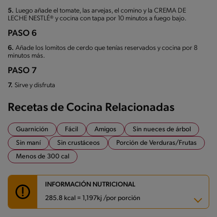
5.
Luego añade el tomate, las arvejas, el comino y la CREMA DE
LECHE NESTLÉ® y cocina con tapa por 10 minutos a fuego bajo.
PASO 6
6.
Añade los lomitos de cerdo que tenías reservados y cocina por 8
minutos más.
PASO 7
7.
Sirve y disfruta
Recetas de Cocina Relacionadas
Guarnición
Fácil
Amigos
Sin nueces de árbol
Sin maní
Sin crustáceos
Porción de Verduras/Frutas
Menos de 300 cal
INFORMACIÓN NUTRICIONAL
285.8 kcal = 1,197kj /por porción