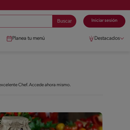
Iniciar sesión
Planea tu menú
Destacados
n excelente Chef. Accede ahora mismo.