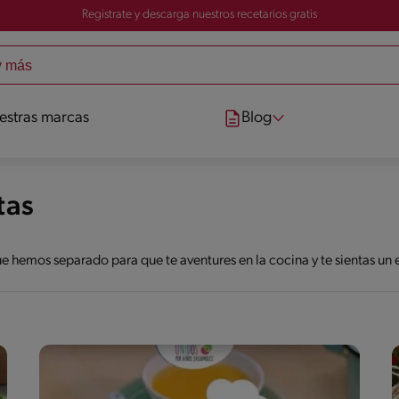
Registrate y descarga nuestros recetarios gratis
estras marcas
Blog
tas
ue hemos separado para que te aventures en la cocina y te sientas u