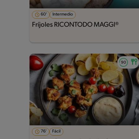
60'
Intermedio
Fríjoles RICONTODO MAGGI®
76'
Fácil