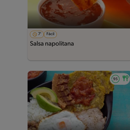
7'
Fácil
Salsa napolitana