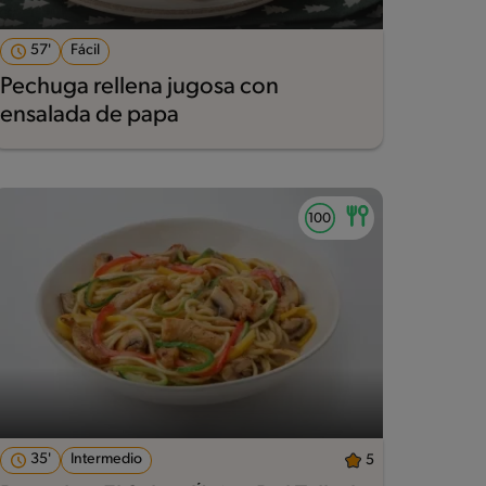
57'
Fácil
Pechuga rellena jugosa con
ensalada de papa
35'
Intermedio
5