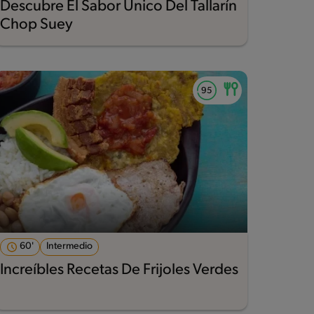
Descubre El Sabor Único Del Tallarín
Chop Suey
60'
Intermedio
Increíbles Recetas De Frijoles Verdes