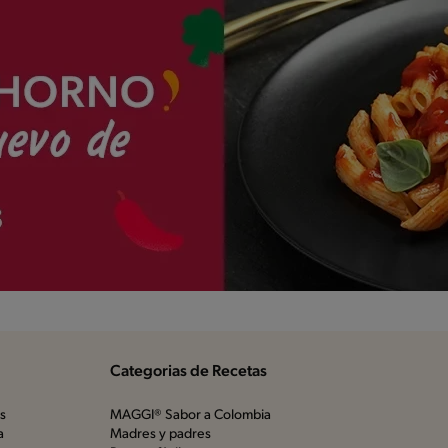
Categorias de Recetas
os
MAGGI® Sabor a Colombia
a
Madres y padres