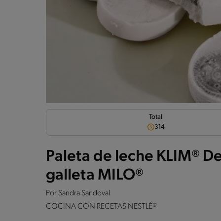
Total
314
Paleta de leche KLIM® D
galleta MILO®
Por
Sandra Sandoval
COCINA CON RECETAS NESTLÉ®