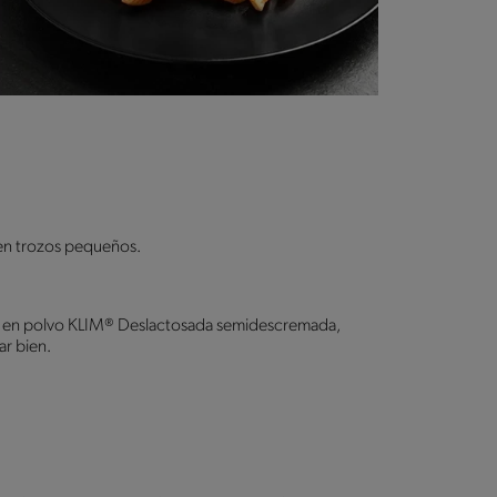
 en trozos pequeños.
che en polvo KLIM® Deslactosada semidescremada,
ar bien.