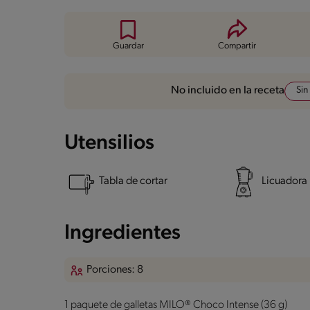
Guardar
Compartir
Sin
No incluido en la receta
Utensilios
Tabla de cortar
Licuadora
Ingredientes
Porciones: 8
1 paquete de galletas MILO® Choco Intense (36 g)