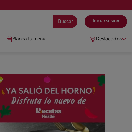
Iniciar sesión
Planea tu menú
Destacados