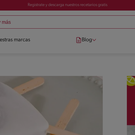
Registrate y descarga nuestros recetarios gratis
estras marcas
Blog