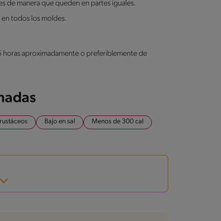
ldes de manera que queden en partes iguales.
 en todos los moldes.
r 6 horas aproximadamente o preferiblemente de
onadas
crustáceos
Bajo en sal
Menos de 300 cal