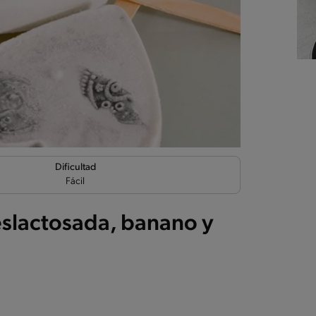
Dificultad
Fácil
eslactosada, banano y