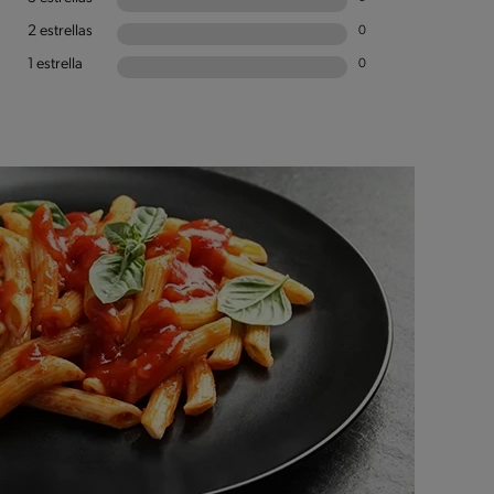
2 estrellas
0
1 estrella
0