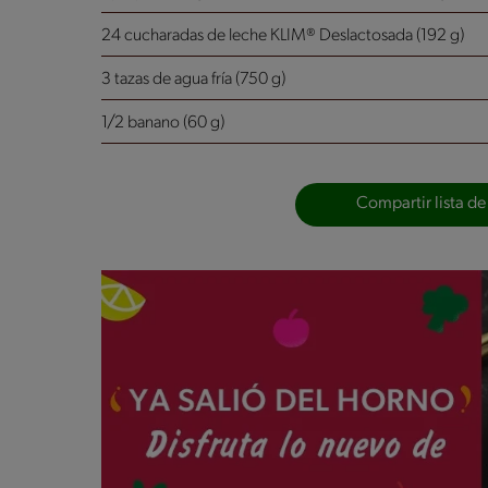
24 cucharadas de leche KLIM® Deslactosada (192 g)
3 tazas de agua fría (750 g)
1/2 banano (60 g)
Compartir lista de