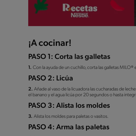
¡A cocinar!
PASO 1: Corta las galletas
1.
Con la ayuda de un cuchillo, corta las galletas MILO®
PASO 2: Licúa
2.
Añade al vaso de la licuadora las cucharadas de le
el banano y el agua licúa por 20 segundos o hasta integr
PASO 3: Alista los moldes
3.
Alista los moldes para paletas o vasitos.
PASO 4: Arma las paletas