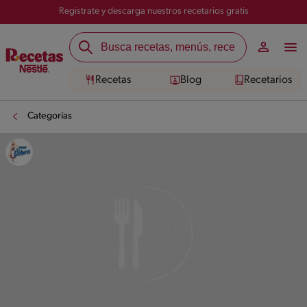
Registrate y descarga nuestros recetarios gratis
Recetas
Blog
Recetarios
Categorías