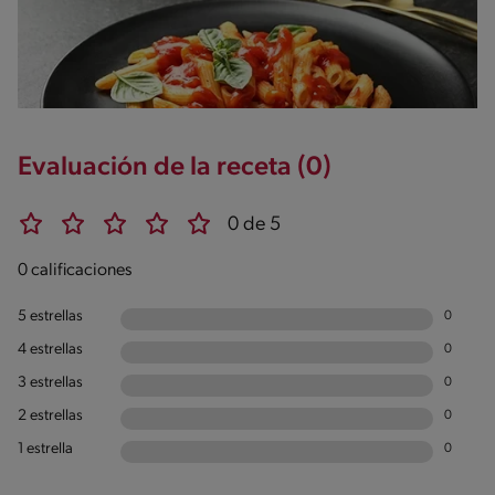
Evaluación de la receta (0)
0 de 5
0 calificaciones
5 estrellas
0
4 estrellas
0
3 estrellas
0
2 estrellas
0
1 estrella
0