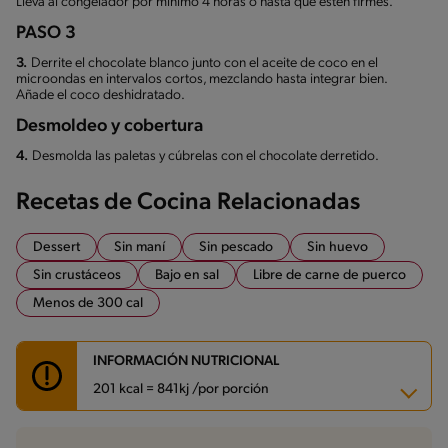
Lleva al congelador por mínimo 4 horas o hasta que estén firmes.
PASO 3
3.
Derrite el chocolate blanco junto con el aceite de coco en el
microondas en intervalos cortos, mezclando hasta integrar bien.
Añade el coco deshidratado.
Desmoldeo y cobertura
4.
Desmolda las paletas y cúbrelas con el chocolate derretido.
Recetas de Cocina Relacionadas
Dessert
Sin maní
Sin pescado
Sin huevo
Sin crustáceos
Bajo en sal
Libre de carne de puerco
Menos de 300 cal
INFORMACIÓN NUTRICIONAL
201 kcal = 841kj /por porción