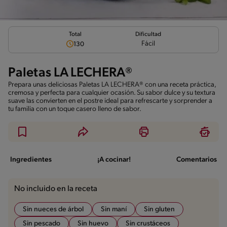
Total
Dificultad
Fácil
130
Paletas LA LECHERA®
Prepara unas deliciosas Paletas LA LECHERA® con una receta práctica,
cremosa y perfecta para cualquier ocasión. Su sabor dulce y su textura
suave las convierten en el postre ideal para refrescarte y sorprender a
tu familia con un toque casero lleno de sabor.
Ingredientes
¡A cocinar!
Comentarios
No incluido en la receta
Sin nueces de árbol
Sin maní
Sin gluten
Sin pescado
Sin huevo
Sin crustáceos