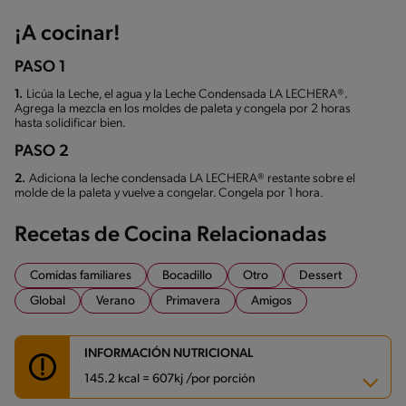
¡A cocinar!
PASO 1
1.
Licúa la Leche, el agua y la Leche Condensada LA LECHERA®.
Agrega la mezcla en los moldes de paleta y congela por 2 horas
hasta solidificar bien.
PASO 2
2.
Adiciona la leche condensada LA LECHERA® restante sobre el
molde de la paleta y vuelve a congelar. Congela por 1 hora.
Recetas de Cocina Relacionadas
Comidas familiares
Bocadillo
Otro
Dessert
Global
Verano
Primavera
Amigos
INFORMACIÓN NUTRICIONAL
145.2 kcal = 607kj /por porción