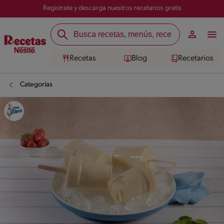
Registrate y descarga nuestros recetarios gratis
Recetas
Blog
Recetarios
Categorías