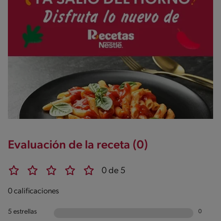
Evaluación de la receta (0)
0 de 5
0 calificaciones
5 estrellas
0