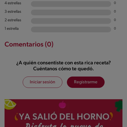
4 estrellas
0
3 estrellas
0
2 estrellas
0
1 estrella
0
Comentarios (0)
¿A quién consentiste con esta rica receta?
Cuéntanos cómo te quedó.
Iniciar sesión
Registrarme