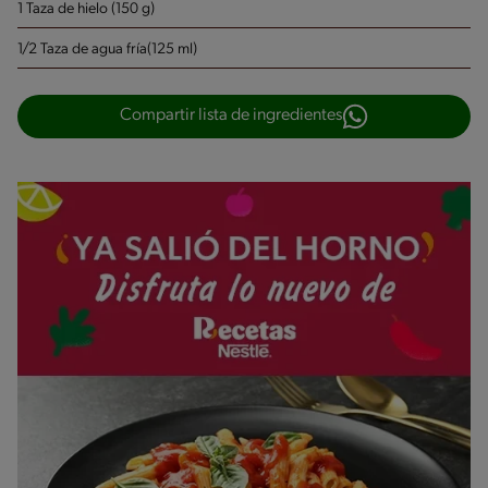
1 Taza de hielo (150 g)
1/2 Taza de agua fría(125 ml)
Compartir lista de ingredientes