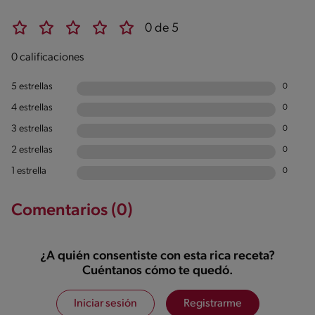
0 de 5
0 calificaciones
5 estrellas
0
4 estrellas
0
3 estrellas
0
2 estrellas
0
1 estrella
0
Comentarios (0)
¿A quién consentiste con esta rica receta?
Cuéntanos cómo te quedó.
Iniciar sesión
Registrarme