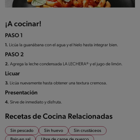
¡A cocinar!
PASO 1
1.
Licúa la guanábana con el agua y el hielo hasta integrar bien.
PASO 2
2.
Agrega la leche condensada LA LECHERA® y el jugo de limón.
Licuar
3.
Licúa nuevamente hasta obtener una textura cremosa.
Presentación
4.
Sirve de inmediato y disfruta.
Recetas de Cocina Relacionadas
Sin pescado
Sin huevo
Sin crustáceos
Bajo en sal
Libre de carne de puerco