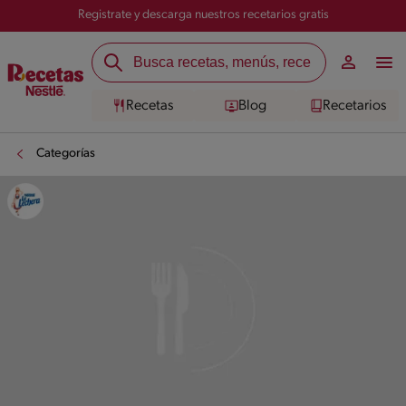
Registrate y descarga nuestros recetarios gratis
Recetas
Blog
Recetarios
Categorías