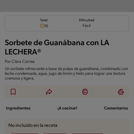
Total
Dificultad
Fácil
15
Sorbete de Guanábana con LA
LECHERA®
Por
Clara Correa
Un sorbete refrescante a base de pulpa de guanábana, combinado con
leche condensada, agua, jugo de limón y hielo para lograr una textura
cremosa y ligera.
Ingredientes
¡A cocinar!
Comentarios
No incluido en la receta