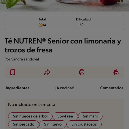
Total
Dificultad
Fácil
14
Té NUTREN® Senior con limonaria y
trozos de fresa
Por
Sandra sandoval
Ingredientes
¡A cocinar!
Comentarios
No incluido en la receta
Sin nueces de árbol
Soy-Free
Sin maní
Sin pescado
Sin huevo
Sin crustáceos