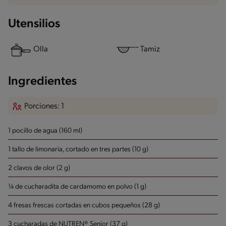
Utensilios
Olla
Tamiz
Ingredientes
Porciones: 1
1 pocillo de agua (160 ml)
1 tallo de limonaria, cortado en tres partes (10 g)
2 clavos de olor (2 g)
¼ de cucharadita de cardamomo en polvo (1 g)
4 fresas frescas cortadas en cubos pequeños (28 g)
3 cucharadas de NUTREN® Senior (37 g)