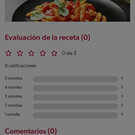
Evaluación de la receta (0)
0 de 5
0 calificaciones
5 estrellas
0
4 estrellas
0
3 estrellas
0
2 estrellas
0
1 estrella
0
Comentarios (0)