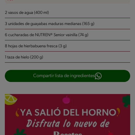
2 vasos de agua (400 ml)
3 unidades de guayabas maduras medianas (165 g)
6 cucharadas de NUTREN® Senior vainilla (74 g)
8 hojas de hierbabuena fresca (3 g)
1 taza de hielo (200 g)
Compartir lista de ingredientes