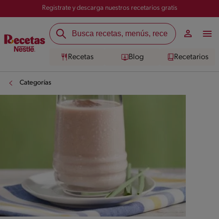
Registrate y descarga nuestros recetarios gratis
Recetas
Blog
Recetarios
Categorías