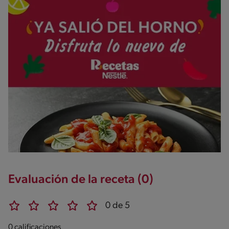
Evaluación de la receta (0)
0 de 5
0 calificaciones