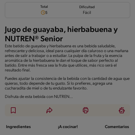
Total
Dificultad
Fácil
5
Jugo de guayaba, hierbabuena y
NUTREN® Senior
Este batido de guayaba y hierbabuena es una bebida saludable,
refrescante y deliciosa, ideal para cualquier día caluroso o una mañana
antes de salir a trabajar o a estudiar. La pulpa de la fruta y la esencia
aromática de la hierbabuena le dan el toque de sabor perfecto al
batido. Entre más fresca sea la fruta que utilices, más rico será el
resultado final.
Puedes ajustar la consistencia de la bebida con la cantidad de agua que
quieras, todo depende de tu gusto. Si lo prefieres, agrega una
cucharadita de miel o de tu endulzante favorito.
Disfruta de esta bebida con NUTREN...
Ingredientes
¡A cocinar!
Comentarios