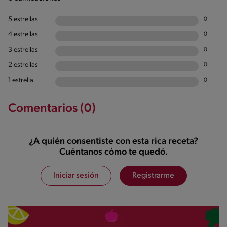
5 estrellas
0
4 estrellas
0
3 estrellas
0
2 estrellas
0
1 estrella
0
Comentarios (0)
¿A quién consentiste con esta rica receta?
Cuéntanos cómo te quedó.
Iniciar sesión
Registrarme