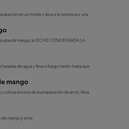
preparación en un molde y lleva a la nevera por una
go
la pulpa de mango, la LECHE CONDENSADA LA
cucharadas de agua y lleva a fuego medio hasta que
 de mango
 y coloca encima de la preparación de arroz, lleva
s de mango y sirve.