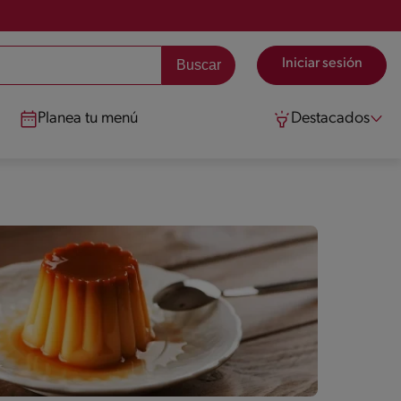
Iniciar sesión
Planea tu menú
Destacados