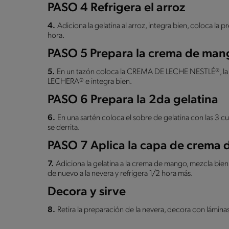
PASO 4 Refrigera el arroz
4.
Adiciona la gelatina al arroz, integra bien, coloca la 
hora.
PASO 5 Prepara la crema de man
5.
En un tazón coloca la CREMA DE LECHE NESTLÉ®, 
LECHERA® e integra bien.
PASO 6 Prepara la 2da gelatina
6.
En una sartén coloca el sobre de gelatina con las 3 
se derrita.
PASO 7 Aplica la capa de crema
7.
Adiciona la gelatina a la crema de mango, mezcla bien
de nuevo a la nevera y refrigera 1/2 hora más.
Decora y sirve
8.
Retira la preparación de la nevera, decora con lámina