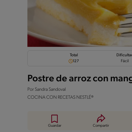
Dificulta
Total
Fácil
127
Postre de arroz con man
Por
Sandra Sandoval
COCINA CON RECETAS NESTLÉ®
Guardar
Compartir