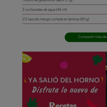
1 sobre de gelatina sin sabor (7 g)
3 cucharadas de agua (45 ml)
1/2 taza de mango cortada en láminas (80 g)
Compartir lista de