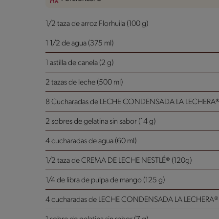
1/2 taza de arroz Florhuila (100 g)
1 1/2 de agua (375 ml)
1 astilla de canela (2 g)
2 tazas de leche (500 ml)
8 Cucharadas de LECHE CONDENSADA LA LECHERA® 
2 sobres de gelatina sin sabor (14 g)
4 cucharadas de agua (60 ml)
1/2 taza de CREMA DE LECHE NESTLÉ® (120g)
1/4 de libra de pulpa de mango (125 g)
4 cucharadas de LECHE CONDENSADA LA LECHERA® 