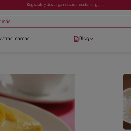
Registrate y descarga nuestros recetarios gratis
estras marcas
Blog