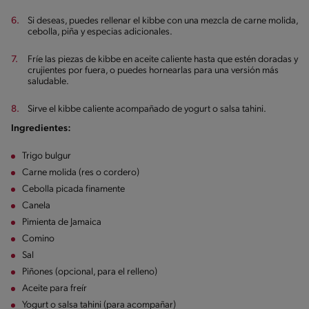
Si deseas, puedes rellenar el kibbe con una mezcla de carne molida,
cebolla, piña y especias adicionales.
Fríe las piezas de kibbe en aceite caliente hasta que estén doradas y
crujientes por fuera, o puedes hornearlas para una versión más
saludable.
Sirve el kibbe caliente acompañado de yogurt o salsa tahini.
Ingredientes:
Trigo bulgur
Carne molida (res o cordero)
Cebolla picada finamente
Canela
Pimienta de Jamaica
Comino
Sal
Piñones (opcional, para el relleno)
Aceite para freír
Yogurt o salsa tahini (para acompañar)