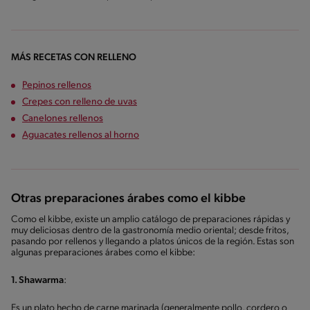
MÁS RECETAS CON RELLENO
Pepinos rellenos
Crepes con relleno de uvas
Canelones rellenos
Aguacates rellenos al horno
Otras preparaciones árabes como el kibbe
Como el kibbe, existe un amplio catálogo de preparaciones rápidas y
muy deliciosas dentro de la gastronomía medio oriental; desde fritos,
pasando por rellenos y llegando a platos únicos de la región. Estas son
algunas preparaciones árabes como el kibbe:
1. Shawarma
:
Es un plato hecho de carne marinada (generalmente pollo, cordero o