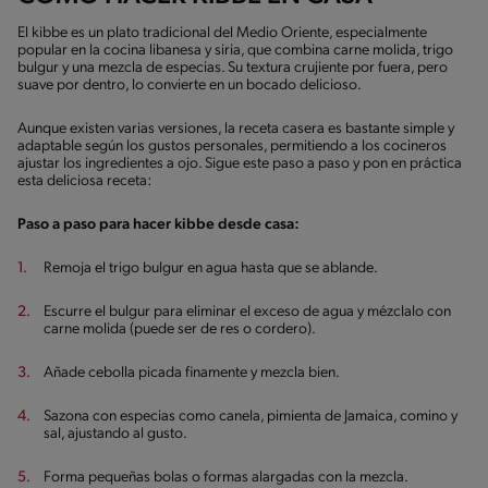
El kibbe es un plato tradicional del Medio Oriente, especialmente
popular en la cocina libanesa y siria, que combina carne molida, trigo
bulgur y una mezcla de especias. Su textura crujiente por fuera, pero
suave por dentro, lo convierte en un bocado delicioso.
Aunque existen varias versiones, la receta casera es bastante simple y
adaptable según los gustos personales, permitiendo a los cocineros
ajustar los ingredientes a ojo. Sigue este paso a paso y pon en práctica
esta deliciosa receta:
Paso a paso para hacer kibbe desde casa:
Remoja el trigo bulgur en agua hasta que se ablande.
Escurre el bulgur para eliminar el exceso de agua y mézclalo con
carne molida (puede ser de res o cordero).
Añade cebolla picada finamente y mezcla bien.
Sazona con especias como canela, pimienta de Jamaica, comino y
sal, ajustando al gusto.
Forma pequeñas bolas o formas alargadas con la mezcla.