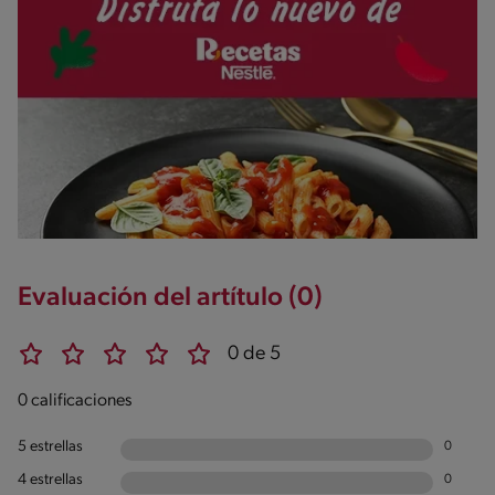
Evaluación del artítulo (0)
0 de 5
0 calificaciones
5 estrellas
0
4 estrellas
0