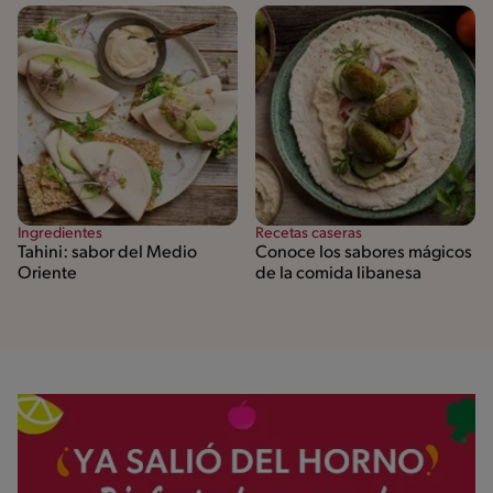
Ingredientes
Recetas caseras
Tahini: sabor del Medio
Conoce los sabores mágicos
Oriente
de la comida libanesa