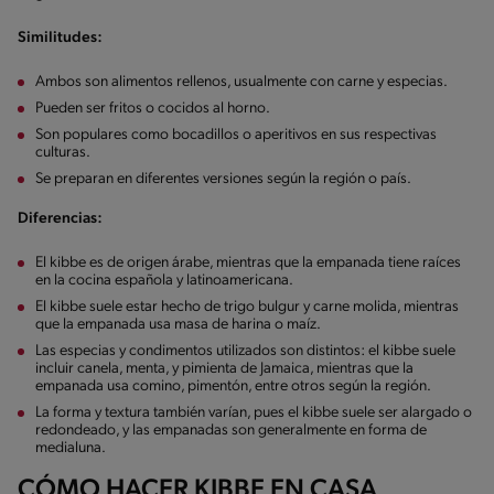
Similitudes:
Ambos son alimentos rellenos, usualmente con carne y especias.
Pueden ser fritos o cocidos al horno.
Son populares como bocadillos o aperitivos en sus respectivas
culturas.
Se preparan en diferentes versiones según la región o país.
Diferencias:
El kibbe es de origen árabe, mientras que la empanada tiene raíces
en la cocina española y latinoamericana.
El kibbe suele estar hecho de trigo bulgur y carne molida, mientras
que la empanada usa masa de harina o maíz.
Las especias y condimentos utilizados son distintos: el kibbe suele
incluir canela, menta, y pimienta de Jamaica, mientras que la
empanada usa comino, pimentón, entre otros según la región.
La forma y textura también varían, pues el kibbe suele ser alargado o
redondeado, y las empanadas son generalmente en forma de
medialuna.
CÓMO HACER KIBBE EN CASA