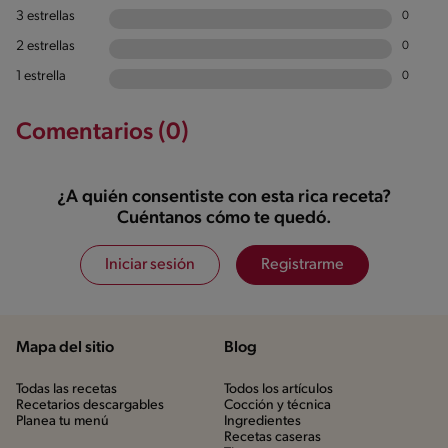
3 estrellas
0
2 estrellas
0
1 estrella
0
Comentarios (0)
¿A quién consentiste con esta rica receta?
Cuéntanos cómo te quedó.
Iniciar sesión
Registrarme
Mapa del sitio
Blog
Todas las recetas
Todos los artículos
Recetarios descargables
Cocción y técnica
Planea tu menú
Ingredientes
Recetas caseras