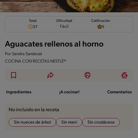
Total
Calificación
Dificultad
Fácil
37
5
Aguacates rellenos al horno
Por
Sandra Sandoval
COCINA CON RECETAS NESTLÉ®
Ingredientes
¡A cocinar!
Comentarios
No incluido en la receta
Sin nueces de árbol
Sin maní
Sin crustáceos