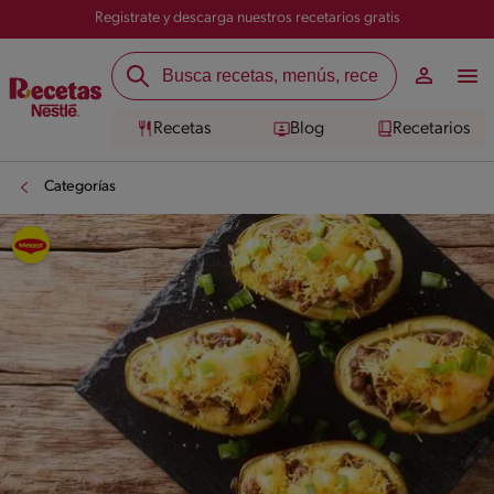
Registrate y descarga nuestros recetarios gratis
Recetas
Blog
Recetarios
Categorías