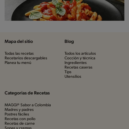
Mapa del sitio
Blog
Todas las recetas
Todos los artículos
Recetarios descargables
Cocción y técnica
Planea tu menú
Ingredientes
Recetas caseras
Tips
Utensílios
Categorias de Recetas
MAGGI® Sabor a Colombia
Madres y padres
Postres fáciles
Recetas con pollo
Recetas de carne
Sopas y cremas