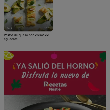
Fácil
100'
Palitos de queso con crema de
aguacate