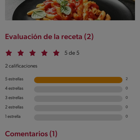
Evaluación de la receta (2)
5 de 5
2 calificaciones
5 estrellas
2
4 estrellas
0
3 estrellas
0
2 estrellas
0
1 estrella
0
Comentarios (1)