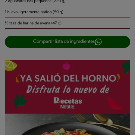
2 aguacates has pequeños (220 g)
1 huevo ligeramente batido (50 g)
½ taza de harina de avena (47 g)
Compartir lista de ingredientes