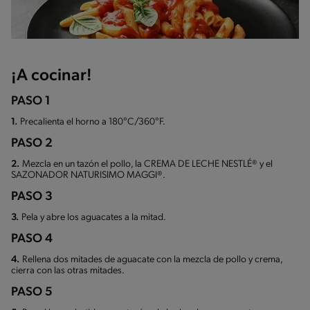
¡A cocinar!
PASO 1
1.
Precalienta el horno a 180°C/360°F.
PASO 2
2.
Mezcla en un tazón el pollo, la CREMA DE LECHE NESTLÉ® y el
SAZONADOR NATURISIMO MAGGI®.
PASO 3
3.
Pela y abre los aguacates a la mitad.
PASO 4
4.
Rellena dos mitades de aguacate con la mezcla de pollo y crema,
cierra con las otras mitades.
PASO 5