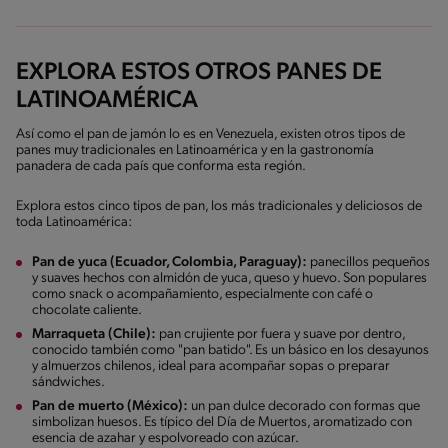
EXPLORA ESTOS OTROS PANES DE
LATINOAMÉRICA
Así como el pan de jamón lo es en Venezuela, existen otros tipos de
panes muy tradicionales en Latinoamérica y en la gastronomía
panadera de cada país que conforma esta región.
Explora estos cinco tipos de pan, los más tradicionales y deliciosos de
toda Latinoamérica:
Pan de yuca (Ecuador, Colombia, Paraguay):
panecillos pequeños
y suaves hechos con almidón de yuca, queso y huevo. Son populares
como snack o acompañamiento, especialmente con café o
chocolate caliente.
Marraqueta (Chile):
pan crujiente por fuera y suave por dentro,
conocido también como "pan batido". Es un básico en los desayunos
y almuerzos chilenos, ideal para acompañar sopas o preparar
sándwiches.
Pan de muerto (México):
un pan dulce decorado con formas que
simbolizan huesos. Es típico del Día de Muertos, aromatizado con
esencia de azahar y espolvoreado con azúcar.