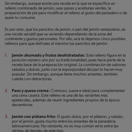
Sin embargo, aunque existe una receta en la que se especifica un
relleno combinado de jamón, uvas pasas y aceitunas verdes, la
preparación da pie para modificar el relleno al gusto del panadero o de
quien lo consume.
Es por esto, que los pancitos de jamón, o pan del jamón venezolano, es
una receta versátil que va variando dependiendo de la zona del
continente y gustos personales. Por ello, acá te dejamos cinco posibles
rellenos para que disfrutes al máximo tus pancitos de jamón:
Jamón ahumado y frutos deshidratados:
Este relleno figura en la
posición número uno por su tradicionalidad, pues hace parte de la
receta base de la preparación original. La combinación de sabores
salados y dulces, junto con la esponjosidad del pan lo hacen muy
popular. Sin embargo, aunque tiene muchos amantes, también
cuenta con detractores.
Pavo y queso crema:
Cremoso, suave e ideal para complementar
una cena casera. Este relleno es una de las variantes más
apetecidas, además de reunir ingredientes propios de la época
decembrina.
Jamón con plátano frito:
El gusto dulce, por el plátano, y salado,
por el jamón, gusta mucho entre los amantes de la panadería
latinoamericana. No obstante, no es muy común verlo entre las
vitrinas de tiendas de este tipo.