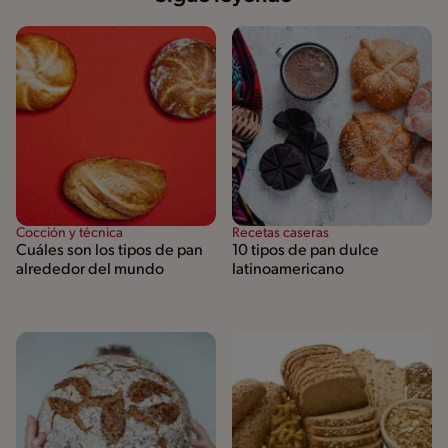
Cocción y técnica
Recetas caseras
Cuáles son los tipos de pan
10 tipos de pan dulce
alrededor del mundo
latinoamericano