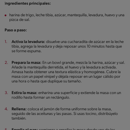
I
ngredientes principales:
harina de trigo, leche tibia, azúcar, mantequilla, levadura, huevo y una
pizca de sal.
Paso a paso:
Activa la levadura:
disuelve una cucharadita de azúcar en la leche
tibia, agrega la levadura y deja reposar unos 10 minutos hasta que
se forme espuma.
Prepara la masa:
En un bowl grande, mezcla la harina, azúcar y sal.
Añade la mantequilla derretida, el huevo y la levadura activada.
Amasa hasta obtener una textura elástica y homogénea. Cubre la
masa con un papel vinipel y déjala reposar en un lugar cálido por
una hora o hasta que duplique su tamaño.
Estira la masa:
enharina una superficie y extiende la masa con un
rodillo hasta formar un rectángulo.
Rellena:
coloca el jamón de forma uniforme sobre la masa,
seguido de las aceitunas y las pasas. Si usas tocino, distribúyelo
también.