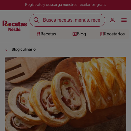
Registrate y descarga nuestros recetarios gratis
Recetas
Blog
Recetarios
Blog culinario