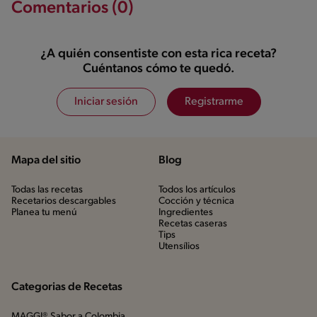
Comentarios (0)
¿A quién consentiste con esta rica receta?
Cuéntanos cómo te quedó.
Iniciar sesión
Registrarme
Mapa del sitio
Blog
Todas las recetas
Todos los artículos
Recetarios descargables
Cocción y técnica
Planea tu menú
Ingredientes
Recetas caseras
Tips
Utensílios
Categorias de Recetas
MAGGI® Sabor a Colombia