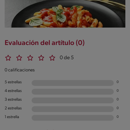
Evaluación del artítulo (0)
0 de 5
0 calificaciones
5 estrellas
0
4 estrellas
0
3 estrellas
0
2 estrellas
0
1 estrella
0