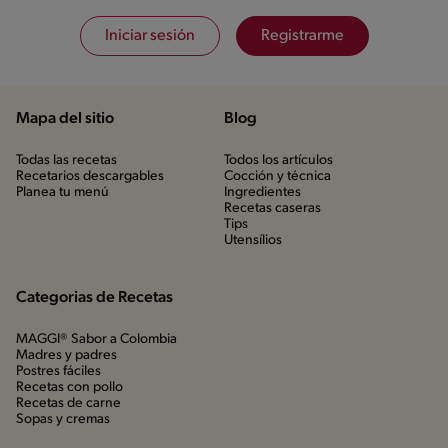
Iniciar sesión
Registrarme
Mapa del sitio
Blog
Todas las recetas
Todos los artículos
Recetarios descargables
Cocción y técnica
Planea tu menú
Ingredientes
Recetas caseras
Tips
Utensílios
Categorias de Recetas
MAGGI® Sabor a Colombia
Madres y padres
Postres fáciles
Recetas con pollo
Recetas de carne
Sopas y cremas