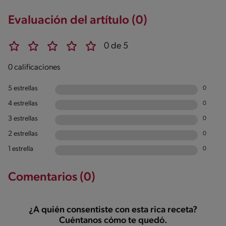
Evaluación del artítulo (0)
0 de 5
0 calificaciones
5 estrellas
0
4 estrellas
0
3 estrellas
0
2 estrellas
0
1 estrella
0
Comentarios (0)
¿A quién consentiste con esta rica receta?
Cuéntanos cómo te quedó.