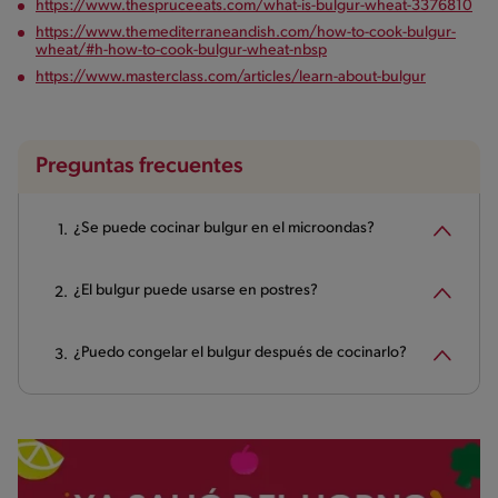
https://www.thespruceeats.com/what-is-bulgur-wheat-3376810
https://www.themediterraneandish.com/how-to-cook-bulgur-
wheat/#h-how-to-cook-bulgur-wheat-nbsp
https://www.masterclass.com/articles/learn-about-bulgur
Preguntas frecuentes
¿Se puede cocinar bulgur en el microondas?
¿El bulgur puede usarse en postres?
¿Puedo congelar el bulgur después de cocinarlo?