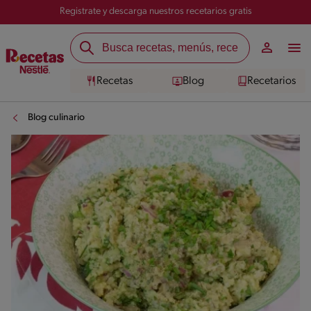
Registrate y descarga nuestros recetarios gratis
Recetas
Blog
Recetarios
Blog culinario