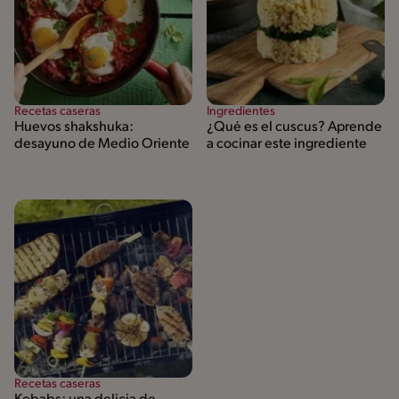
Recetas caseras
Ingredientes
Huevos shakshuka:
¿Qué es el cuscus? Aprende
desayuno de Medio Oriente
a cocinar este ingrediente
Recetas caseras