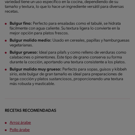
variedad tiene un uso específico en la cocina, dependiendo de su
tamaño y textura, lo que lo hace un ingrediente versátil para diversas
recetas.
Bulgur fino:
Perfecto para ensaladas como el tabulé, se hidrata
fácilmente con agua caliente. Su textura ligera lo convierte en la
mejor opción para platos frescos.
Bulgur molido medio:
Usado en cereales, papillas y hamburguesas
vegetarianas.
Bulgur grueso:
Ideal para pilafs y como relleno de verduras como
calabacines o pimentones. Este tipo de grano conserva su forma
durante la cocción, aportando una textura consistente a los platos.
Bulgur molido muy grueso:
Perfecto para sopas, guisos y kibbeh
sirio, este bulgur de gran tamaño es ideal para preparaciones de
larga cocción y platos sustanciosos, proporcionando una textura
más robusta y masticable.
RECETAS RECOMENDADAS
Arroz árabe
Pollo árabe