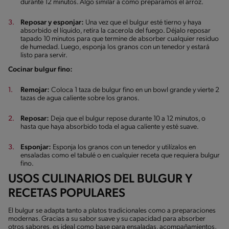
durante 12 minutos. Algo similar a como preparamos el arroz.
Reposar y esponjar:
Una vez que el bulgur esté tierno y haya
absorbido el líquido, retira la cacerola del fuego. Déjalo reposar
tapado 10 minutos para que termine de absorber cualquier residuo
de humedad. Luego, esponja los granos con un tenedor y estará
listo para servir.
Cocinar bulgur fino:
Remojar:
Coloca 1 taza de bulgur fino en un bowl grande y vierte 2
tazas de agua caliente sobre los granos.
Reposar:
Deja que el bulgur repose durante 10 a 12 minutos, o
hasta que haya absorbido toda el agua caliente y esté suave.
Esponjar:
Esponja los granos con un tenedor y utilízalos en
ensaladas como el tabulé o en cualquier receta que requiera bulgur
fino.
USOS CULINARIOS DEL BULGUR Y
RECETAS POPULARES
El bulgur se adapta tanto a platos tradicionales como a preparaciones
modernas. Gracias a su sabor suave y su capacidad para absorber
otros sabores, es ideal como base para ensaladas, acompañamientos,