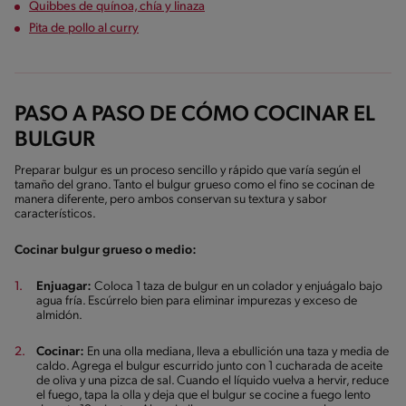
Quibbes de quínoa, chía y linaza
Pita de pollo al curry
PASO A PASO DE CÓMO COCINAR EL
BULGUR
Preparar bulgur es un proceso sencillo y rápido que varía según el
tamaño del grano. Tanto el bulgur grueso como el fino se cocinan de
manera diferente, pero ambos conservan su textura y sabor
característicos.
Cocinar bulgur grueso o medio:
Enjuagar:
Coloca 1 taza de bulgur en un colador y enjuágalo bajo
agua fría. Escúrrelo bien para eliminar impurezas y exceso de
almidón.
Cocinar:
En una olla mediana, lleva a ebullición una taza y media de
caldo. Agrega el bulgur escurrido junto con 1 cucharada de aceite
de oliva y una pizca de sal. Cuando el líquido vuelva a hervir, reduce
el fuego, tapa la olla y deja que el bulgur se cocine a fuego lento