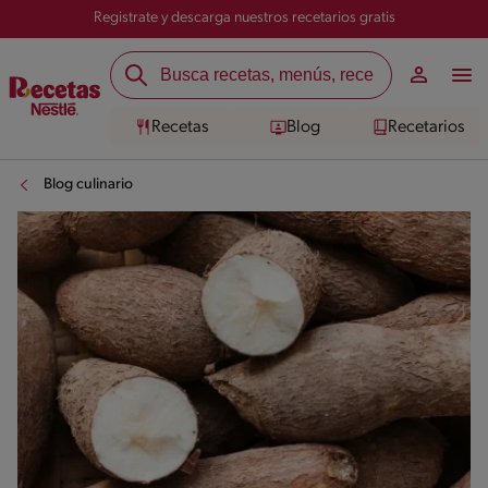
Registrate y descarga nuestros recetarios gratis
Recetas
Blog
Recetarios
Blog culinario