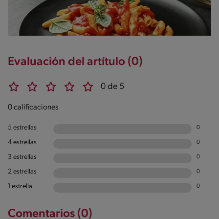
Evaluación del artítulo (0)
0 de 5
0 calificaciones
5 estrellas
0
4 estrellas
0
3 estrellas
0
2 estrellas
0
1 estrella
0
Comentarios (0)