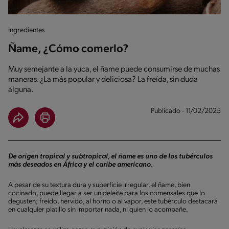
Ingredientes
Ñame, ¿Cómo comerlo?
Muy semejante a la yuca, el ñame puede consumirse de muchas
maneras. ¿La más popular y deliciosa? La freída, sin duda
alguna.
Publicado - 11/02/2025
De origen tropical y subtropical, el ñame es uno de los tubérculos
más deseados en África y el caribe americano.
A pesar de su textura dura y superficie irregular, el ñame, bien
cocinado, puede llegar a ser un deleite para los comensales que lo
degusten; freído, hervido, al horno o al vapor, este tubérculo destacará
en cualquier platillo sin importar nada, ni quien lo acompañe.