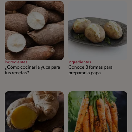
Ingredientes
Ingredientes
¿Cómo cocinar la yuca para
Conoce 8 formas para
tus recetas?
preparar la papa