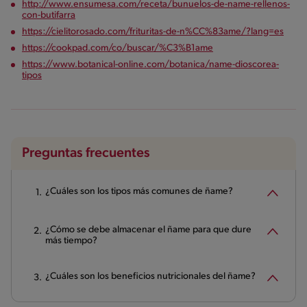
http://www.ensumesa.com/receta/bunuelos-de-name-rellenos-
con-butifarra
https://cielitorosado.com/frituritas-de-n%CC%83ame/?lang=es
https://cookpad.com/co/buscar/%C3%B1ame
https://www.botanical-online.com/botanica/name-dioscorea-
tipos
Preguntas frecuentes
¿Cuáles son los tipos más comunes de ñame?
¿Cómo se debe almacenar el ñame para que dure
más tiempo?
¿Cuáles son los beneficios nutricionales del ñame?