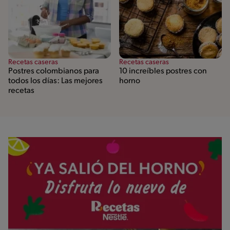
Recetas caseras
Recetas caseras
Postres colombianos para
10 increíbles postres con
todos los días: Las mejores
horno
recetas