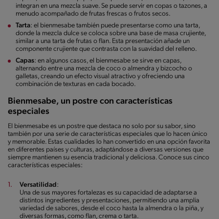
integran en una mezcla suave. Se puede servir en copas o tazones, a
menudo acompañado de frutas frescas o frutos secos.
Tarta
: el bienmesabe también puede presentarse como una tarta,
donde la mezcla dulce se coloca sobre una base de masa crujiente,
similar a una tarta de frutas o flan. Esta presentación añade un
componente crujiente que contrasta con la suavidad del relleno.
Capas
: en algunos casos, el bienmesabe se sirve en capas,
alternando entre una mezcla de coco o almendra y bizcocho o
galletas, creando un efecto visual atractivo y ofreciendo una
combinación de texturas en cada bocado.
Bienmesabe, un postre con características
especiales
El bienmesabe es un postre que destaca no solo por su sabor, sino
también por una serie de características especiales que lo hacen único
y memorable. Estas cualidades lo han convertido en una opción favorita
en diferentes países y culturas, adaptándose a diversas versiones que
siempre mantienen su esencia tradicional y deliciosa. Conoce sus cinco
características especiales:
Versatilidad
:
Una de sus mayores fortalezas es su capacidad de adaptarse a
distintos ingredientes y presentaciones, permitiendo una amplia
variedad de sabores, desde el coco hasta la almendra o la piña, y
diversas formas, como flan, crema o tarta.