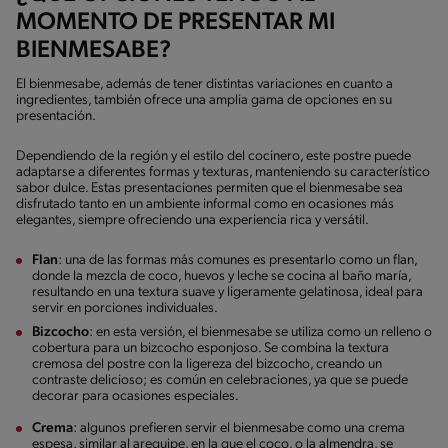
MOMENTO DE PRESENTAR MI
BIENMESABE?
El bienmesabe, además de tener distintas variaciones en cuanto a
ingredientes, también ofrece una amplia gama de opciones en su
presentación.
Dependiendo de la región y el estilo del cocinero, este postre puede
adaptarse a diferentes formas y texturas, manteniendo su característico
sabor dulce. Estas presentaciones permiten que el bienmesabe sea
disfrutado tanto en un ambiente informal como en ocasiones más
elegantes, siempre ofreciendo una experiencia rica y versátil.
Flan
: una de las formas más comunes es presentarlo como un flan,
donde la mezcla de coco, huevos y leche se cocina al baño maría,
resultando en una textura suave y ligeramente gelatinosa, ideal para
servir en porciones individuales.
Bizcocho
: en esta versión, el bienmesabe se utiliza como un relleno o
cobertura para un bizcocho esponjoso. Se combina la textura
cremosa del postre con la ligereza del bizcocho, creando un
contraste delicioso; es común en celebraciones, ya que se puede
decorar para ocasiones especiales.
Crema
: algunos prefieren servir el bienmesabe como una crema
espesa, similar al arequipe, en la que el coco, o la almendra, se