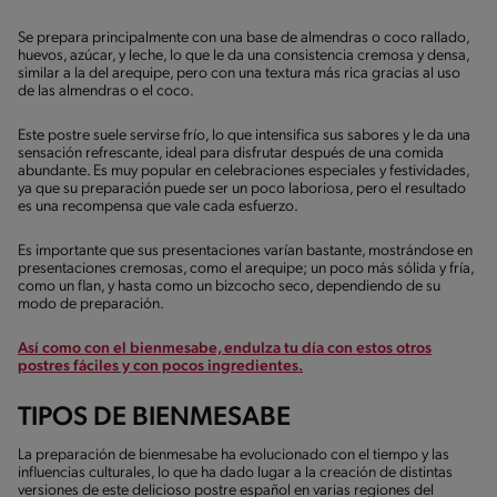
Se prepara principalmente con una base de almendras o coco rallado,
huevos, azúcar, y leche, lo que le da una consistencia cremosa y densa,
similar a la del arequipe, pero con una textura más rica gracias al uso
de las almendras o el coco.
Este postre suele servirse frío, lo que intensifica sus sabores y le da una
sensación refrescante, ideal para disfrutar después de una comida
abundante. Es muy popular en celebraciones especiales y festividades,
ya que su preparación puede ser un poco laboriosa, pero el resultado
es una recompensa que vale cada esfuerzo.
Es importante que sus presentaciones varían bastante, mostrándose en
presentaciones cremosas, como el arequipe; un poco más sólida y fría,
como un flan, y hasta como un bizcocho seco, dependiendo de su
modo de preparación.
Así como con el bienmesabe, endulza tu día con estos otros
postres fáciles y con pocos ingredientes.
TIPOS DE BIENMESABE
La preparación de bienmesabe ha evolucionado con el tiempo y las
influencias culturales, lo que ha dado lugar a la creación de distintas
versiones de este delicioso postre español en varias regiones del