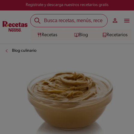
Registrate y descarga nuestros recetarios gratis
Recetas
Blog
Recetarios
Blog culinario