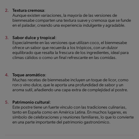
Textura cremosa
:
Aunque existen variaciones, la mayoría de las versiones de
bienmesabe comparten una textura suave y cremosa que se funde
en el paladar, creando una experiencia indulgente y agradable.
Sabor dulce y tropical
:
Especialmente en las versiones que utilizan coco, el bienmesabe
ofrece un sabor que recuerda a los trópicos, con un dulzor
equilibrado que resalta la frescura de los ingredientes, ideal para
climas cálidos o como un final refrescante en las comidas.
Toque aromático
:
Muchas recetas de bienmesabe incluyen un toque de licor, como
ron o vino dulce, que le aporta una profundidad de sabor y un
aroma sutil, añadiendo una capa extra de complejidad al postre.
Patrimonio cultural
:
Este postre tiene un fuerte vínculo con las tradiciones culinarias,
tanto en España como en América Latina. En muchos lugares, es
símbolo de celebraciones y reuniones familiares, lo que lo convierte
en una parte importante del patrimonio gastronómico.