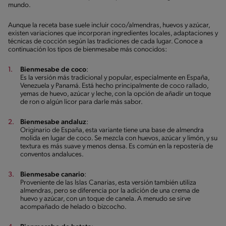
mundo.
Aunque la receta base suele incluir coco/almendras, huevos y azúcar,
existen variaciones que incorporan ingredientes locales, adaptaciones y
técnicas de cocción según las tradiciones de cada lugar. Conoce a
continuación los tipos de bienmesabe más conocidos:
Bienmesabe de coco
:
Es la versión más tradicional y popular, especialmente en España,
Venezuela y Panamá. Está hecho principalmente de coco rallado,
yemas de huevo, azúcar y leche, con la opción de añadir un toque
de ron o algún licor para darle más sabor.
Bienmesabe andaluz
:
Originario de España, esta variante tiene una base de almendra
molida en lugar de coco. Se mezcla con huevos, azúcar y limón, y su
textura es más suave y menos densa. Es común en la repostería de
conventos andaluces.
Bienmesabe canario
:
Proveniente de las Islas Canarias, esta versión también utiliza
almendras, pero se diferencia por la adición de una crema de
huevo y azúcar, con un toque de canela. A menudo se sirve
acompañado de helado o bizcocho.