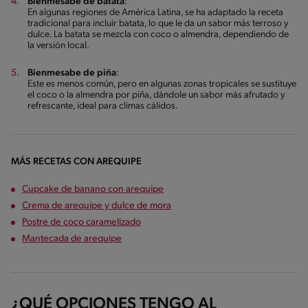
Bienmesabe de batata
:
En algunas regiones de América Latina, se ha adaptado la receta
tradicional para incluir batata, lo que le da un sabor más terroso y
dulce. La batata se mezcla con coco o almendra, dependiendo de
la versión local.
Bienmesabe de piña
:
Este es menos común, pero en algunas zonas tropicales se sustituye
el coco o la almendra por piña, dándole un sabor más afrutado y
refrescante, ideal para climas cálidos.
MÁS RECETAS CON AREQUIPE
Cupcake de banano con arequipe
Crema de arequipe y dulce de mora
Postre de coco caramelizado
Mantecada de arequipe
¿QUÉ OPCIONES TENGO AL