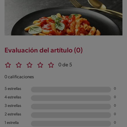
Evaluación del artítulo (0)
0 de 5
0 calificaciones
5 estrellas
0
4 estrellas
0
3 estrellas
0
2 estrellas
0
1 estrella
0