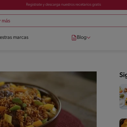
Registrate y descarga nuestros recetarios gratis
estras marcas
Blog
Si