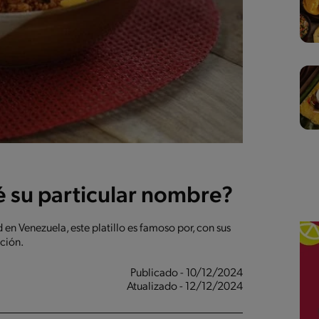
ué su particular nombre?
en Venezuela, este platillo es famoso por, con sus
ación.
Publicado - 10/12/2024
Atualizado - 12/12/2024