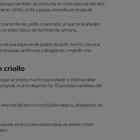
a, aunque también se consume en otras épocas del año.
rne, cerdo, pollo y pasas, envuelta en hojas de
carne de res, pollo o pescado, al que se le añaden
un plato típico de los fines de semana,
ano es una especie de pastel de pollo hecho con una
con pasas, aceitunas y alcaparras, creando una
 criollo
ón que se presta mucho para añadir o intercambiar
riginal. Acá te dejamos las 10 posibles variables del
o encima del arroz o los frijoles negros, añadiendo un
 popular en la cocina venezolana, se añade como
ato.