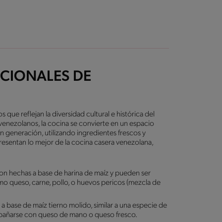
ICIONALES DE
 que reflejan la diversidad cultural e histórica del
s venezolanos, la cocina se convierte en un espacio
 generación, utilizando ingredientes frescos y
presentan lo mejor de la cocina casera venezolana,
son hechas a base de harina de maíz y pueden ser
mo queso, carne, pollo, o huevos pericos (mezcla de
 a base de maíz tierno molido, similar a una especie de
pañarse con queso de mano o queso fresco.