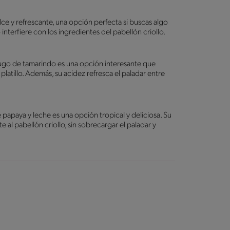
lce y refrescante, una opción perfecta si buscas algo
interfiere con los ingredientes del pabellón criollo.
 jugo de tamarindo es una opción interesante que
 platillo. Además, su acidez refresca el paladar entre
papaya y leche es una opción tropical y deliciosa. Su
al pabellón criollo, sin sobrecargar el paladar y