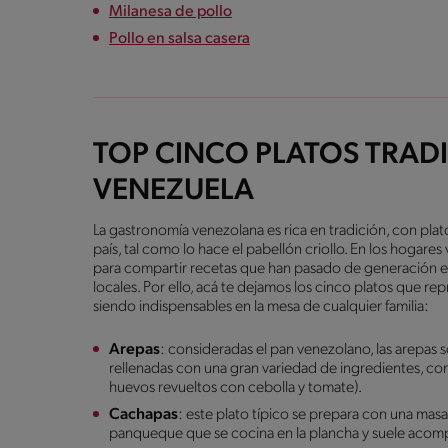
Milanesa de pollo
Pollo en salsa casera
TOP CINCO PLATOS TRAD
VENEZUELA
La gastronomía venezolana es rica en tradición, con platos
país, tal como lo hace el pabellón criollo. En los hogare
para compartir recetas que han pasado de generación en
locales. Por ello, acá te dejamos los cinco platos que re
siendo indispensables en la mesa de cualquier familia:
Arepas
: consideradas el pan venezolano, las arepas 
rellenadas con una gran variedad de ingredientes, co
huevos revueltos con cebolla y tomate).
Cachapas
: este plato típico se prepara con una masa
panqueque que se cocina en la plancha y suele acom