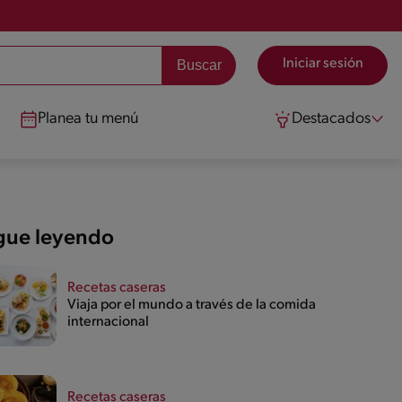
Iniciar sesión
Planea tu menú
Destacados
gue leyendo
Recetas caseras
Viaja por el mundo a través de la comida
internacional
Recetas caseras