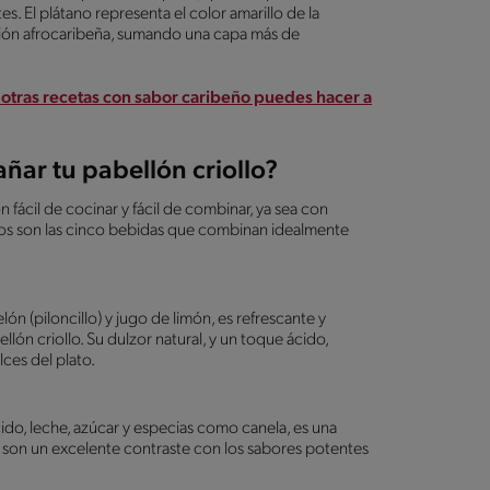
s. El plátano representa el color amarillo de la
ición afrocaribeña, sumando una capa más de
e otras recetas con sabor caribeño puedes hacer a
ar tu pabellón criollo?
n fácil de cocinar y fácil de combinar, ya sea con
stos son las cinco bebidas que combinan idealmente
ón (piloncillo) y jugo de limón, es refrescante y
llón criollo. Su dulzor natural, y un toque ácido,
ces del plato.
ido, leche, azúcar y especias como canela, es una
a son un excelente contraste con los sabores potentes