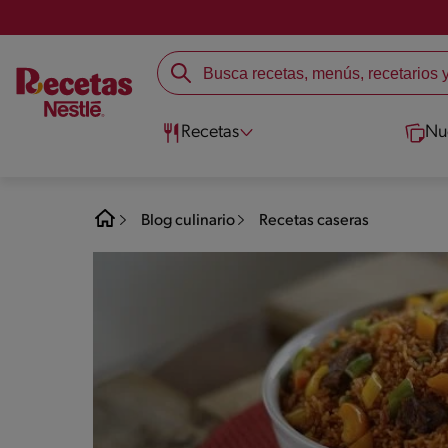
Recetas
Nu
Blog culinario
Recetas caseras