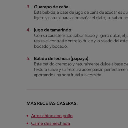
Guarapo de caña
:
Esta bebida, a base de jugo de caña de azúcar, es du
ligero y natural para acompañar el plato; su sabor no 
Jugo de tamarindo
:
Con su característico sabor ácido y ligero dulce, el
realza el contraste entre lo dulce y lo salado del este
bocado y bocado.
Batido de lechosa (papaya)
:
Este batido cremoso y naturalmente dulce a base de 
textura suave y su frescura acompañan perfectamente 
aportando una nota frutal a la comida.
MÁS RECETAS CASERAS:
Arroz chino con pollo
Carne desmechada