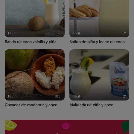
Fácil
6'
Fácil
7'
Batido de coco vainilla y piña
Batido de piña y leche de coco
Fácil
105'
Fácil
2'
Cocadas de zanahoria y coco
Malteada de piña y coco