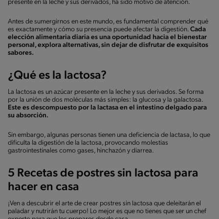
presente en la leche y sus derivados, ha sido motivo de atención.
Antes de sumergirnos en este mundo, es fundamental comprender qué
es exactamente y cómo su presencia puede afectar la digestión.
Cada
elección alimentaria diaria es una oportunidad hacia el bienestar
personal, explora alternativas, sin dejar de disfrutar de exquisitos
sabores.
¿Qué es la lactosa?
La lactosa es un azúcar presente en la leche y sus derivados. Se forma
por la unión de dos moléculas más simples: la glucosa y la galactosa.
Este es descompuesto por la lactasa en el intestino delgado para
su absorción.
Sin embargo, algunas personas tienen una deficiencia de lactasa, lo que
dificulta la digestión de la lactosa, provocando molestias
gastrointestinales como gases, hinchazón y diarrea.
5 Recetas de postres sin lactosa para
hacer en casa
¡Ven a descubrir el arte de crear postres sin lactosa que deleitarán el
paladar y nutrirán tu cuerpo! Lo mejor es que no tienes que ser un chef