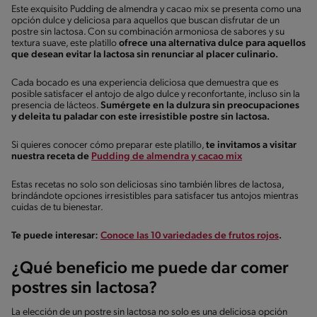
Este exquisito Pudding de almendra y cacao mix se presenta como una
opción dulce y deliciosa para aquellos que buscan disfrutar de un
postre sin lactosa. Con su combinación armoniosa de sabores y su
textura suave, este platillo
ofrece una alternativa dulce para aquellos
que desean evitar la lactosa sin renunciar al placer culinario.
Cada bocado es una experiencia deliciosa que demuestra que es
posible satisfacer el antojo de algo dulce y reconfortante, incluso sin la
presencia de lácteos.
Sumérgete en la dulzura sin preocupaciones
y deleita tu paladar con este irresistible postre sin lactosa.
Si quieres conocer cómo preparar este platillo,
te invitamos a visitar
nuestra receta de
Pudding de almendra y cacao mix
Estas recetas no solo son deliciosas sino también libres de lactosa,
brindándote opciones irresistibles para satisfacer tus antojos mientras
cuidas de tu bienestar.
Te puede interesar:
Conoce las 10 variedades de frutos rojos
.
¿Qué beneficio me puede dar comer
postres sin lactosa?
La elección de un postre sin lactosa no solo es una deliciosa opción