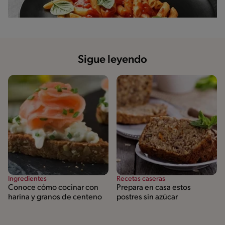
Sigue leyendo
Ingredientes
Recetas caseras
Conoce cómo cocinar con
Prepara en casa estos
harina y granos de centeno
postres sin azúcar