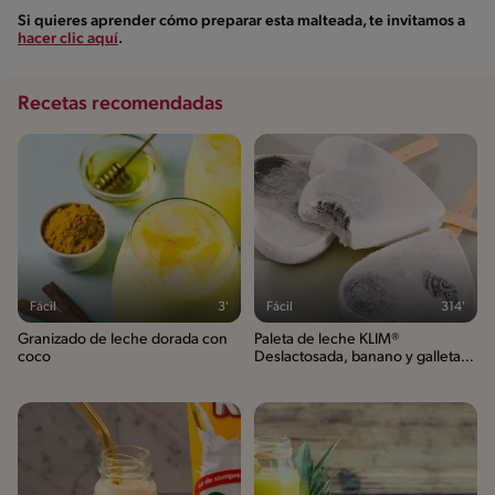
Si quieres aprender cómo preparar esta malteada, te invitamos a
hacer clic aquí
.
Recetas recomendadas
Fácil
3'
Fácil
314'
Granizado de leche dorada con
Paleta de leche KLIM®
coco
Deslactosada, banano y galleta
MILO®