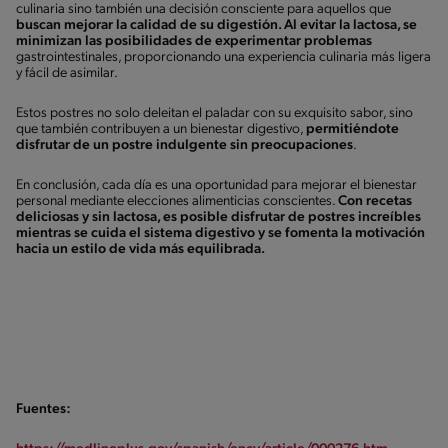
culinaria sino también una decisión consciente para aquellos que
buscan mejorar la calidad de su digestión. Al evitar la lactosa, se
minimizan las posibilidades de experimentar problemas
gastrointestinales, proporcionando una experiencia culinaria más ligera
y fácil de asimilar.
Estos postres no solo deleitan el paladar con su exquisito sabor, sino
que también contribuyen a un bienestar digestivo,
permitiéndote
disfrutar de un postre indulgente sin preocupaciones
.
En conclusión, cada día es una oportunidad para mejorar el bienestar
personal mediante elecciones alimenticias conscientes.
Con recetas
deliciosas y sin lactosa, es posible disfrutar de postres increíbles
mientras se cuida el sistema digestivo y se fomenta la motivación
hacia un estilo de vida más equilibrada.
Fuentes: