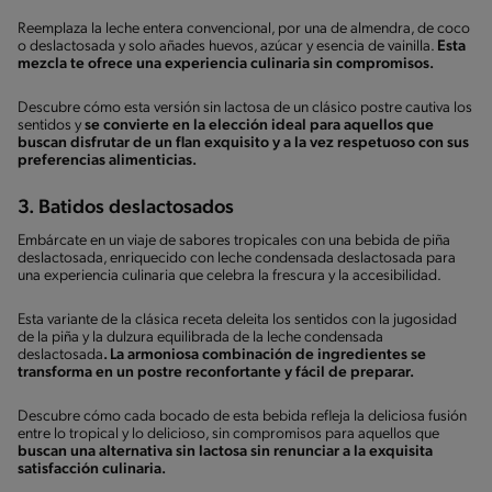
Reemplaza la leche entera convencional, por una de almendra, de coco
o deslactosada y solo añades huevos, azúcar y esencia de vainilla.
Esta
mezcla te ofrece una experiencia culinaria sin compromisos.
Descubre cómo esta versión sin lactosa de un clásico postre cautiva los
sentidos
y
se convierte en la elección ideal para aquellos que
buscan disfrutar de un flan exquisito y a la vez respetuoso con sus
preferencias alimenticias.
3. Batidos deslactosados
Embárcate en un viaje de sabores tropicales con una bebida de piña
deslactosada, enriquecido con leche condensada deslactosada para
una experiencia culinaria que celebra la frescura y la accesibilidad.
Esta variante de la clásica receta deleita los sentidos con la jugosidad
de la piña y la dulzura equilibrada de la leche condensada
deslactosada
. La armoniosa combinación de ingredientes se
transforma en un postre reconfortante y fácil de preparar.
Descubre cómo cada bocado de esta bebida refleja la deliciosa fusión
entre lo tropical y lo delicioso, sin compromisos para aquellos que
buscan una alternativa sin lactosa sin renunciar a la exquisita
satisfacción culinaria.