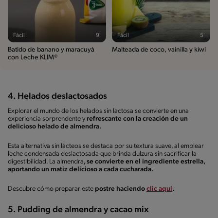
Fácil
9'
Fácil
5'
Batido de banano y maracuyá
Malteada de coco, vainilla y kiwi
con Leche KLIM®
4. Helados deslactosados
Explorar el mundo de los helados sin lactosa se convierte en una
experiencia sorprendente y
refrescante con la creación de un
delicioso helado de almendra.
Esta alternativa sin lácteos se destaca por su textura suave, al emplear
leche condensada deslactosada que brinda dulzura sin sacrificar la
digestibilidad. La almendra
, se convierte en el ingrediente estrella,
aportando un matiz delicioso a cada cucharada.
Descubre cómo preparar este
postre haciendo
clic aquí
.
5. Pudding de almendra y cacao mix