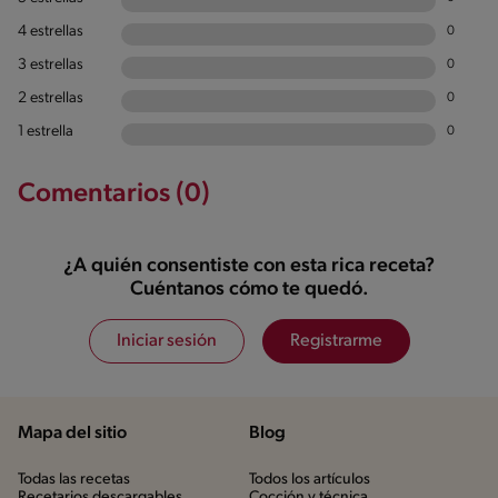
4 estrellas
0
3 estrellas
0
2 estrellas
0
1 estrella
0
Comentarios (0)
¿A quién consentiste con esta rica receta?
Cuéntanos cómo te quedó.
Iniciar sesión
Registrarme
Mapa del sitio
Blog
Todas las recetas
Todos los artículos
Recetarios descargables
Cocción y técnica