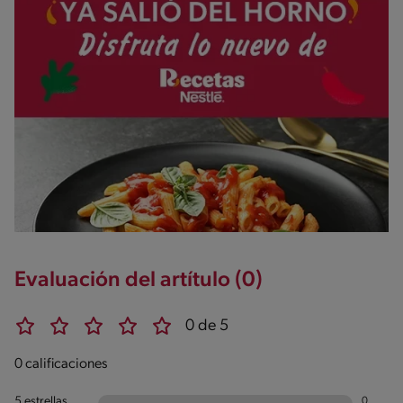
Evaluación del artítulo (0)
0 de 5
0 calificaciones
5 estrellas
0