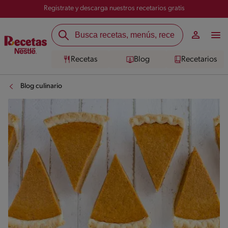
Registrate y descarga nuestros recetarios gratis
Recetas
Blog
Recetarios
Blog culinario