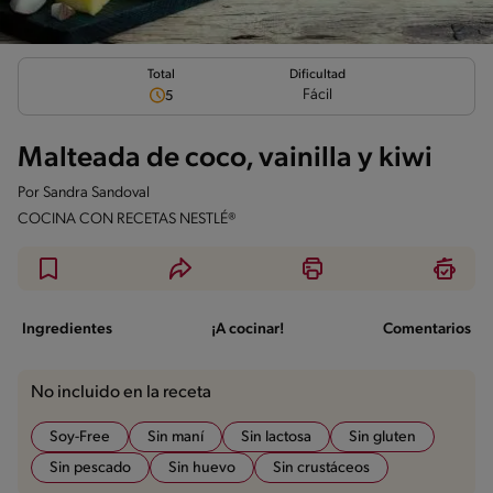
Total
Dificultad
Fácil
5
Malteada de coco, vainilla y kiwi
Por
Sandra Sandoval
COCINA CON RECETAS NESTLÉ®
Ingredientes
¡A cocinar!
Comentarios
No incluido en la receta
Soy-Free
Sin maní
Sin lactosa
Sin gluten
Sin pescado
Sin huevo
Sin crustáceos