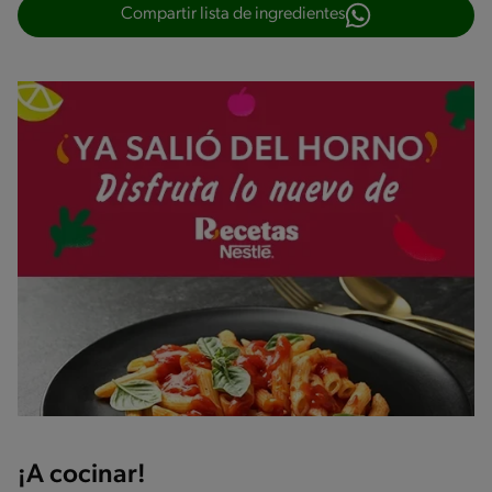
Compartir lista de ingredientes
¡A cocinar!