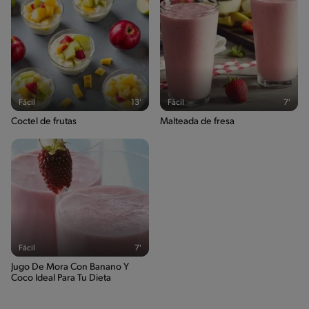
Fácil
13'
Fácil
7'
Coctel de frutas
Malteada de fresa
Fácil
7'
Jugo De Mora Con Banano Y
Coco Ideal Para Tu Dieta