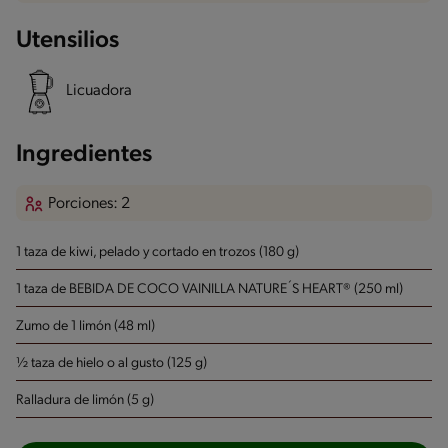
Utensilios
Licuadora
Ingredientes
Porciones: 2
1 taza de kiwi, pelado y cortado en trozos (180 g)
1 taza de BEBIDA DE COCO VAINILLA NATURE´S HEART® (250 ml)
Zumo de 1 limón (48 ml)
½ taza de hielo o al gusto (125 g)
Ralladura de limón (5 g)