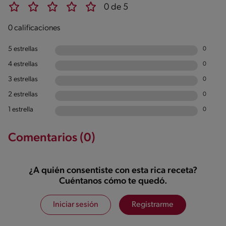
0 de 5
0 calificaciones
5 estrellas
0
4 estrellas
0
3 estrellas
0
2 estrellas
0
1 estrella
0
Comentarios (0)
¿A quién consentiste con esta rica receta?
Cuéntanos cómo te quedó.
Iniciar sesión
Registrarme