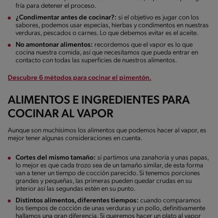
fría para detener el proceso.
¿Condimentar antes de cocinar?:
si el objetivo es jugar con los
sabores, podemos usar especias, hierbas y condimentos en nuestras
verduras, pescados o carnes. Lo que debemos evitar es el aceite.
No amontonar alimentos:
recordemos que el vapor es lo que
cocina nuestra comida, así que necesitamos que pueda entrar en
contacto con todas las superficies de nuestros alimentos.
Descubre 6 métodos para cocinar el pimentón.
ALIMENTOS E INGREDIENTES PARA
COCINAR AL VAPOR
Aunque son muchísimos los alimentos que podemos hacer al vapor, es
mejor tener algunas consideraciones en cuenta.
Cortes del mismo tamaño:
si partimos una zanahoria y unas papas,
lo mejor es que cada trozo sea de un tamaño similar, de esta forma
van a tener un tiempo de cocción parecido. Si tenemos porciones
grandes y pequeñas, las primeras pueden quedar crudas en su
interior así las segundas estén en su punto.
Distintos alimentos, diferentes tiempos:
cuando comparamos
los tiempos de cocción de unas verduras y un pollo, definitivamente
hallamos una gran diferencia. Si queremos hacer un plato al vapor