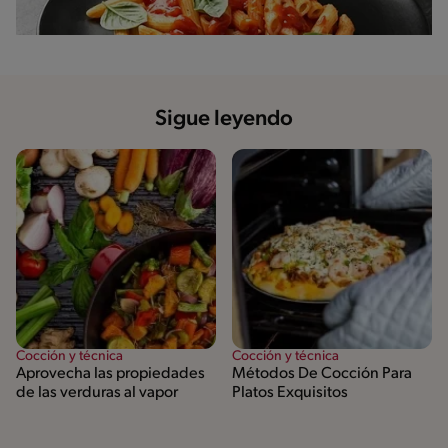
Sigue leyendo
Cocción y técnica
Cocción y técnica
Aprovecha las propiedades
Métodos De Cocción Para
de las verduras al vapor
Platos Exquisitos