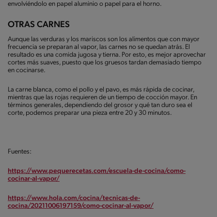
envolviéndolo en papel aluminio o papel para el horno.
OTRAS CARNES
Aunque las verduras y los mariscos son los alimentos que con mayor
frecuencia se preparan al vapor, las carnes no se quedan atrás. El
resultado es una comida jugosa y tierna. Por esto, es mejor aprovechar
cortes más suaves, puesto que los gruesos tardan demasiado tiempo
en cocinarse.
La carne blanca, como el pollo y el pavo, es más rápida de cocinar,
mientras que las rojas requieren de un tiempo de cocción mayor. En
términos generales, dependiendo del grosor y qué tan duro sea el
corte, podemos preparar una pieza entre 20 y 30 minutos.
Fuentes:
https://www.pequerecetas.com/escuela-de-cocina/como-
cocinar-al-vapor/
https://www.hola.com/cocina/tecnicas-de-
cocina/20211006197159/como-cocinar-al-vapor/