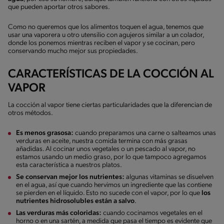
que pueden aportar otros sabores.
Como no queremos que los alimentos toquen el agua, tenemos que
usar una vaporera u otro utensilio con agujeros similar a un colador,
donde los ponemos mientras reciben el vapor y se cocinan, pero
conservando mucho mejor sus propiedades.
CARACTERÍSTICAS DE LA COCCIÓN AL
VAPOR
La cocción al vapor tiene ciertas particularidades que la diferencian de
otros métodos.
Es menos grasosa:
cuando preparamos una carne o salteamos unas
verduras en aceite, nuestra comida termina con más grasas
añadidas. Al cocinar unos vegetales o un pescado al vapor, no
estamos usando un medio graso, por lo que tampoco agregamos
esta característica a nuestros platos.
Se conservan mejor los nutrientes:
algunas vitaminas se disuelven
en el agua, así que cuando hervimos un ingrediente que las contiene
se pierden en el líquido. Esto no sucede con el vapor, por lo que
los
nutrientes hidrosolubles están a salvo
.
Las verduras más coloridas:
cuando cocinamos vegetales en el
horno o en una sartén, a medida que pasa el tiempo es evidente que