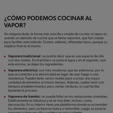
¿CÓMO PODEMOS COCINAR AL
VAPOR?
Sin ninguna duda, la forma más sencilla y simple de cocinar al vapor es
usando un utensilio de cocina que se llama vaporera, que fue creado
para facilitar este método. Existen, además, diferentes tipos, aunque su
objetivo final es el mismo.
Vaporera tradicional:
se podría decir que es una especie de olla
con dos niveles. En el primero se pone el agua y en el segundo, que
está encima, se dejan los ingredientes.
Vaporera eléctrica:
son más modernas que las anteriores, por lo
que se conectan a la electricidad en lugar de usar fuego o una
resistencia. Pueden tener varios niveles para cocinar una mayor
cantidad de alimentos al mismo tiempo. Además, suelen venir con
tiempos predeterminados para ciertas verduras, lo cual facilita
bastante el proceso.
Vaporera de bambú:
no puede faltar en los restaurantes orientales.
Estéticamente es fabulosa y se ve muy bien, incluso, como
decoración. En su interior tiene una plataforma donde se acomodan
los alimentos, pero su base es hueca o removible. Luego se pone la
vaporera sobre una olla o sartén con agua caliente.