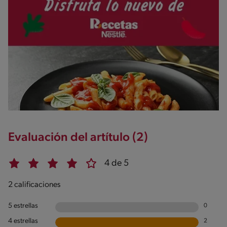
Evaluación del artítulo (2)
4 de 5
2 calificaciones
5 estrellas
0
4 estrellas
2