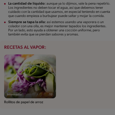
La cantidad de líquido:
aunque ya lo dijimos, vale la pena repetirlo.
Los ingredientes no deben tocar el agua, así que debemos tener
cuidado con la cantidad que usamos, en especial teniendo en cuenta
que cuando empieza a burbujear puede saltar y mojar la comida.
Siempre se tapa la olla:
así estemos usando una vaporera o un
colador con una olla, es mejor mantener tapados los ingredientes.
Por un lado, esto ayuda a obtener una cocción uniforme, pero
también evita que se pierdan sabores y aromas.
RECETAS AL VAPOR:
Intermedio
15'
Rollitos de papel de arroz