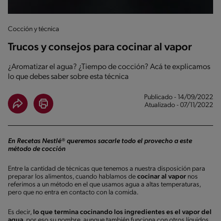
Cocción y técnica
Trucos y consejos para cocinar al vapor
¿Aromatizar el agua? ¿Tiempo de cocción? Acá te explicamos
lo que debes saber sobre esta técnica
Publicado - 14/09/2022
Atualizado - 07/11/2022
En Recetas Nestlé® queremos sacarle todo el provecho a este
método de cocción
Entre la cantidad de técnicas que tenemos a nuestra disposición para
preparar los alimentos, cuando hablamos de
cocinar al vapor
nos
referimos a un método en el que usamos agua a altas temperaturas,
pero que no entra en contacto con la comida.
Es decir,
lo que termina cocinando los ingredientes es el vapor del
agua
, por eso su nombre, aunque también funciona con otros líquidos