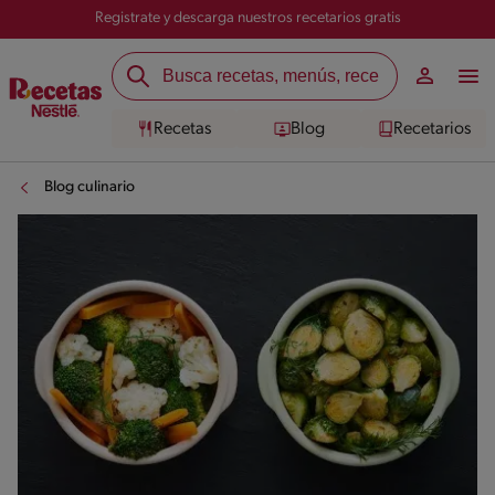
Registrate y descarga nuestros recetarios gratis
Recetas
Blog
Recetarios
Blog culinario