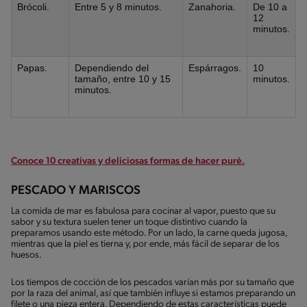
Brócoli.
Entre 5 y 8 minutos.
Zanahoria.
De 10 a
12
minutos.
Papas.
Dependiendo del
Espárragos.
10
tamaño, entre 10 y 15
minutos.
minutos.
Conoce 10 creativas y deliciosas formas de hacer puré.
PESCADO Y MARISCOS
La comida de mar es fabulosa para cocinar al vapor, puesto que su
sabor y su textura suelen tener un toque distintivo cuando la
preparamos usando este método. Por un lado, la carne queda jugosa,
mientras que la piel es tierna y, por ende, más fácil de separar de los
huesos.
Los tiempos de cocción de los pescados varían más por su tamaño que
por la raza del animal, así que también influye si estamos preparando un
filete o una pieza entera. Dependiendo de estas características puede