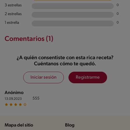
3 estrellas
0
2 estrellas
0
1 estrella
0
Comentarios (1)
¿A quién consentiste con esta rica receta?
Cuéntanos cómo te quedó.
Iniciar sesión
Registrarme
Anónimo
555
13.09.2023
Mapa del sitio
Blog