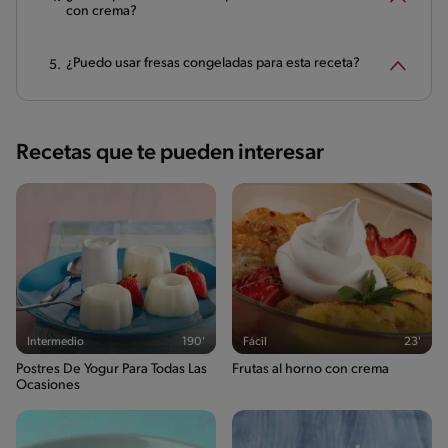
con crema?
¿Puedo usar fresas congeladas para esta receta?
Recetas que te pueden interesar
Intermedio
190'
Fácil
23'
Postres De Yogur Para Todas Las
Frutas al horno con crema
Ocasiones