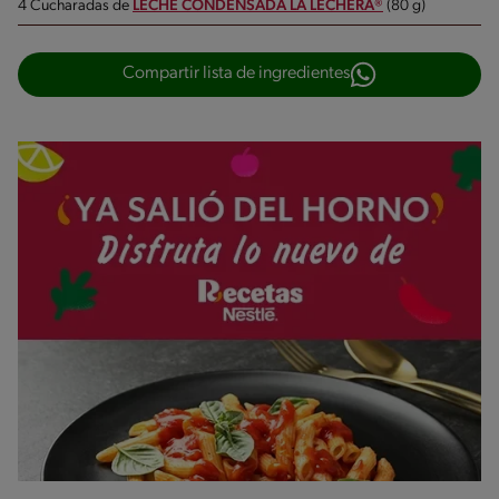
4 Cucharadas de
LECHE CONDENSADA LA LECHERA®
(80 g)
Compartir lista de ingredientes