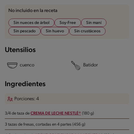
No incluido en la receta
Sin nueces de árbol
Soy-Free
Sin maní
Sin pescado
Sin huevo
Sin crustáceos
Utensilios
cuenco
Batidor
Ingredientes
Porciones: 4
3/4 de taza de
CREMA DE LECHE NESTLÉ®
(180 g)
3 tazas de fresas, cortadas en 4 partes (456 g)