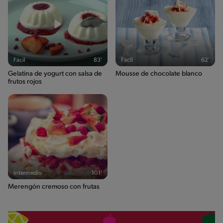
Fácil
83'
Fácil
62'
Gelatina de yogurt con salsa de
Mousse de chocolate blanco
frutos rojos
Intermedio
101'
Merengón cremoso con frutas