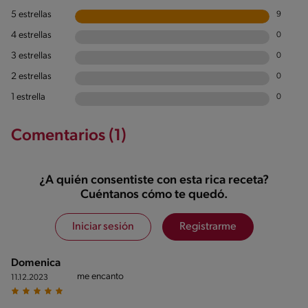
5 estrellas
9
4 estrellas
0
3 estrellas
0
2 estrellas
0
1 estrella
0
Comentarios (1)
¿A quién consentiste con esta rica receta?
Cuéntanos cómo te quedó.
Iniciar sesión
Registrarme
Domenica
me encanto
11.12.2023