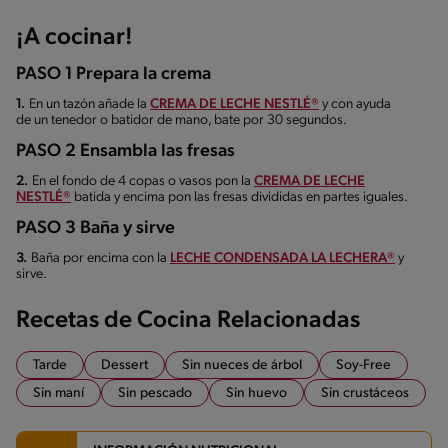
¡A cocinar!
PASO 1 Prepara la crema
1.
En un tazón añade la
CREMA DE LECHE NESTLÉ®
y con ayuda
de un tenedor o batidor de mano, bate por 30 segundos.
PASO 2 Ensambla las fresas
2.
En el fondo de 4 copas o vasos pon la
CREMA DE LECHE
NESTLÉ®
batida y encima pon las fresas divididas en partes iguales.
PASO 3 Baña y sirve
3.
Baña por encima con la
LECHE CONDENSADA LA LECHERA®
y
sirve.
Recetas de Cocina Relacionadas
Tarde
Dessert
Sin nueces de árbol
Soy-Free
Sin maní
Sin pescado
Sin huevo
Sin crustáceos