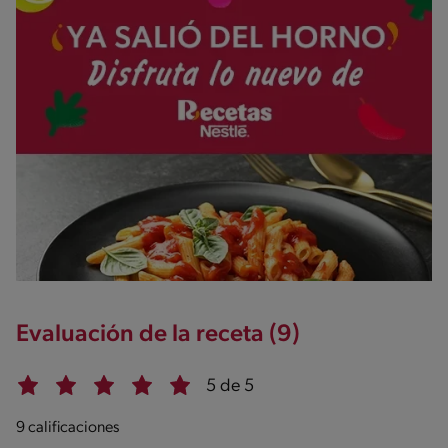
Evaluación de la receta (9)
5 de 5
9 calificaciones