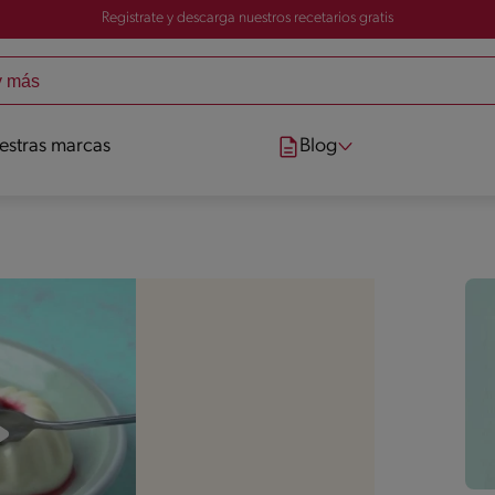
Registrate y descarga nuestros recetarios gratis
estras marcas
Blog