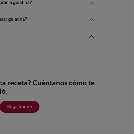
rar la gelatina?
arar gelatina?
ica receta? Cuéntanos cómo te
ó.
Registrarme