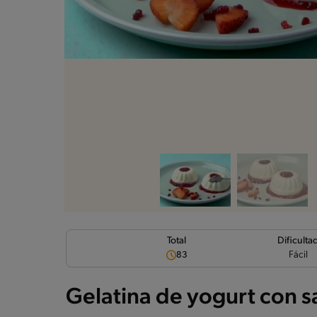
Dificulta
Total
Fácil
83
Gelatina de yogurt con sa