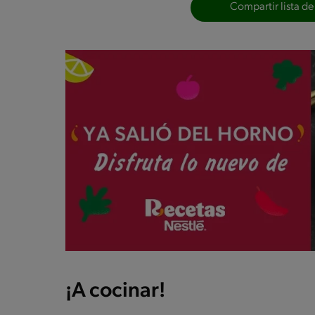
Compartir lista de
¡A cocinar!