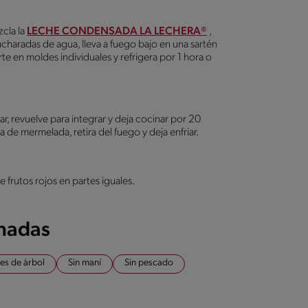
cla la
LECHE CONDENSADA LA LECHERA®
,
cucharadas de agua, lleva a fuego bajo en una sartén
erte en moldes individuales y refrigera por 1 hora o
ar, revuelve para integrar y deja cocinar por 20
 de mermelada, retira del fuego y deja enfriar.
e frutos rojos en partes iguales.
onadas
es de árbol
Sin maní
Sin pescado