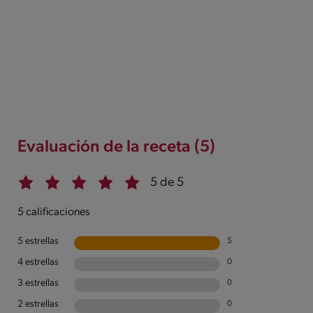
Evaluación de la receta (5)
5 de 5
5 calificaciones
5 estrellas
5
4 estrellas
0
3 estrellas
0
2 estrellas
0