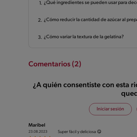
¿Qué ingredientes se pueden usar para deco
¿Cómo reducir la cantidad de azúcar al prep
¿Cómo variar la textura de la gelatina?
Comentarios (2)
¿A quién consentiste con esta r
qued
Iniciar sesión
Maribel
Super fácil y deliciosa 😋
23.08.2023