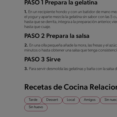
PASO 1 Prepara la gelatina
1.
En un recipiente hondo y con un batidor de mano mez
el yogur y aparte mezcla la gelatina sin sabor con las 5 
hasta que se derrita, integra a la preparación anterior, vi
hasta que cuaje.
PASO 2 Prepara la salsa
2.
En una olla pequeña añade la mora, las fresas y el azúc
minutos o hasta obtener una salsa que tenga consistencia
PASO 3 Sirve
3.
Para servir desmolda las gelatinas y baña con la salsa d
Recetas de Cocina Relaci
Tarde
Dessert
Local
Amigos
Sin nuec
Sin huevo