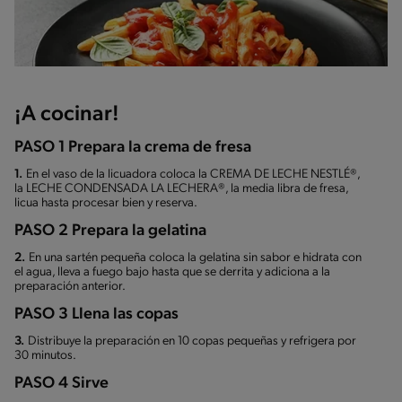
¡A cocinar!
PASO 1 Prepara la crema de fresa
1.
En el vaso de la licuadora coloca la CREMA DE LECHE NESTLÉ®,
la LECHE CONDENSADA LA LECHERA®, la media libra de fresa,
licua hasta procesar bien y reserva.
PASO 2 Prepara la gelatina
2.
En una sartén pequeña coloca la gelatina sin sabor e hidrata con
el agua, lleva a fuego bajo hasta que se derrita y adiciona a la
preparación anterior.
PASO 3 Llena las copas
3.
Distribuye la preparación en 10 copas pequeñas y refrigera por
30 minutos.
PASO 4 Sirve