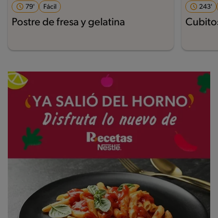
79'
Fácil
243'
Postre de fresa y gelatina
Cubito