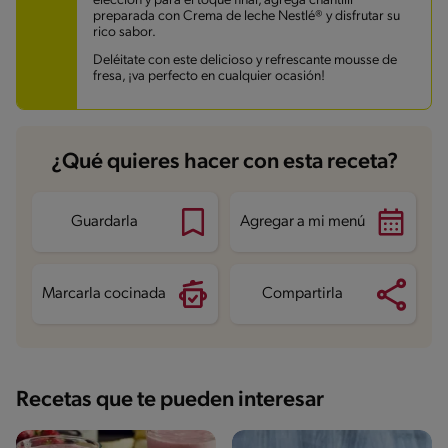
elección y para el toque final, agrega chantillí
preparada con Crema de leche Nestlé® y disfrutar su
rico sabor.
Deléitate con este delicioso y refrescante mousse de
fresa, ¡va perfecto en cualquier ocasión!
¿Qué quieres hacer con esta receta?
Guardarla
Agregar a mi menú
Marcarla cocinada
Compartirla
Recetas que te pueden interesar