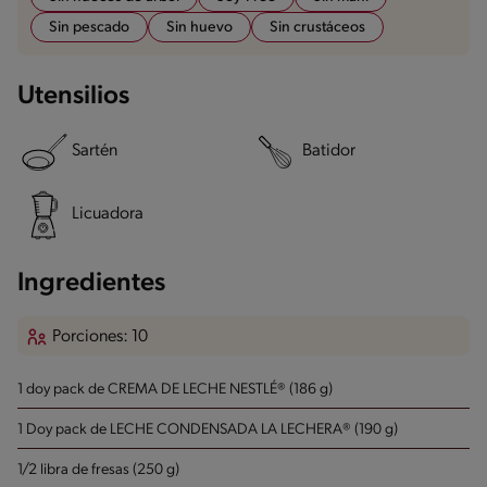
Sin pescado
Sin huevo
Sin crustáceos
Utensilios
Sartén
Batidor
Licuadora
Ingredientes
Porciones: 10
1 doy pack de CREMA DE LECHE NESTLÉ® (186 g)
1 Doy pack de LECHE CONDENSADA LA LECHERA® (190 g)
1/2 libra de fresas (250 g)