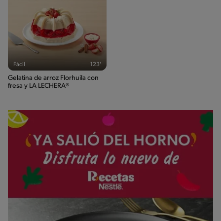
Fácil
123'
Gelatina de arroz Florhuila con
fresa y LA LECHERA®