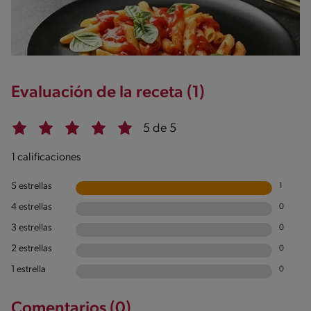
Evaluación de la receta (1)
5 de 5
1 calificaciones
5 estrellas
1
4 estrellas
0
3 estrellas
0
2 estrellas
0
1 estrella
0
Comentarios (0)