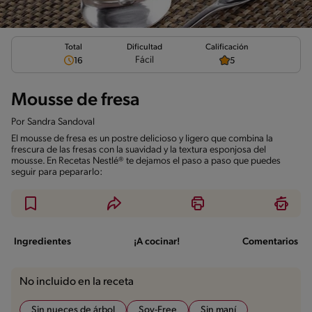
Total
Calificación
Dificultad
Fácil
16
5
Mousse de fresa
Por
Sandra Sandoval
El mousse de fresa es un postre delicioso y ligero que combina la
frescura de las fresas con la suavidad y la textura esponjosa del
mousse. En Recetas Nestlé® te dejamos el paso a paso que puedes
seguir para pepararlo:
Ingredientes
¡A cocinar!
Comentarios
No incluido en la receta
Sin nueces de árbol
Soy-Free
Sin maní