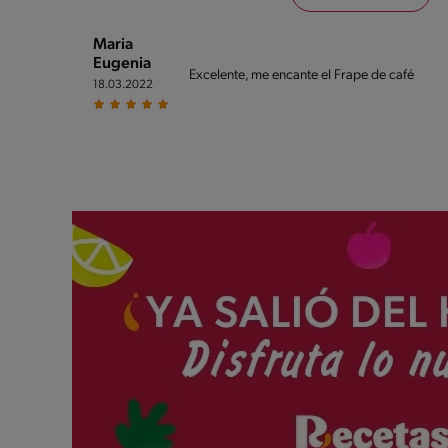
Maria
Eugenia
Excelente, me encante el Frape de café
18.03.2022