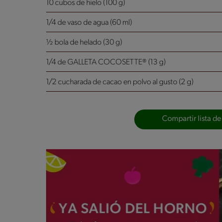
10 cubos de hielo (100 g)
1/4 de vaso de agua (60 ml)
½ bola de helado (30 g)
1/4 de GALLETA COCOSETTE® (13 g)
1/2 cucharada de cacao en polvo al gusto (2 g)
Compartir lista de