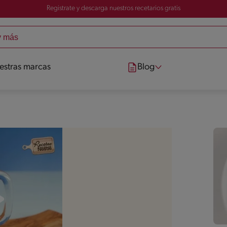
Registrate y descarga nuestros recetarios gratis
estras marcas
Blog