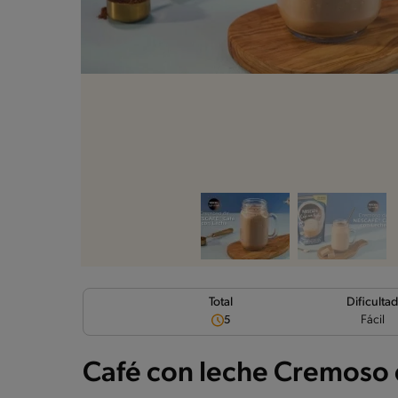
Dificulta
Total
Fácil
5
Café con leche Cremoso