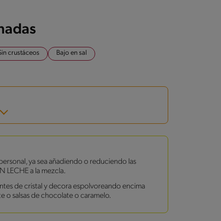
onadas
Sin crustáceos
Bajo en sal
 personal, ya sea añadiendo o reduciendo las
LECHE a la mezcla.
entes de cristal y decora espolvoreando encima
te o salsas de chocolate o caramelo.