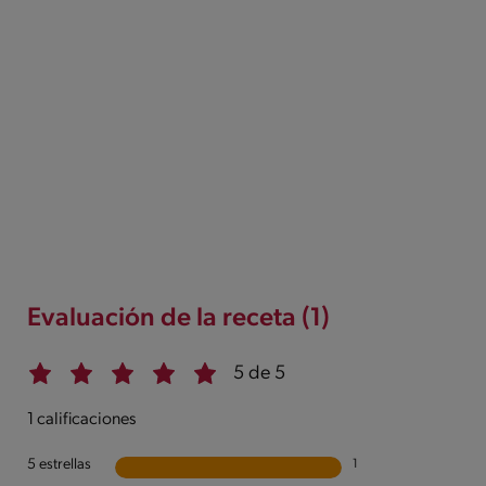
Evaluación de la receta (1)
5 de 5
1 calificaciones
5 estrellas
1