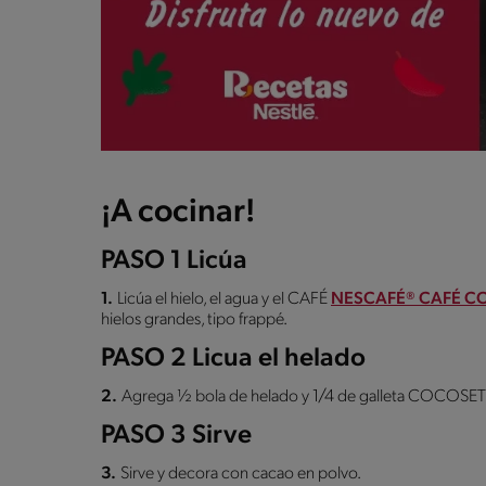
¡A cocinar!
PASO 1 Licúa
1.
Licúa el hielo, el agua y el CAFÉ
NESCAFÉ® CAFÉ C
hielos grandes, tipo frappé.
PASO 2 Licua el helado
2.
Agrega ½ bola de helado y 1/4 de galleta COCOSETTE
PASO 3 Sirve
3.
Sirve y decora con cacao en polvo.