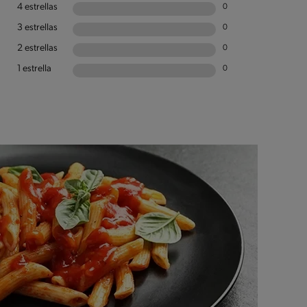
4 estrellas
0
3 estrellas
0
2 estrellas
0
1 estrella
0