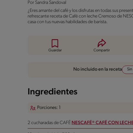
Por
Sandra Sandoval
¿Eres amante del café y los disfrutas en todas sus prese
refrescante receta de Café con leche Cremoso de NESC
casa con tus nuevas habilidades de barista.
Guardar
Compartir
Sin
No incluido en la receta
Ingredientes
Porciones: 1
2 cucharadas de CAFÉ
NESCAFÉ® CAFÉ CON LECH