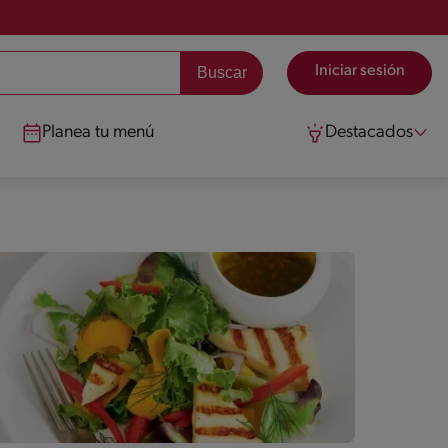
Iniciar sesión
Planea tu menú
Destacados