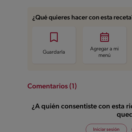
¿Qué quieres hacer con esta receta
Agregar a mi
Guardarla
menú
Comentarios (1)
¿A quién consentiste con esta r
qued
Iniciar sesión