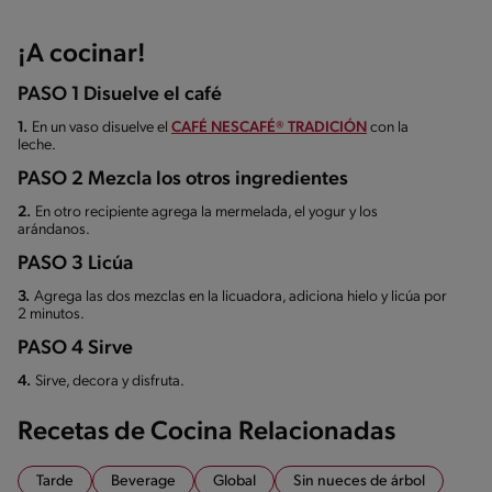
¡A cocinar!
PASO 1 Disuelve el café
1.
En un vaso disuelve el
CAFÉ NESCAFÉ® TRADICIÓN
con la
leche.
PASO 2 Mezcla los otros ingredientes
2.
En otro recipiente agrega la mermelada, el yogur y los
arándanos.
PASO 3 Licúa
3.
Agrega las dos mezclas en la licuadora, adiciona hielo y licúa por
2 minutos.
PASO 4 Sirve
4.
Sirve, decora y disfruta.
Recetas de Cocina Relacionadas
Tarde
Beverage
Global
Sin nueces de árbol