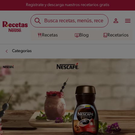
Registrate y descarga nuestros recetarios gratis
Recetas
Blog
Recetarios
Categorías