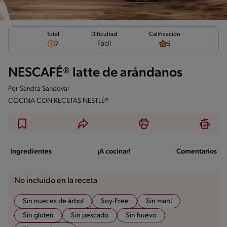
Total
Calificación
Dificultad
Fácil
7
5
NESCAFÉ® latte de arándanos
Por
Sandra Sandoval
COCINA CON RECETAS NESTLÉ®
Ingredientes
¡A cocinar!
Comentarios
No incluido en la receta
Sin nueces de árbol
Soy-Free
Sin maní
Sin gluten
Sin pescado
Sin huevo