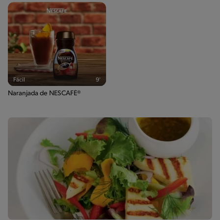
Fácil
9'
Naranjada de NESCAFÉ®