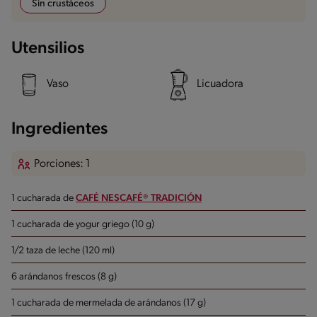
Sin crustáceos
Utensilios
Vaso
Licuadora
Ingredientes
Porciones: 1
1 cucharada de
CAFÉ NESCAFÉ® TRADICIÓN
1 cucharada de yogur griego (10 g)
1/2 taza de leche (120 ml)
6 arándanos frescos (8 g)
1 cucharada de mermelada de arándanos (17 g)