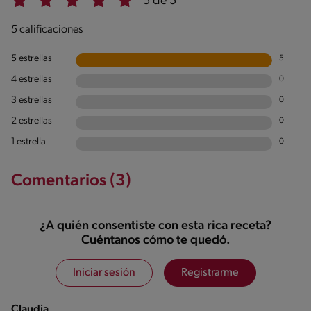
5 de 5
5 calificaciones
5 estrellas
5
4 estrellas
0
3 estrellas
0
2 estrellas
0
1 estrella
0
Comentarios (3)
¿A quién consentiste con esta rica receta?
Cuéntanos cómo te quedó.
Iniciar sesión
Registrarme
Claudia