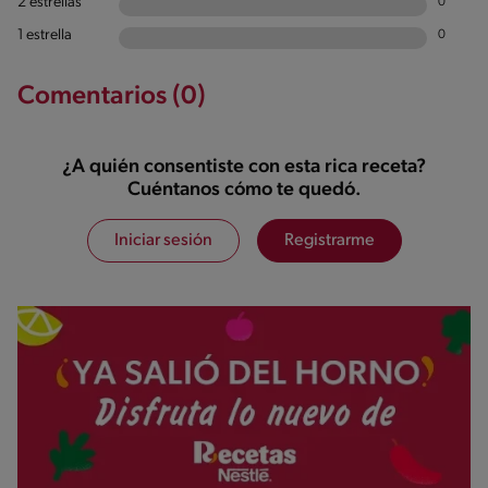
2 estrellas
0
1 estrella
0
Comentarios (0)
¿A quién consentiste con esta rica receta?
Cuéntanos cómo te quedó.
Iniciar sesión
Registrarme