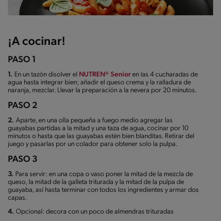
¡A cocinar!
PASO 1
1.
En un tazón disolver el
NUTREN® Senior
en las 4 cucharadas de
agua hasta integrar bien; añadir el queso crema y la ralladura de
naranja, mezclar. Llevar la preparación a la nevera por 20 minutos.
PASO 2
2.
Aparte, en una olla pequeña a fuego medio agregar las
guayabas partidas a la mitad y una taza de agua, cocinar por 10
minutos o hasta que las guayabas estén bien blanditas. Retirar del
juego y pasarlas por un colador para obtener solo la pulpa.
PASO 3
3.
Para servir: en una copa o vaso poner la mitad de la mezcla de
queso, la mitad de la galleta triturada y la mitad de la pulpa de
guayaba, así hasta terminar con todos los ingredientes y armar dos
capas.
4.
Opcional: decora con un poco de almendras trituradas