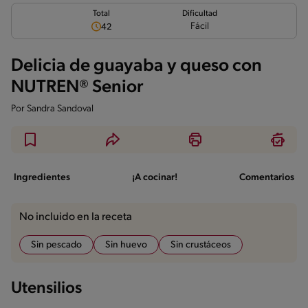
Total
Dificultad
Fácil
42
Delicia de guayaba y queso con
NUTREN® Senior
Por
Sandra Sandoval
Ingredientes
¡A cocinar!
Comentarios
No incluido en la receta
Sin pescado
Sin huevo
Sin crustáceos
Utensilios