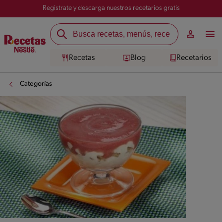
Registrate y descarga nuestros recetarios gratis
Recetas
Blog
Recetarios
Categorías