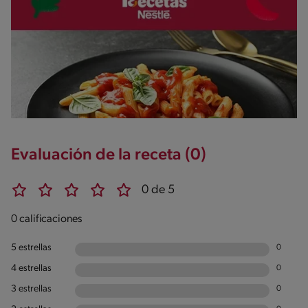
Evaluación de la receta (0)
0 de 5
0 calificaciones
5 estrellas
0
4 estrellas
0
3 estrellas
0