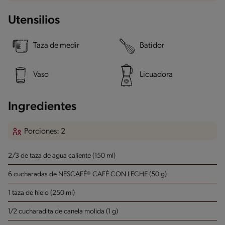
Utensilios
Taza de medir
Batidor
Vaso
Licuadora
Ingredientes
Porciones: 2
2/3 de taza de agua caliente (150 ml)
6 cucharadas de NESCAFÉ® CAFÉ CON LECHE (50 g)
1 taza de hielo (250 ml)
1/2 cucharadita de canela molida (1 g)