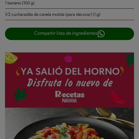
1 banano (100 g)
1/2 cucharadita de canela molida (para decorar) (1 g)
Compartir lista de ingredientes