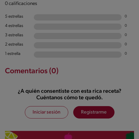
0 calificaciones
5 estrellas
0
4 estrellas
0
3 estrellas
0
2 estrellas
0
1 estrella
0
Comentarios (0)
¿A quién consentiste con esta rica receta?
Cuéntanos cómo te quedó.
Iniciar sesión
Registrarme