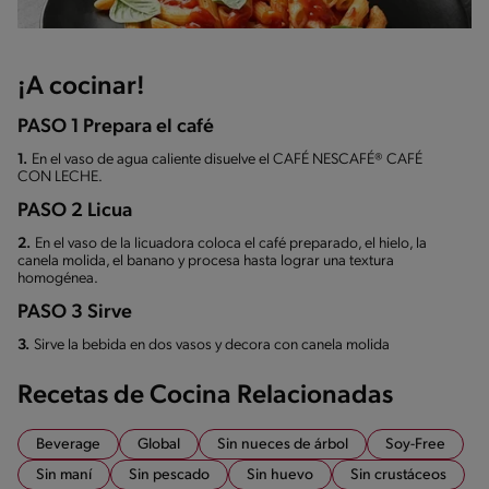
¡A cocinar!
PASO 1 Prepara el café
1.
En el vaso de agua caliente disuelve el CAFÉ NESCAFÉ® CAFÉ
CON LECHE.
PASO 2 Licua
2.
En el vaso de la licuadora coloca el café preparado, el hielo, la
canela molida, el banano y procesa hasta lograr una textura
homogénea.
PASO 3 Sirve
3.
Sirve la bebida en dos vasos y decora con canela molida
Recetas de Cocina Relacionadas
Beverage
Global
Sin nueces de árbol
Soy-Free
Sin maní
Sin pescado
Sin huevo
Sin crustáceos