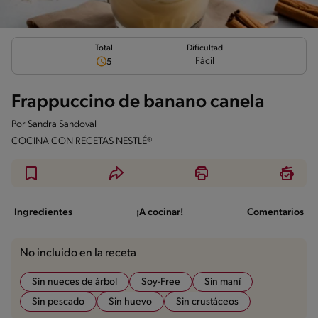
Total
Dificultad
Fácil
5
Frappuccino de banano canela
Por
Sandra Sandoval
COCINA CON RECETAS NESTLÉ®
Ingredientes
¡A cocinar!
Comentarios
No incluido en la receta
Sin nueces de árbol
Soy-Free
Sin maní
Sin pescado
Sin huevo
Sin crustáceos