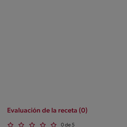
Evaluación de la receta (0)
0 de 5