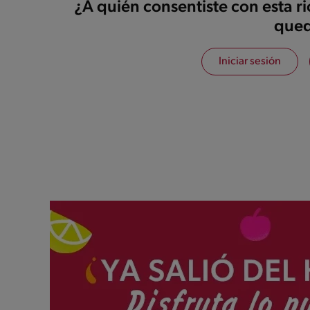
¿A quién consentiste con esta r
qued
Iniciar sesión