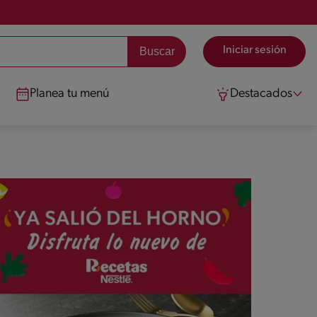
Iniciar sesión
Planea tu menú
Destacados