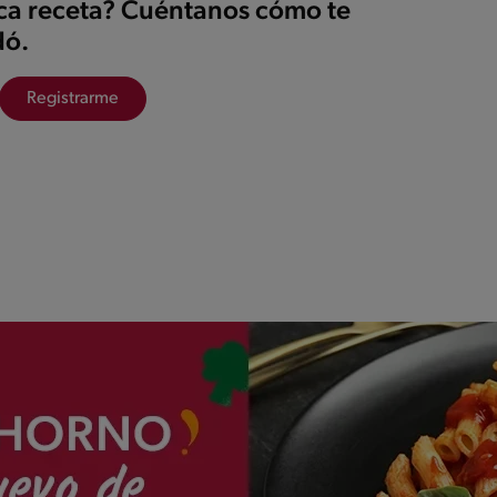
ica receta? Cuéntanos cómo te
ó.
Registrarme