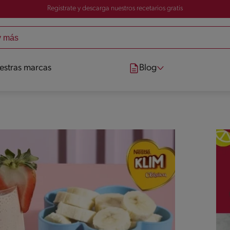
Registrate y descarga nuestros recetarios gratis
estras marcas
Blog