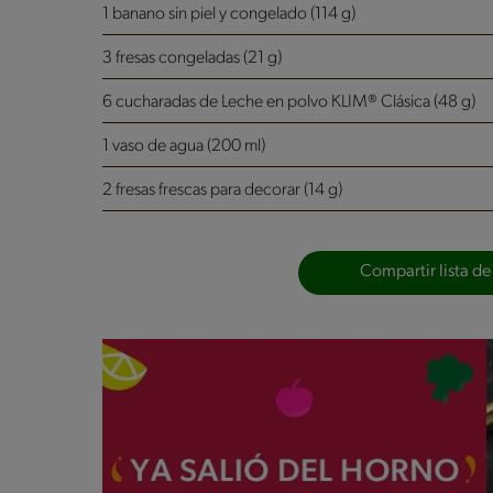
1 banano sin piel y congelado (114 g)
3 fresas congeladas (21 g)
6 cucharadas de Leche en polvo KLIM® Clásica (48 g)
1 vaso de agua (200 ml)
2 fresas frescas para decorar (14 g)
Compartir lista de