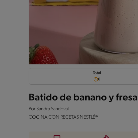
Total
6
Batido de banano y fresa
Por
Sandra Sandoval
COCINA CON RECETAS NESTLÉ®