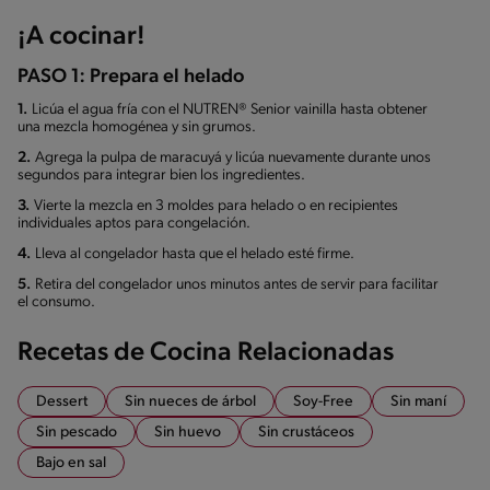
¡A cocinar!
PASO 1: Prepara el helado
1.
Licúa el agua fría con el NUTREN® Senior vainilla hasta obtener
una mezcla homogénea y sin grumos.
2.
Agrega la pulpa de maracuyá y licúa nuevamente durante unos
segundos para integrar bien los ingredientes.
3.
Vierte la mezcla en 3 moldes para helado o en recipientes
individuales aptos para congelación.
4.
Lleva al congelador hasta que el helado esté firme.
5.
Retira del congelador unos minutos antes de servir para facilitar
el consumo.
Recetas de Cocina Relacionadas
Dessert
Sin nueces de árbol
Soy-Free
Sin maní
Sin pescado
Sin huevo
Sin crustáceos
Bajo en sal