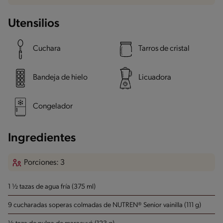
Utensilios
Cuchara
Tarros de cristal
Bandeja de hielo
Licuadora
Congelador
Ingredientes
Porciones: 3
1 ½ tazas de agua fría (375 ml)
9 cucharadas soperas colmadas de NUTREN® Senior vainilla (111 g)