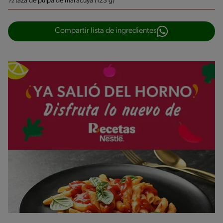
½ taza de pulpa de maracuyá (123 g)
Compartir lista de ingredientes