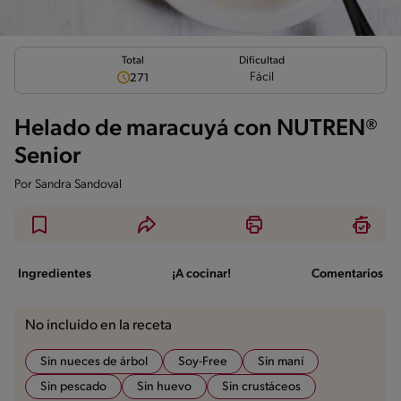
Total
Dificultad
Fácil
271
Helado de maracuyá con NUTREN®
Senior
Por
Sandra Sandoval
Ingredientes
¡A cocinar!
Comentarios
No incluido en la receta
Sin nueces de árbol
Soy-Free
Sin maní
Sin pescado
Sin huevo
Sin crustáceos