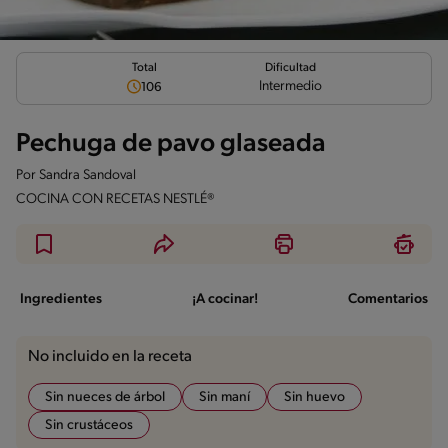
Total
Dificultad
Intermedio
106
Pechuga de pavo glaseada
Por
Sandra Sandoval
COCINA CON RECETAS NESTLÉ®
Ingredientes
¡A cocinar!
Comentarios
No incluido en la receta
Sin nueces de árbol
Sin maní
Sin huevo
Sin crustáceos