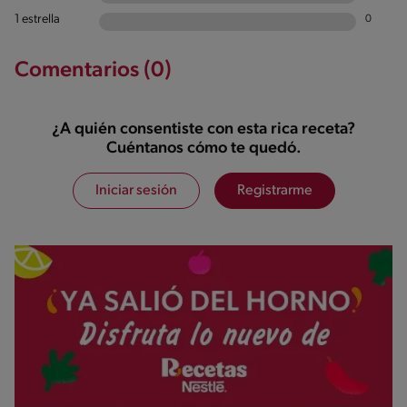
1 estrella
0
Comentarios (0)
¿A quién consentiste con esta rica receta?
Cuéntanos cómo te quedó.
Iniciar sesión
Registrarme