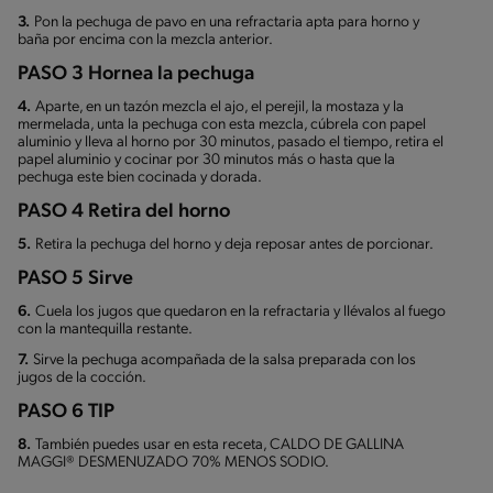
3.
Pon la pechuga de pavo en una refractaria apta para horno y
baña por encima con la mezcla anterior.
PASO 3 Hornea la pechuga
4.
Aparte, en un tazón mezcla el ajo, el perejil, la mostaza y la
mermelada, unta la pechuga con esta mezcla, cúbrela con papel
aluminio y lleva al horno por 30 minutos, pasado el tiempo, retira el
papel aluminio y cocinar por 30 minutos más o hasta que la
pechuga este bien cocinada y dorada.
PASO 4 Retira del horno
5.
Retira la pechuga del horno y deja reposar antes de porcionar.
PASO 5 Sirve
6.
Cuela los jugos que quedaron en la refractaria y llévalos al fuego
con la mantequilla restante.
7.
Sirve la pechuga acompañada de la salsa preparada con los
jugos de la cocción.
PASO 6 TIP
8.
También puedes usar en esta receta, CALDO DE GALLINA
MAGGI® DESMENUZADO 70% MENOS SODIO.