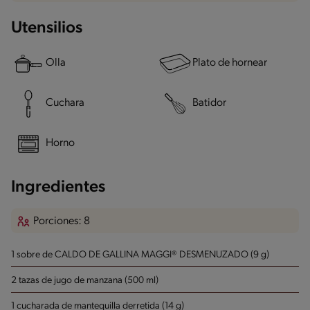
Utensilios
Olla
Plato de hornear
Cuchara
Batidor
Horno
Ingredientes
Porciones: 8
1 sobre de CALDO DE GALLINA MAGGI® DESMENUZADO (9 g)
2 tazas de jugo de manzana (500 ml)
1 cucharada de mantequilla derretida (14 g)