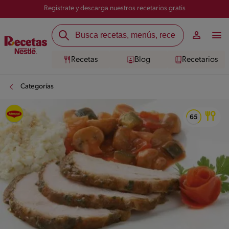
Registrate y descarga nuestros recetarios gratis
Recetas
Blog
Recetarios
Categorías