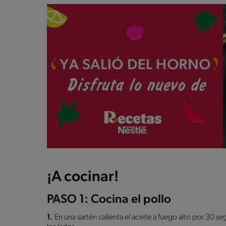
¡A cocinar!
PASO 1: Cocina el pollo
1.
En una sartén calienta el aceite a fuego alto por 30 