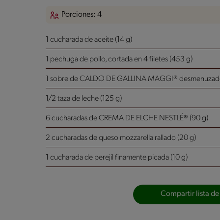
Porciones: 4
1 cucharada de aceite (14 g)
1 pechuga de pollo, cortada en 4 filetes (453 g)
1 sobre de CALDO DE GALLINA MAGGI® desmenuzado
1/2 taza de leche (125 g)
6 cucharadas de CREMA DE ELCHE NESTLÉ® (90 g)
2 cucharadas de queso mozzarella rallado (20 g)
1 cucharada de perejil finamente picada (10 g)
Compartir lista de