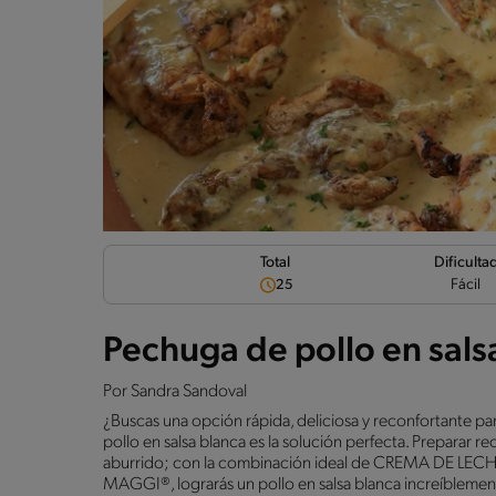
Dificulta
Total
Fácil
25
Pechuga de pollo en sals
Por
Sandra Sandoval
¿Buscas una opción rápida, deliciosa y reconfortante p
pollo en salsa blanca es la solución perfecta. Preparar 
aburrido; con la combinación ideal de CREMA DE LEC
MAGGI®, lograrás un pollo en salsa blanca increíbleme