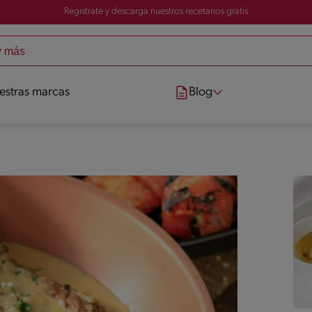
Registrate y descarga nuestros recetarios gratis
estras marcas
Blog