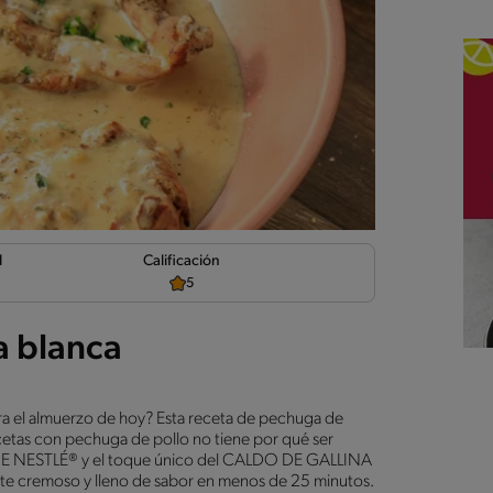
d
Calificación
5
a blanca
ara el almuerzo de hoy? Esta receta de pechuga de
recetas con pechuga de pollo no tiene por qué ser
HE NESTLÉ® y el toque único del CALDO DE GALLINA
nte cremoso y lleno de sabor en menos de 25 minutos.