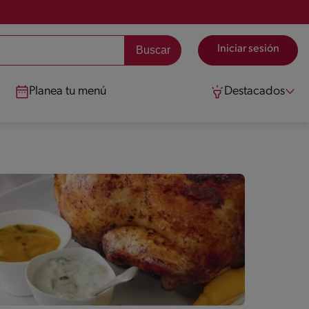
Iniciar sesión
Planea tu menú
Destacados