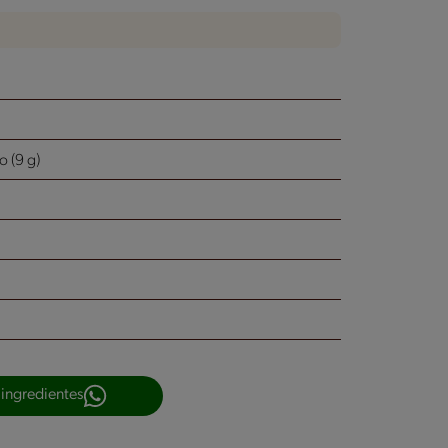
 (9 g)
 ingredientes