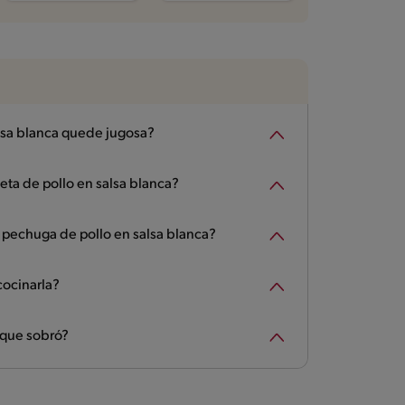
lsa blanca quede jugosa?
eta de pollo en salsa blanca?
pechuga de pollo en salsa blanca?
cocinarla?
 que sobró?