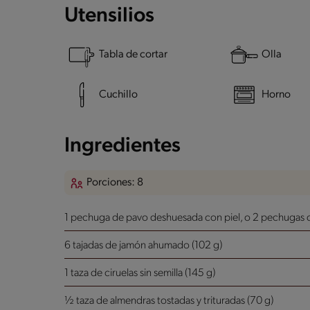
Utensilios
Tabla de cortar
Olla
Cuchillo
Horno
Ingredientes
Porciones: 8
1 pechuga de pavo deshuesada con piel, o 2 pechugas de
6 tajadas de jamón ahumado (102 g)
1 taza de ciruelas sin semilla (145 g)
½ taza de almendras tostadas y trituradas (70 g)