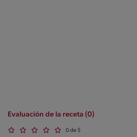
Evaluación de la receta (0)
0 de 5