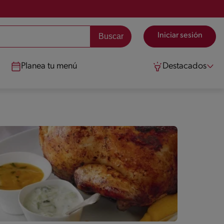
Iniciar sesión
Planea tu menú
Destacados