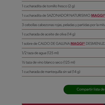
1 cucharadita de tomillo fresco (2 g)
1 cucharadita de SAZONADOR NATURISIMO
MAGGI
3 cebollas cabezonas rojas, peladas y partidas por la mit
1 cucharada de aceite de oliva (14 g)
1 sobre de CALDO DE GALLINA
MAGGI®
DESMENUZA
1/2 taza de agua (125 ml)
½ taza de vino blanco seco (125 ml)
1 cucharada de mantequilla sin sal (14 g)
Compartir lista de