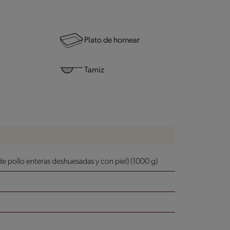
Plato de hornear
Tamiz
 pollo enteras deshuesadas y con piel) (1000 g)