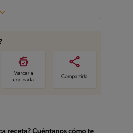
?
Marcarla
Compartirla
cocinada
ica receta? Cuéntanos cómo te