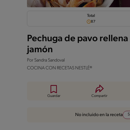
Total
87
Pechuga de pavo rellena 
jamón
Por
Sandra Sandoval
COCINA CON RECETAS NESTLÉ®
Guardar
Compartir
S
No incluido en la receta