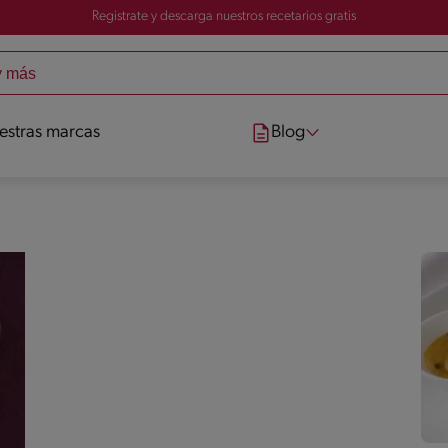
Registrate y descarga nuestros recetarios gratis
estras marcas
Blog