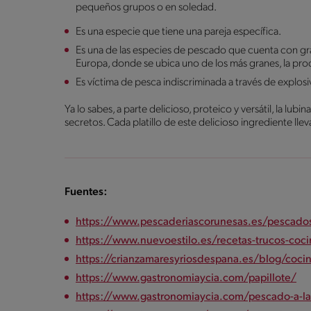
pequeños grupos o en soledad.
Es una especie que tiene una pareja específica.
Es una de las especies de pescado que cuenta con gra
Europa, donde se ubica uno de los más granes, la pro
Es víctima de pesca indiscriminada a través de explosi
Ya lo sabes, a parte delicioso, proteico y versátil, la lu
secretos. Cada platillo de este delicioso ingrediente llev
Fuentes:
https://www.pescaderiascorunesas.es/pescado
https://www.nuevoestilo.es/recetas-trucos-coc
https://crianzamaresyriosdespana.es/blog/cocin
https://www.gastronomiaycia.com/papillote/
https://www.gastronomiaycia.com/pescado-a-la