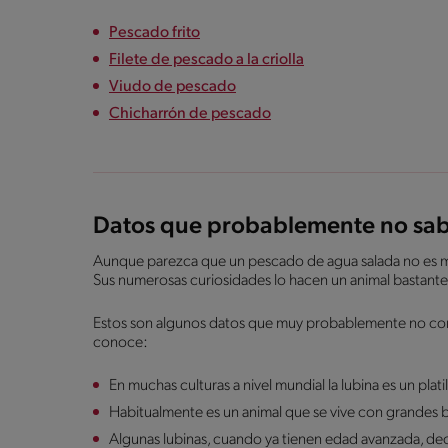
Pescado frito
Filete de pescado a la criolla
Viudo de pescado
Chicharrón de pescado
Datos que probablemente no sabí
Aunque parezca que un pescado de agua salada no es muy
Sus numerosas curiosidades lo hacen un animal bastante
Estos son algunos datos que muy probablemente no conoc
conoce:
En muchas culturas a nivel mundial la lubina es un plati
Habitualmente es un animal que se vive con grandes 
Algunas lubinas, cuando ya tienen edad avanzada, dec