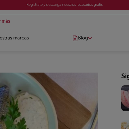
Registrate y descarga nuestros recetarios gratis
estras marcas
Blog
Si