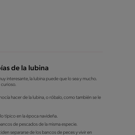
as de la lubina
 interesante, la lubina puede que lo sea y mucho.
 curioso.
ía hacer de la lubina, o róbalo, como también se le
llo típico en la época navideña.
bancos de pescados de la misma especie.
iden separarse de los bancos de peces y vivir en