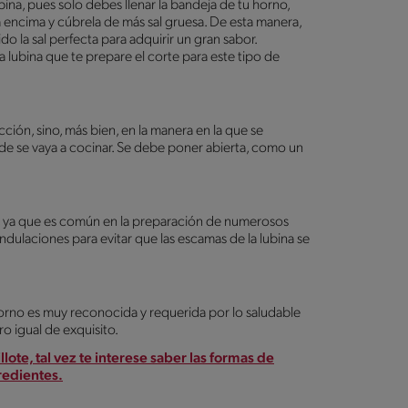
ubina, pues solo debes llenar la bandeja de tu horno,
a encima y cúbrela de más sal gruesa. De esta manera,
ido la sal perfecta para adquirir un gran sabor.
a lubina que te prepare el corte para este tipo de
cción, sino, más bien, en la manera en la que se
nde se vaya a cocinar. Se debe poner abierta, como un
 ya que es común en la preparación de numerosos
dulaciones para evitar que las escamas de la lubina se
 horno es muy reconocida y requerida por lo saludable
o igual de exquisito.
llote, tal vez te interese saber las formas de
redientes.