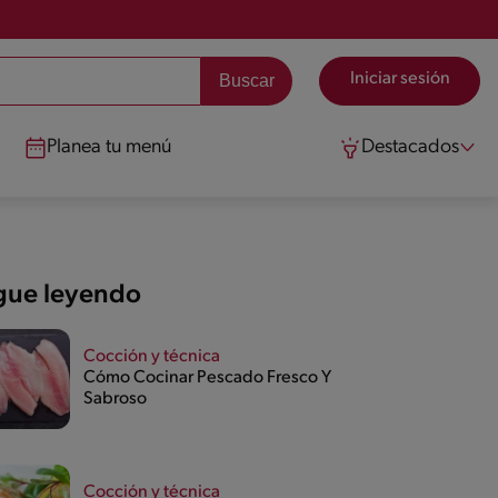
Iniciar sesión
Planea tu menú
Destacados
gue leyendo
Cocción y técnica
Cómo Cocinar Pescado Fresco Y
Sabroso
Cocción y técnica