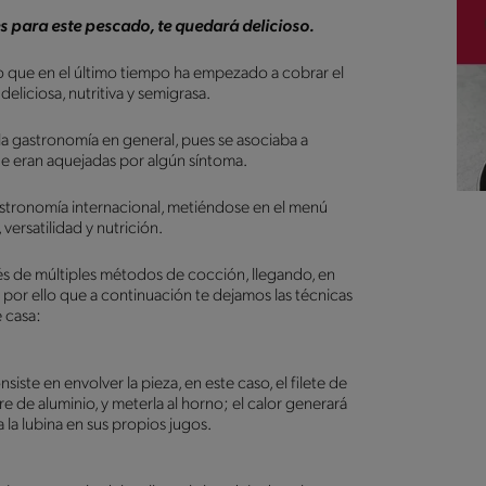
es para este pescado, te quedará delicioso.
o que en el último tiempo ha empezado a cobrar el
liciosa, nutritiva y semigrasa.
a gastronomía en general, pues se asociaba a
que eran aquejadas por algún síntoma.
stronomía internacional, metiéndose en el menú
versatilidad y nutrición.
vés de múltiples métodos de cocción, llegando, en
Es por ello que a continuación te dejamos las técnicas
 casa:
iste en envolver la pieza, en este caso, el filete de
e de aluminio, y meterla al horno; el calor generará
la lubina en sus propios jugos.