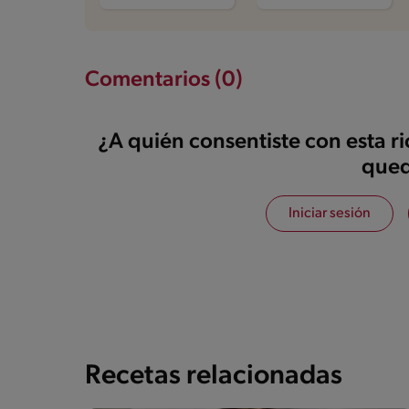
Comentarios (0)
¿A quién consentiste con esta r
qued
Iniciar sesión
Recetas relacionadas