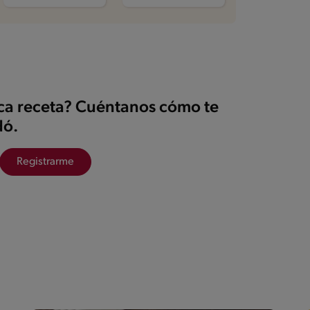
ica receta? Cuéntanos cómo te
ó.
Registrarme