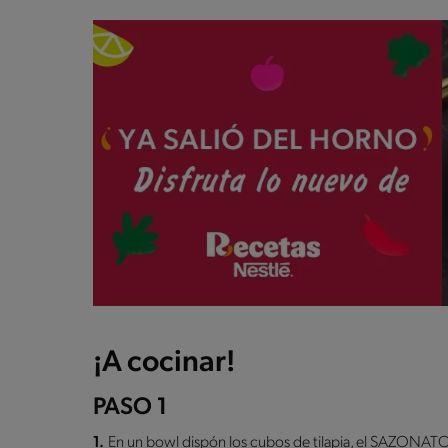
¡A cocinar!
PASO 1
1.
En un bowl dispón los cubos de tilapia, el SAZON