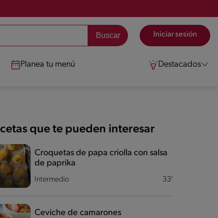
Iniciar sesión
Planea tu menú
Destacados
cetas que te pueden interesar
Croquetas de papa criolla con salsa
de paprika
Intermedio
33'
Ceviche de camarones