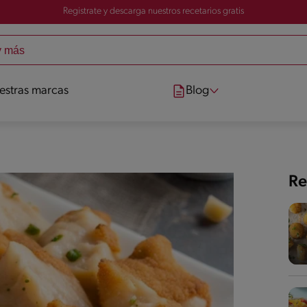
Registrate y descarga nuestros recetarios gratis
estras marcas
Blog
Re