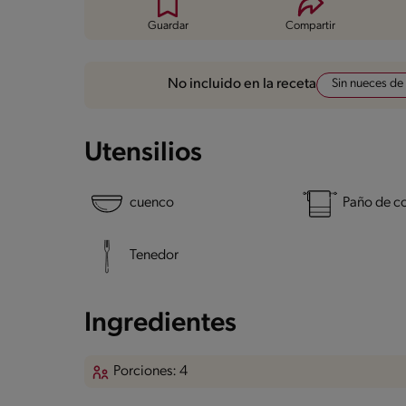
Guardar
Compartir
Sin nueces de
No incluido en la receta
Utensilios
cuenco
Paño de c
Tenedor
Ingredientes
Porciones: 4