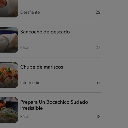
Desafiante
29'
Sancocho de pescado
Fácil
27'
Chupe de mariscos
Intermedio
67'
Prepara Un Bocachico Sudado
Irresistible
Fácil
18'