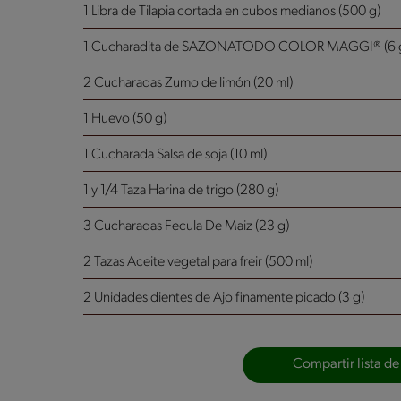
1 Libra de Tilapia cortada en cubos medianos (500 g)
1 Cucharadita de SAZONATODO COLOR MAGGI® (6 
2 Cucharadas Zumo de limón (20 ml)
1 Huevo (50 g)
1 Cucharada Salsa de soja (10 ml)
1 y 1/4 Taza Harina de trigo (280 g)
3 Cucharadas Fecula De Maiz (23 g)
2 Tazas Aceite vegetal para freir (500 ml)
2 Unidades dientes de Ajo finamente picado (3 g)
Compartir lista de