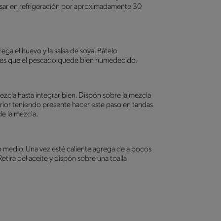
osar en refrigeración por aproximadamente 30
rega el huevo y la salsa de soya. Bátelo
notes que el pescado quede bien humedecido.
Mezcla hasta integrar bien. Dispón sobre la mezcla
rior teniendo presente hacer este paso en tandas
e la mezcla.
ego medio. Una vez esté caliente agrega de a pocos
etira del aceite y dispón sobre una toalla