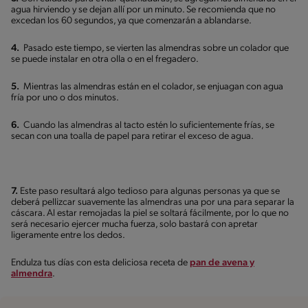
agua hirviendo y se dejan allí por un minuto. Se recomienda que no
excedan los 60 segundos, ya que comenzarán a ablandarse.
4.
Pasado este tiempo, se vierten las almendras sobre un colador que
se puede instalar en otra olla o en el fregadero.
5.
Mientras las almendras están en el colador, se enjuagan con agua
fría por uno o dos minutos.
6.
Cuando las almendras al tacto estén lo suficientemente frías, se
secan con una toalla de papel para retirar el exceso de agua.
7.
Este paso resultará algo tedioso para algunas personas ya que se
deberá pellizcar suavemente las almendras una por una para separar la
cáscara. Al estar remojadas la piel se soltará fácilmente, por lo que no
será necesario ejercer mucha fuerza, solo bastará con apretar
ligeramente entre los dedos.
Endulza tus días con esta deliciosa receta de
pan de avena y
almendra
.