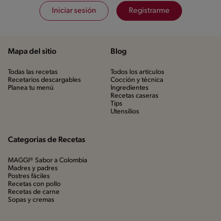
Iniciar sesión
Registrarme
Mapa del sitio
Blog
Todas las recetas
Todos los artículos
Recetarios descargables
Cocción y técnica
Planea tu menú
Ingredientes
Recetas caseras
Tips
Utensílios
Categorias de Recetas
MAGGI® Sabor a Colombia
Madres y padres
Postres fáciles
Recetas con pollo
Recetas de carne
Sopas y cremas