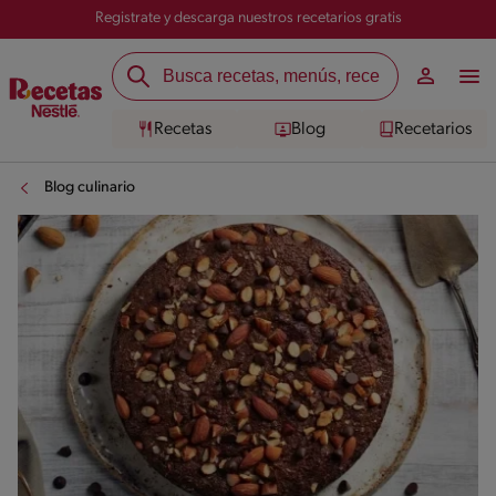
Registrate y descarga nuestros recetarios gratis
Recetas
Blog
Recetarios
Blog culinario