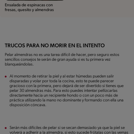
Ensalada de espinacas con
fresas, quesito y almendras
TRUCOS PARA NO MORIR EN EL INTENTO
Pelar almendras no es una tarea difícil de hacer, pero seguro estos
sencillos consejos te serán de gran ayuda si es tu primera vez
blanqueándolas.
Al momento de retirar la piel y al estar húmedas pueden salir
disparadas y volar por toda la cocina, esto te puede parecer
gracioso con la primera, pero dejará de ser divertido si tienes que
pelar 30 almendras más. Para esto puedes intentar pellizcarlas
directamente hacia un recipiente hondo o con un poco más de
práctica utilizando la mano no dominante y formando con ella una
disposición cóncava.
Serán más difíciles de pelar si se secan demasiado ya que la piel se
volverá a adherir a la almendra, si esto sucede frótalas con las yemas