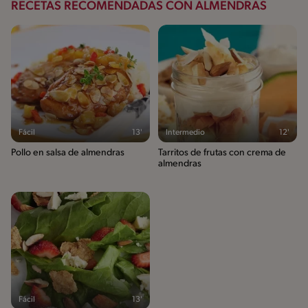
RECETAS RECOMENDADAS CON ALMENDRAS
Fácil
13'
Intermedio
12'
Pollo en salsa de almendras
Tarritos de frutas con crema de
almendras
Fácil
13'