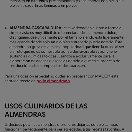
mercado en diferentes presentaciones ya sea enteras con piel o sin
piel, en trozos, finas láminas o en polvo.
ALMENDRA CÁSCARA DURA:
esta variedad en cuanto a forma a
simple vista es muy difícil de diferenciarla de la almendra dulce,
distinguiéndose únicamente por el tamaño siendo esta ligeramente
más grande donde solo un ojo bien entrenado puede notarlo. Esta
almendra no goza de la misma popularidad que tiene la dulce al ser
un fruto que no es comestible por su desfavorable sabor y tener
sustancias químicas toxicas, usándose exclusivamente para la
elaboración de aceites o esencias debido a que en el proceso de
producción estos compuestos desaparecen.
Para una ocasión especial no dudes en preparar con MAGGI® esta
sabrosa receta de
pollo almendrado
.
USOS CULINARIOS DE LAS
ALMENDRAS
Si decides pelar las almendras o prefieres dejarlas con piel, ambas
funcionan perfectamente para ser agregadas a tus recetas favoritas. A