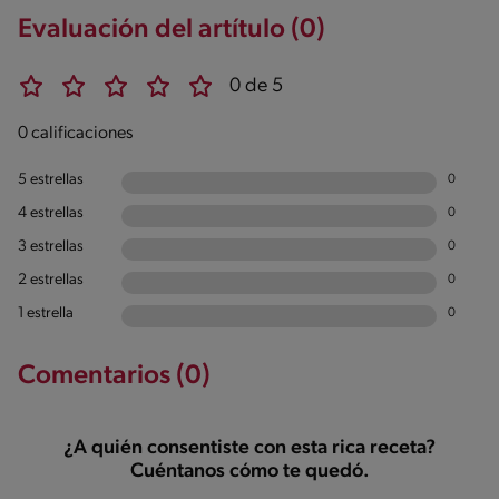
Evaluación del artítulo (0)
0 de 5
0 calificaciones
5 estrellas
0
4 estrellas
0
3 estrellas
0
2 estrellas
0
1 estrella
0
Comentarios (0)
¿A quién consentiste con esta rica receta?
Cuéntanos cómo te quedó.