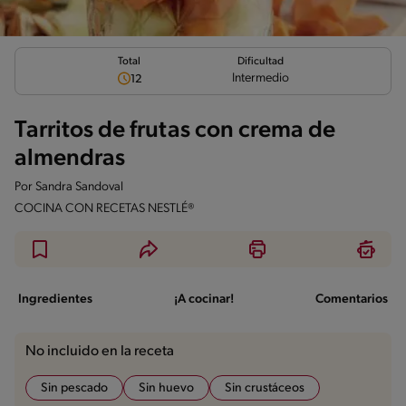
Total
Dificultad
Intermedio
12
Tarritos de frutas con crema de
almendras
Por
Sandra Sandoval
COCINA CON RECETAS NESTLÉ®
Ingredientes
¡A cocinar!
Comentarios
No incluido en la receta
Sin pescado
Sin huevo
Sin crustáceos