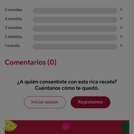
5 estrellas
0
4 estrellas
0
3 estrellas
0
2 estrellas
0
1 estrella
0
Comentarios (0)
¿A quién consentiste con esta rica receta?
Cuéntanos cómo te quedó.
Iniciar sesión
Registrarme