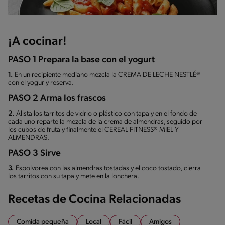
¡A cocinar!
PASO 1 Prepara la base con el yogurt
1.
En un recipiente mediano mezcla la CREMA DE LECHE NESTLÉ®
con el yogur y reserva.
PASO 2 Arma los frascos
2.
Alista los tarritos de vidrio o plástico con tapa y en el fondo de
cada uno reparte la mezcla de la crema de almendras, seguido por
los cubos de fruta y finalmente el CEREAL FITNESS® MIEL Y
ALMENDRAS.
PASO 3 Sirve
3.
Espolvorea con las almendras tostadas y el coco tostado, cierra
los tarritos con su tapa y mete en la lonchera.
Recetas de Cocina Relacionadas
Comida pequeña
Local
Fácil
Amigos