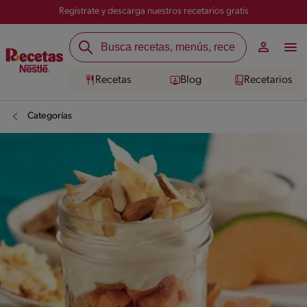
Registrate y descarga nuestros recetarios gratis
Recetas
Blog
Recetarios
Categorías