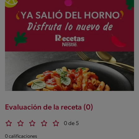
Evaluación de la receta (0)
0 de 5
0 calificaciones