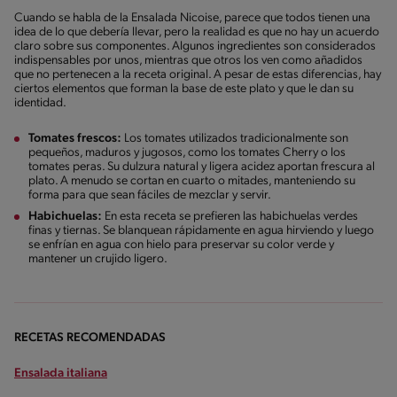
Cuando se habla de la Ensalada Nicoise, parece que todos tienen una
idea de lo que debería llevar, pero la realidad es que no hay un acuerdo
claro sobre sus componentes. Algunos ingredientes son considerados
indispensables por unos, mientras que otros los ven como añadidos
que no pertenecen a la receta original. A pesar de estas diferencias, hay
ciertos elementos que forman la base de este plato y que le dan su
identidad.
Tomates frescos:
Los tomates utilizados tradicionalmente son
pequeños, maduros y jugosos, como los tomates Cherry o los
tomates peras. Su dulzura natural y ligera acidez aportan frescura al
plato. A menudo se cortan en cuarto o mitades, manteniendo su
forma para que sean fáciles de mezclar y servir.
Habichuelas:
En esta receta se prefieren las habichuelas verdes
finas y tiernas. Se blanquean rápidamente en agua hirviendo y luego
se enfrían en agua con hielo para preservar su color verde y
mantener un crujido ligero.
RECETAS RECOMENDADAS
Ensalada italiana