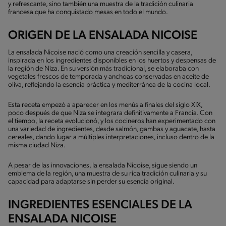
y refrescante, sino también una muestra de la tradición culinaria
francesa que ha conquistado mesas en todo el mundo.
ORIGEN DE LA ENSALADA NICOISE
La ensalada Nicoise nació como una creación sencilla y casera,
inspirada en los ingredientes disponibles en los huertos y despensas de
la región de Niza. En su versión más tradicional, se elaboraba con
vegetales frescos de temporada y anchoas conservadas en aceite de
oliva, reflejando la esencia práctica y mediterránea de la cocina local.
Esta receta empezó a aparecer en los menús a finales del siglo XIX,
poco después de que Niza se integrara definitivamente a Francia. Con
el tiempo, la receta evolucionó, y los cocineros han experimentado con
una variedad de ingredientes, desde salmón, gambas y aguacate, hasta
cereales, dando lugar a múltiples interpretaciones, incluso dentro de la
misma ciudad Niza.
A pesar de las innovaciones, la ensalada Nicoise, sigue siendo un
emblema de la región, una muestra de su rica tradición culinaria y su
capacidad para adaptarse sin perder su esencia original.
INGREDIENTES ESENCIALES DE LA
ENSALADA NICOISE