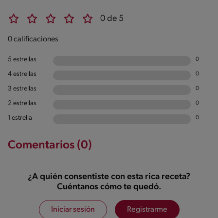
0 de 5
0 calificaciones
5 estrellas
0
4 estrellas
0
3 estrellas
0
2 estrellas
0
1 estrella
0
Comentarios (0)
¿A quién consentiste con esta rica receta?
Cuéntanos cómo te quedó.
Iniciar sesión
Registrarme