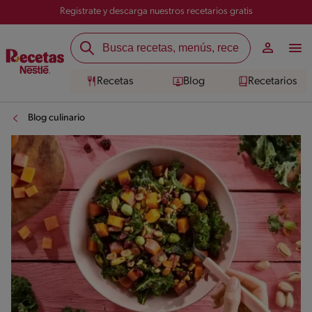
Registrate y descarga nuestros recetarios gratis
Recetas
Blog
Recetarios
Blog culinario