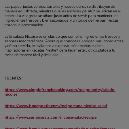
Las papas, judías verdes, tomates y huevos duros se distribuyen de
manera equilibrada, mientras que las anchoas y el atún se ubican en el
centro. La vinagreta se añade justo antes de servir para mantener los
ingredientes frescos y bien sazonados, y un toque de hierbas frescas
corona la presentación.
La Ensalada Nicoise es un clásico que combina ingredientes frescos y
sabores mediterráneos. Ahora que conoces su origen, sus ingredientes
y cómo servirla, te invitamos a explorar más recetas e ideas
inspiradoras en Recetas Nestlé® para llevar este y otros platos a tu
mesa de manera fácil y deliciosa.
FUENTES:
https://www.simplefrenchcooking.com/recipe-entry/salade-
nicoise
https://www.bonappetit.com/recipe/tuna-nicoise-salad
https://www.seriouseats.com/nicoise-salad-recipe