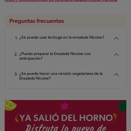
https://www.bonviveur.es/recetas/ensalada-nicoise-francesa
Preguntas frecuentes
¿Se puede usar lechuga en la ensalada Nicoise?
¿Puedo preparar la Ensalada Nicoise con
anticipación?
¿Se puede hacer una versión vegetariana de la
Ensalada Nicoise?