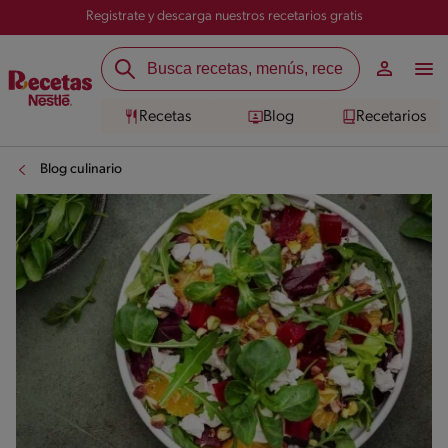
Registrate y descarga nuestros recetarios gratis
Recetas
Blog
Recetarios
Blog culinario