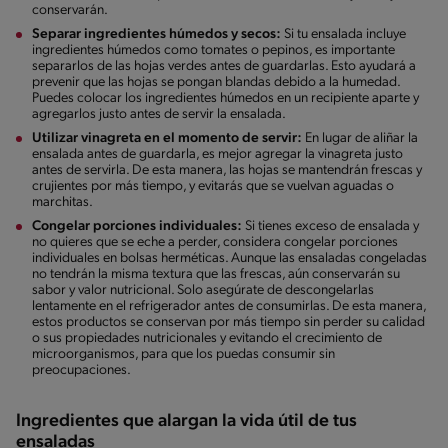
conservarán.
Separar ingredientes húmedos y secos:
Si tu ensalada incluye
ingredientes húmedos como tomates o pepinos, es importante
separarlos de las hojas verdes antes de guardarlas. Esto ayudará a
prevenir que las hojas se pongan blandas debido a la humedad.
Puedes colocar los ingredientes húmedos en un recipiente aparte y
agregarlos justo antes de servir la ensalada.
Utilizar vinagreta en el momento de servir:
En lugar de aliñar la
ensalada antes de guardarla, es mejor agregar la vinagreta justo
antes de servirla. De esta manera, las hojas se mantendrán frescas y
crujientes por más tiempo, y evitarás que se vuelvan aguadas o
marchitas.
Congelar porciones individuales:
Si tienes exceso de ensalada y
no quieres que se eche a perder, considera congelar porciones
individuales en bolsas herméticas. Aunque las ensaladas congeladas
no tendrán la misma textura que las frescas, aún conservarán su
sabor y valor nutricional. Solo asegúrate de descongelarlas
lentamente en el refrigerador antes de consumirlas. De esta manera,
estos productos se conservan por más tiempo sin perder su calidad
o sus propiedades nutricionales y evitando el crecimiento de
microorganismos, para que los puedas consumir sin
preocupaciones.
Ingredientes que alargan la vida útil de tus
ensaladas