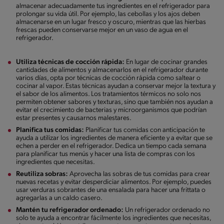
almacenar adecuadamente tus ingredientes en el refrigerador para
prolongar su vida útil. Por ejemplo, las cebollas y los ajos deben
almacenarse en un lugar fresco y oscuro, mientras que las hierbas
frescas pueden conservarse mejor en un vaso de agua en el
refrigerador.
Utiliza técnicas de cocción rápida:
En lugar de cocinar grandes
cantidades de alimentos y almacenarlos en el refrigerador durante
varios días, opta por técnicas de cocción rápida como saltear o
cocinar al vapor. Estas técnicas ayudan a conservar mejor la textura y
el sabor de los alimentos. Los tratamientos térmicos no solo nos
permiten obtener sabores y texturas, sino que también nos ayudan a
evitar el crecimiento de bacterias y microorganismos que podrían
estar presentes y causarnos malestares.
Planifica tus comidas:
Planificar tus comidas con anticipación te
ayuda a utilizar los ingredientes de manera eficiente y a evitar que se
echen a perder en el refrigerador. Dedica un tiempo cada semana
para planificar tus menús y hacer una lista de compras con los
ingredientes que necesitas.
Reutiliza sobras:
Aprovecha las sobras de tus comidas para crear
nuevas recetas y evitar desperdiciar alimentos. Por ejemplo, puedes
usar verduras sobrantes de una ensalada para hacer una frittata o
agregarlas a un caldo casero.
Mantén tu refrigerador ordenado:
Un refrigerador ordenado no
solo te ayuda a encontrar fácilmente los ingredientes que necesitas,