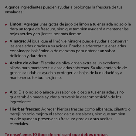
Algunos ingredientes pueden ayudar a prolongar la frescura de tus
ensaladas:
Limón:
Agregar unas gotas de jugo de limón a tu ensalada no solo le
dará un toque de frescura, sino que también ayudará a mantener las
hojas verdes y crujientes por más tiempo.
Vinagre:
Al igual que el limón, el vinagre puede ayudar a conservar
las ensaladas gracias a su acidez. Prueba a aderezar tus ensaladas
con vinagre balsámico o de manzana para obtener un sabor
delicioso y duradero.
Aceite de oliva:
El aceite de oliva virgen extra es un excelente
aliado para mantener tus ensaladas sabrosas. Su alto contenido de
grasas saludables ayuda a proteger las hojas de la oxidación y a
mantener su textura crujiente.
Ajo:
El ajo no solo añade un sabor delicioso a tus ensaladas, sino
que también puede ayudar a prevenir la descomposición de los
ingredientes.
Hierbas frescas:
Agregar hierbas frescas como albahaca, cilantro o
perejil no solo mejora el sabor de tus ensaladas, sino que también
puede ayudar a preservar su frescura gracias a sus aceites
esenciales.
Te enseñamos 10 tipos de croissant que debes probar.