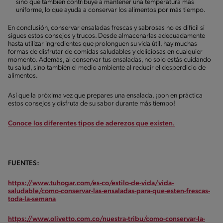
sino que también contribuye a mantener una temperatura más
uniforme, lo que ayuda a conservar los alimentos por más tiempo.
En conclusión, conservar ensaladas frescas y sabrosas no es difícil si
sigues estos consejos y trucos. Desde almacenarlas adecuadamente
hasta utilizar ingredientes que prolonguen su vida útil, hay muchas
formas de disfrutar de comidas saludables y deliciosas en cualquier
momento. Además, al conservar tus ensaladas, no solo estás cuidando
tu salud, sino también el medio ambiente al reducir el desperdicio de
alimentos.
Así que la próxima vez que prepares una ensalada, ¡pon en práctica
estos consejos y disfruta de su sabor durante más tiempo!
Conoce los diferentes tipos de aderezos que existen.
FUENTES:
https://www.tuhogar.com/es-co/estilo-de-vida/vida-
saludable/como-conservar-las-ensaladas-para-que-esten-frescas-
toda-la-semana
https://www.olivetto.com.co/nuestra-tribu/como-conservar-la-