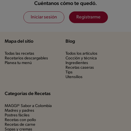
Cuéntanos cómo te quedó.
Iniciar sesión
Registrarme
Mapa del sitio
Blog
Todas las recetas
Todos los artículos
Recetarios descargables
Cocción y técnica
Planea tu menú
Ingredientes
Recetas caseras
Tips
Utensílios
Categorias de Recetas
MAGGI® Sabor a Colombia
Madres y padres
Postres fáciles
Recetas con pollo
Recetas de carne
Sopas y cremas