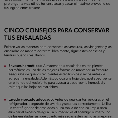
prolongar la vida útil de tus ensaladas y sacar el máximo provecho de
tus ingredientes frescos.
CINCO CONSEJOS PARA CONSERVAR
TUS ENSALADAS
Existen varias maneras para conservar las verduras, las vinagretas y las
ensaladas de manera correcta. Idealmente, sigue estos consejos y
tendrás buenos resultados.
Envases herméticos:
Almacenar tus ensaladas en recipientes
herméticos es una de las mejores formas de mantener su frescura.
Asegúrate de que los recipientes estén limpios y secos antes de
agregar la ensalada. Además, coloca una hoja de papel absorbente
en el fondo del recipiente para ayudar a absorber la humedad y
evitar que las hojas se marchiten.
Lavado y secado adecuado:
Antes de guardar tus verduras en el
refrigerador, asegúrate de lavarlas y secarlas correctamente. Utiliza
un centrifugador de ensaladas o una toalla de cocina limpia para
eliminar el exceso de agua. La humedad es el enemigo número uno
de las ensaladas, así que cuanto más secas estén las hojas, mejor se