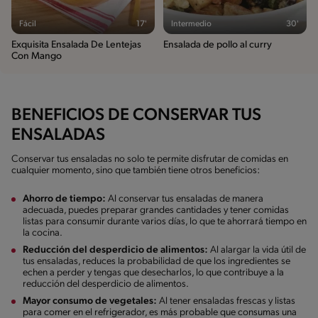
Fácil
17'
Intermedio
30'
Exquisita Ensalada De Lentejas
Ensalada de pollo al curry
Con Mango
BENEFICIOS DE CONSERVAR TUS
ENSALADAS
Conservar tus ensaladas no solo te permite disfrutar de comidas en
cualquier momento, sino que también tiene otros beneficios:
Ahorro de tiempo:
Al conservar tus ensaladas de manera
adecuada, puedes preparar grandes cantidades y tener comidas
listas para consumir durante varios días, lo que te ahorrará tiempo en
la cocina.
Reducción del desperdicio de alimentos:
Al alargar la vida útil de
tus ensaladas, reduces la probabilidad de que los ingredientes se
echen a perder y tengas que desecharlos, lo que contribuye a la
reducción del desperdicio de alimentos.
Mayor consumo de vegetales:
Al tener ensaladas frescas y listas
para comer en el refrigerador, es más probable que consumas una