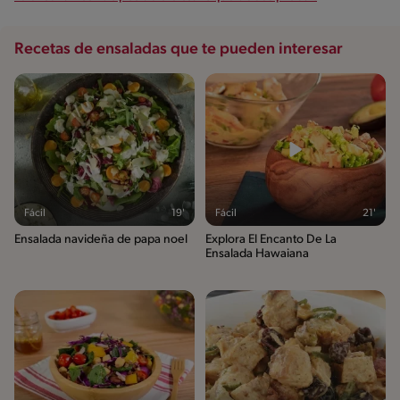
Recetas de ensaladas que te pueden interesar
Fácil
19'
Fácil
21'
Ensalada navideña de papa noel
Explora El Encanto De La
Ensalada Hawaiana