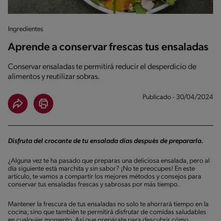
Ingredientes
Aprende a conservar frescas tus ensaladas
Conservar ensaladas te permitirá reducir el desperdicio de
alimentos y reutilizar sobras.
Publicado - 30/04/2024
Disfruta del crocante de tu ensalada días después de prepararla.
¿Alguna vez te ha pasado que preparas una deliciosa ensalada, pero al
día siguiente está marchita y sin sabor? ¡No te preocupes! En este
artículo, te vamos a compartir los mejores métodos y consejos para
conservar tus ensaladas frescas y sabrosas por más tiempo.
Mantener la frescura de tus ensaladas no solo te ahorrará tiempo en la
cocina, sino que también te permitirá disfrutar de comidas saludables
en cualquier momento. Así que prepárate para descubrir cómo