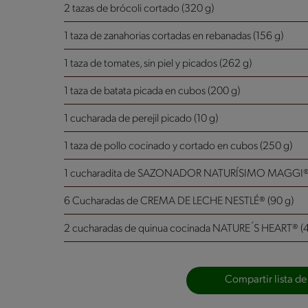
2 tazas de brócoli cortado (320 g)
1 taza de zanahorias cortadas en rebanadas (156 g)
1 taza de tomates, sin piel y picados (262 g)
1 taza de batata picada en cubos (200 g)
1 cucharada de perejil picado (10 g)
1 taza de pollo cocinado y cortado en cubos (250 g)
1 cucharadita de SAZONADOR NATURÍSIMO MAGGI® (
6 Cucharadas de CREMA DE LECHE NESTLÉ® (90 g)
2 cucharadas de quinua cocinada NATURE´S HEART® (4
Compartir lista de