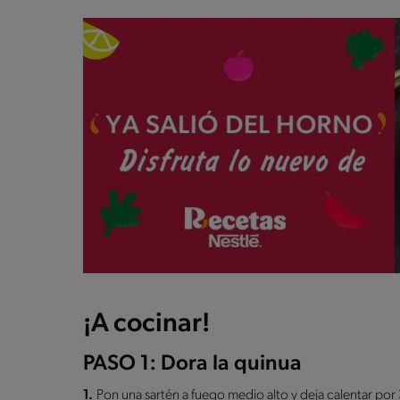
¡A cocinar!
PASO 1: Dora la quinua
1.
Pon una sartén a fuego medio alto y deja calentar por 