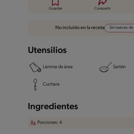
Guardar
Compartir
Sin nueces de
No incluido en la receta
Utensilios
Lámina de área
Sartén
Cuchara
Ingredientes
Porciones: 4