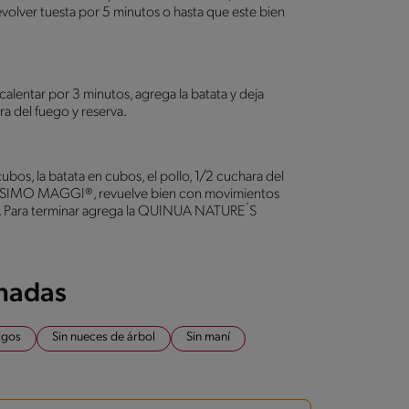
 revolver tuesta por 5 minutos o hasta que este bien
calentar por 3 minutos, agrega la batata y deja
a del fuego y reserva.
ubos, la batata en cubos, el pollo, 1/2 cuchara del
ÍSIMO MAGGI®, revuelve bien con movimientos
. Para terminar agrega la QUINUA NATURE´S
onadas
igos
Sin nueces de árbol
Sin maní