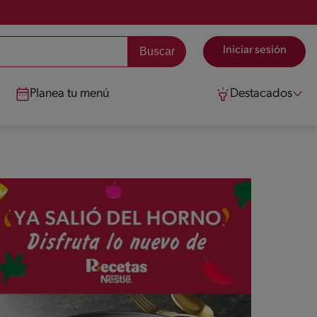
Iniciar sesión
Planea tu menú
Destacados