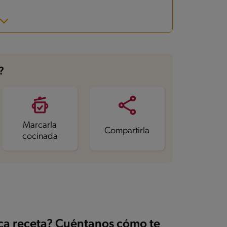
?
Marcarla
Compartirla
cocinada
ica receta? Cuéntanos cómo te