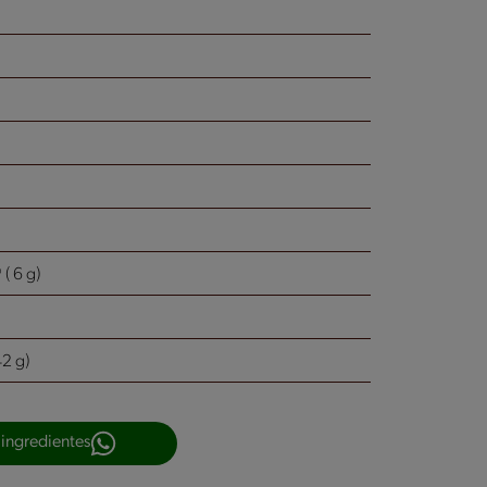
 6 g)
2 g)
 ingredientes