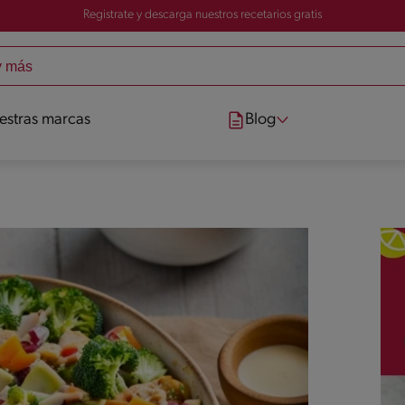
Registrate y descarga nuestros recetarios gratis
estras marcas
Blog