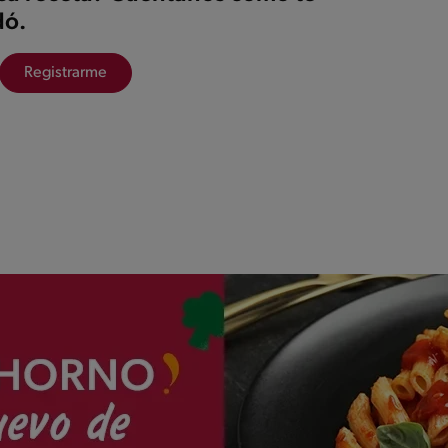
ó.
Registrarme