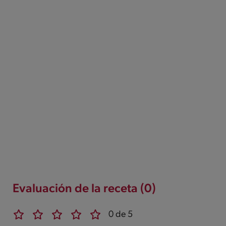
Evaluación de la receta (0)
0 de 5