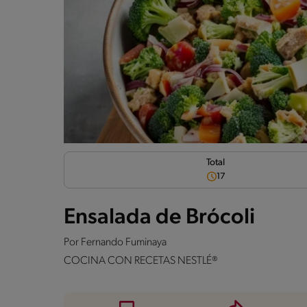
Total
17
Ensalada de Brócoli
Por
Fernando Fuminaya
COCINA CON RECETAS NESTLÉ®