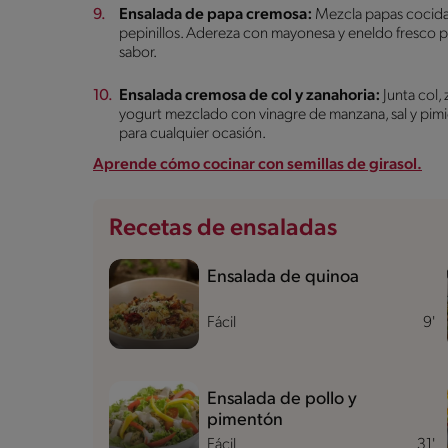
Ensalada de papa cremosa:
Mezcla papas cocidas
pepinillos. Adereza con mayonesa y eneldo fresco p
sabor.
Ensalada cremosa de col y zanahoria:
Junta col,
yogurt mezclado con vinagre de manzana, sal y pimie
para cualquier ocasión.
Aprende cómo cocinar con semillas de girasol.
Recetas de ensaladas
Ensalada de quinoa
Fácil
9'
Ensalada de pollo y
pimentón
Fácil
31'