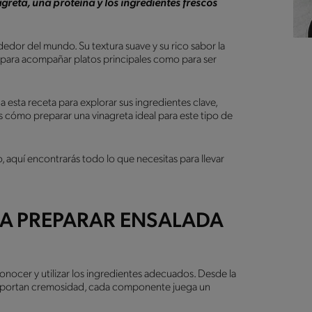
reta, una proteína y los ingredientes frescos
edor del mundo. Su textura suave y su rico sabor la
to para acompañar platos principales como para ser
 esta receta para explorar sus ingredientes clave,
es cómo preparar una vinagreta ideal para este tipo de
 aquí encontrarás todo lo que necesitas para llevar
RA PREPARAR ENSALADA
conocer y utilizar los ingredientes adecuados. Desde la
e aportan cremosidad, cada componente juega un