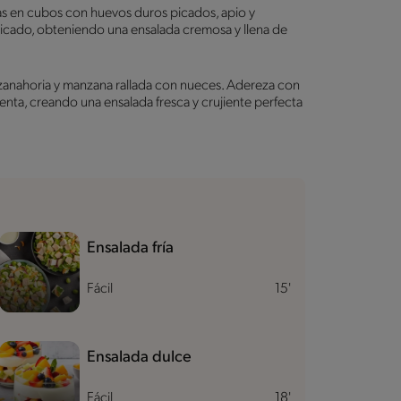
 en cubos con huevos duros picados, apio y
icado, obteniendo una ensalada cremosa y llena de
 zanahoria y manzana rallada con nueces. Adereza con
nta, creando una ensalada fresca y crujiente perfecta
Ensalada fría
Fácil
15'
Ensalada dulce
Fácil
18'