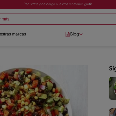
Registrate y descarga nuestros recetarios gratis
estras marcas
Blog
Si