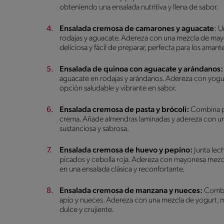
obteniendo una ensalada nutritiva y llena de sabor.
Ensalada cremosa de camarones y aguacate
: 
rodajas y aguacate. Adereza con una mezcla de may
deliciosa y fácil de preparar, perfecta para los amant
Ensalada de quinoa con aguacate y arándanos
aguacate en rodajas y arándanos. Adereza con yogurt
opción saludable y vibrante en sabor.
Ensalada cremosa de pasta y brócoli:
Combina pa
crema. Añade almendras laminadas y adereza con un
sustanciosa y sabrosa.
Ensalada cremosa de huevo y pepino:
Junta lec
picados y cebolla roja. Adereza con mayonesa mezc
en una ensalada clásica y reconfortante.
Ensalada cremosa de manzana y nueces:
Combin
apio y nueces. Adereza con una mezcla de yogurt, m
dulce y crujiente.