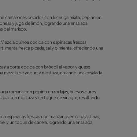
Une camarones cocidos con lechuga mixta, pepino en
onesa y jugo de limón, logrando una ensalada
es del marisco.
:
Mezcla quinoa cocida con espinacas frescas,
, menta fresca picada, sal y pimienta, ofreciendo una
sta corta cocida con brócoli al vapor y queso
a mezcla de yogurt y mostaza, creando una ensalada
huga romana con pepino en rodajas, huevos duros
lada con mostaza y un toque de vinagre, resultando
a espinacas frescas con manzanas en rodajas finas,
iel y un toque de canela, logrando una ensalada