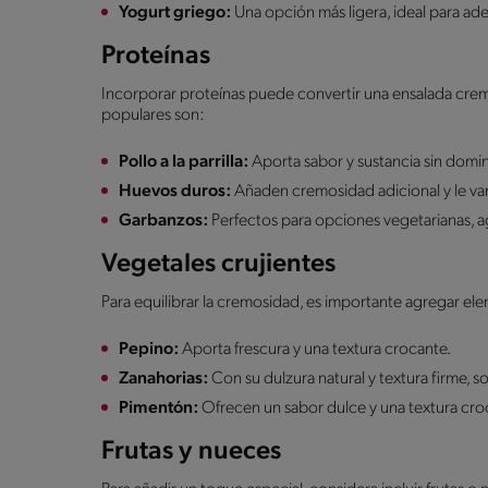
Yogurt griego:
Una opción más ligera, ideal para ad
Proteínas
Incorporar proteínas puede convertir una ensalada cr
populares son:
Pollo a la parrilla:
Aporta sabor y sustancia sin domin
Huevos duros:
Añaden cremosidad adicional y le van
Garbanzos:
Perfectos para opciones vegetarianas, ag
Vegetales crujientes
Para equilibrar la cremosidad, es importante agregar e
Pepino:
Aporta frescura y una textura crocante.
Zanahorias:
Con su dulzura natural y textura firme,
Pimentón:
Ofrecen un sabor dulce y una textura cro
Frutas y nueces