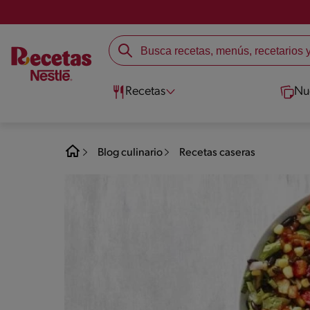
Recetas
Nu
Blog culinario
Recetas caseras