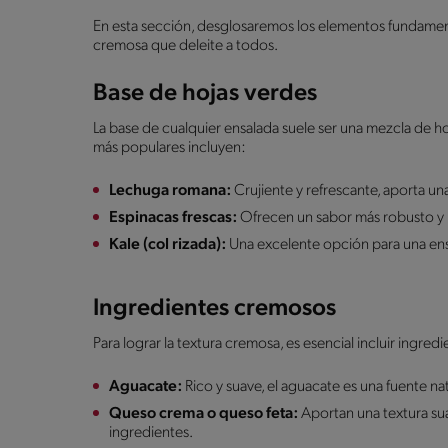
En esta sección, desglosaremos los elementos fundamen
cremosa que deleite a todos.
Base de hojas verdes
La base de cualquier ensalada suele ser una mezcla de h
más populares incluyen:
Lechuga romana:
Crujiente y refrescante, aporta un
Espinacas frescas:
Ofrecen un sabor más robusto y
Kale (col rizada):
Una excelente opción para una ens
Ingredientes cremosos
Para lograr la textura cremosa, es esencial incluir ingre
Aguacate:
Rico y suave, el aguacate es una fuente n
Queso crema o queso feta:
Aportan una textura sua
ingredientes.