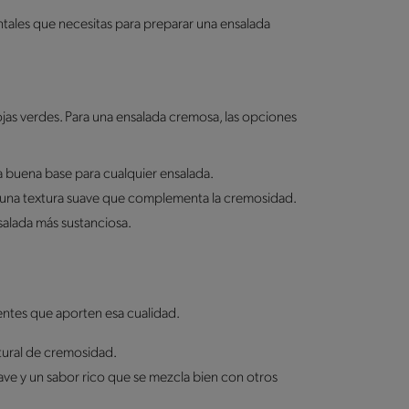
tales que necesitas para preparar una ensalada
ojas verdes. Para una ensalada cremosa, las opciones
a buena base para cualquier ensalada.
 una textura suave que complementa la cremosidad.
alada más sustanciosa.
dientes que aporten esa cualidad.
atural de cremosidad.
ve y un sabor rico que se mezcla bien con otros