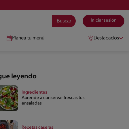
Iniciar sesión
Planea tu menú
Destacados
gue leyendo
Ingredientes
Aprende a conservar frescas tus
ensaladas
Recetas caseras