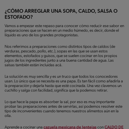
¿CÓMO ARREGLAR UNA SOPA, CALDO, SALSA O
ESTOFADO?
Vamos a empezar este repaso para conocer cómo reducir ese sabor en
preparaciones que se hacen en un medio húmedo, es decir, donde el
líquido es uno de los grandes protagonistas.
Nos referimos a preparaciones como distintos tipos de caldos (de
verduras, pescado, pollo, etc.), sopas en las que se usan estos
elementos, estofados y guisos, que se suelen cocinar en los propios
jugos de los ingredientes junto a una buena cantidad de agua. Las
salsas también están incluidas acá.
La solución es muy sencilla y es un truco que todos los conocedores
usan. Lo único que se necesita es una papa. Es tan fácil como añadirla a
la preparación y dejarla hasta que esté cocinada. Una vez clavemos un
cuchillo y salga con facilidad, significa que la podemos retirar.
Lo que hace la papa es absorber la sal, por eso es muy importante
probar las preparaciones antes de servirlas, así podemos resolver este
tipo de inconvenientes cuando tenemos nuestros alimentos aún en la
olla.
Aprende a cocinar una
cazuela mexicana de lentejas
con
CALDO DE