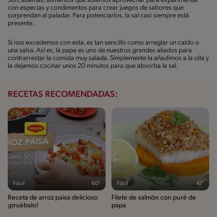
Son, además, alimentos que solemos aprovechar para experimentar
con especias y condimentos para crear juegos de sabores que
sorprendan al paladar. Para potenciarlos, la sal casi siempre está
presente.
Si nos excedemos con esta, es tan sencillo como arreglar un caldo o
una salsa. Así es, la papa es uno de nuestros grandes aliados para
contrarrestar la comida muy salada. Simplemente la añadimos a la olla y
la dejamos cocinar unos 20 minutos para que absorba la sal.
RECETAS RECOMENDADAS:
Fácil
60'
Fácil
47'
Receta de arroz paisa delicioso
Filete de salmón con puré de
¡pruébalo!
papa