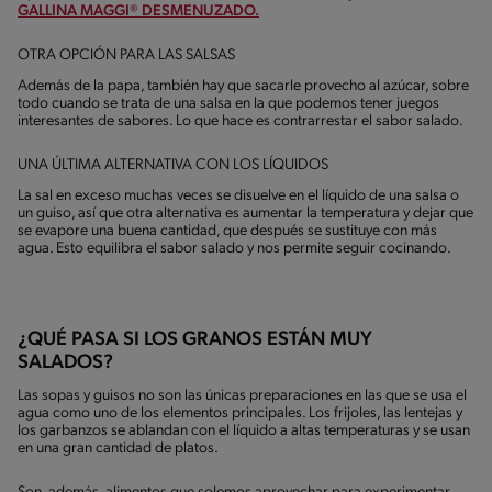
GALLINA MAGGI® DESMENUZADO.
OTRA OPCIÓN PARA LAS SALSAS
Además de la papa, también hay que sacarle provecho al azúcar, sobre
todo cuando se trata de una salsa en la que podemos tener juegos
interesantes de sabores. Lo que hace es contrarrestar el sabor salado.
UNA ÚLTIMA ALTERNATIVA CON LOS LÍQUIDOS
La sal en exceso muchas veces se disuelve en el líquido de una salsa o
un guiso, así que otra alternativa es aumentar la temperatura y dejar que
se evapore una buena cantidad, que después se sustituye con más
agua. Esto equilibra el sabor salado y nos permite seguir cocinando.
¿QUÉ PASA SI LOS GRANOS ESTÁN MUY
SALADOS?
Las sopas y guisos no son las únicas preparaciones en las que se usa el
agua como uno de los elementos principales. Los frijoles, las lentejas y
los garbanzos se ablandan con el líquido a altas temperaturas y se usan
en una gran cantidad de platos.