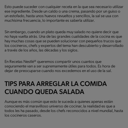
Esto puede suceder con cualquier receta en la que sea necesario utilizar
ese ingrediente. Desde un caldo o una crema, pasando por un guiso o
un estofado, hasta unos huevos revueltos y sencillos, la sal se usa con
muchísima frecuencia, lo importante es saberla utilizar.
Sin embargo, cuando un plato queda muy salado no quiere decir que
no haya vuelta atrás. Una de las grandes cualidades de la cocina es que
hay muchas cosas que se pueden solucionar con pequeños trucos que
los cocineros, chefs y expertos del tema han descubierto y desarrollado
a través de los años, las décadas y los siglos.
En Recetas Nestlé® queremos compartir unos cuantos que
seguramente van a ser supremamente útiles para todos. Es hora de
dejar de preocuparse cuando nos excedemos en el uso de la sal.
TIPS PARA ARREGLAR LA COMIDA
CUANDO QUEDA SALADA
Aunque es más común que esto le suceda a quienes apenas están
conociendo el maravilloso universo de cocinar, la realidad es que a
todos les ha pasado, desde los chefs reconocidos a nivel mundial, hasta
los cocineros caseros.