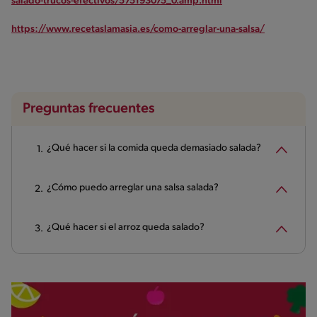
salado-trucos-efectivos/575193075_0.amp.html
https://www.recetaslamasia.es/como-arreglar-una-salsa/
Preguntas frecuentes
¿Qué hacer si la comida queda demasiado salada?
¿Cómo puedo arreglar una salsa salada?
¿Qué hacer si el arroz queda salado?