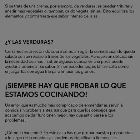
Si se trata de una crema, por ejemplo, de verduras, se pueden triturar y
añadir más vegetales o, también, caldo vegetal sin sal. Esto equilibra los
elementos y contrarresta ese sabor intenso de la sal.
¿Y LAS VERDURAS?
Cerramos este recorrido sobre cómo arreglar la comida cuando queda
salada con un repaso a través de los vegetales. Aunque son delicios sin
la necesidad de añadir sal, en algunas ocasiones una pizca puede
ayudar a potenciar su sabor. Si nos excedemos, es tan sencillo como
enjuagarlos con agua fría para limpiar los granos.
¡SIEMPRE HAY QUE PROBAR LO QUE
ESTAMOS COCINANDO!
Un error que es mucho más complicado de enmendar es servir la
comida sin probarla antes, así que para que los consejos que
acabamos de dar funcionen mejor, hay que anticiparse a los
problemas.
¿Cómo lo hacemos? En este caso hay que probar nuestra preparación
a lo largo de la cocción, así podemos identificar a tiempo si es