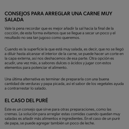
CONSEJOS PARA ARREGLAR UNA CARNE MUY
SALADA
Vale la pena recordar que es mejor añadir la sal hacia la final de la
cocción, de esta forma evitamos que se llegue a secar un poco y el
resultado no sea tan jugoso como queremos.
Cuando es la superficie la que está muy salada, es decir, que no se llegó
a diluir hasta alcanzar el interior de la carne, se puede hacer un corte en
la capa externa, así nos deshacemos de esa parte. Otra opción es
acudir, una vez más, a sabores dulces o ácidos y jugar con estos
elementos para potenciar el alimento.
Una última alternativa es terminar de prepararla con una buena
cantidad de verduras y papa picada, así el sabor de los vegetales ayuda
a contrarrestar lo salado.
EL CASO DEL PURÉ
Este es un consejo que sirve para otras preparaciones, como las
cremas. La solución para arreglar estas comidas cuando quedan muy
saladas es añadir más alimentos e ingredientes. En el caso de un puré
de papa, se puede agregar también un poco de leche.