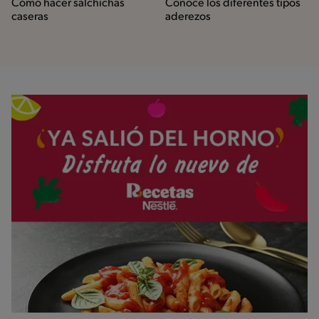
Cómo hacer salchichas
Conoce los diferentes tipos
caseras
aderezos