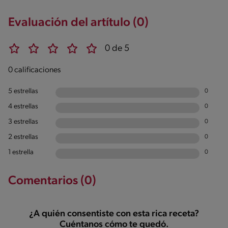
Evaluación del artítulo (0)
0 de 5
0 calificaciones
5 estrellas
0
4 estrellas
0
3 estrellas
0
2 estrellas
0
1 estrella
0
Comentarios (0)
¿A quién consentiste con esta rica receta?
Cuéntanos cómo te quedó.