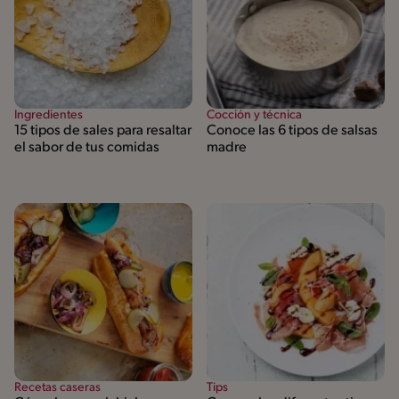
Ingredientes
Cocción y técnica
15 tipos de sales para resaltar
Conoce las 6 tipos de salsas
el sabor de tus comidas
madre
Recetas caseras
Tips