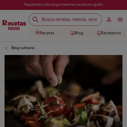
Registrate y descarga nuestros recetarios gratis
Recetas
Blog
Recetarios
Blog culinario