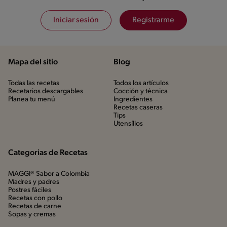
Iniciar sesión
Registrarme
Mapa del sitio
Blog
Todas las recetas
Todos los artículos
Recetarios descargables
Cocción y técnica
Planea tu menú
Ingredientes
Recetas caseras
Tips
Utensílios
Categorias de Recetas
MAGGI® Sabor a Colombia
Madres y padres
Postres fáciles
Recetas con pollo
Recetas de carne
Sopas y cremas