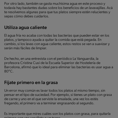
Por otro lado, también se gasta muchísima agua en este proceso y
todavía hay bastantes dudas sobre los beneficios de un lavavajillas. Acá
te resolvemos algunas para que tus platos siempre estén relucientes y
sepas cómo debes cuidarlos.
Utiliza agua caliente
El agua fría no acaba con todas las bacterias que pueden estar en los
platos, y tampoco ayuda a quitar la comida que está pegada. En
cambio, si los lavas con agua caliente, estos restos se van a suavizar y
serán más fáciles de limpiar.
De hecho, en una entrevista con el periódico La Vanguardia, la
profesora Cristina Cusí de la Escuela Superior de Hostelería de
Barcelona, afirmó que lo ideal para eliminar las bacterias es usar agua a
80°C.
Fíjate primero en la grasa
Un error muy común es lavar todos los platos al mismo tiempo, sin
pensar en el tipo de suciedad. Por ejemplo, si tienes un plato con grasa
de carne y uno en el que serviste la ensalada, una vez los estés
fregando, el primero va a terminar engrasando al segundo.
Es importante que mires cuáles son los platos con grasa, para quitarla