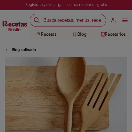
Registrate y descarga nuestros recetarios gratis
Recetas
Blog
Recetarios
Blog culinario