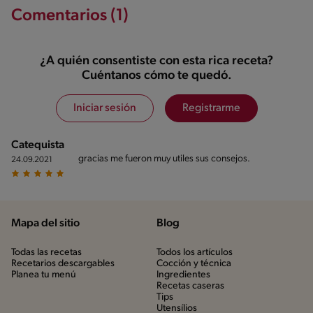
Comentarios (1)
¿A quién consentiste con esta rica receta?
Cuéntanos cómo te quedó.
Iniciar sesión
Registrarme
Catequista
gracias me fueron muy utiles sus consejos.
24.09.2021
Mapa del sitio
Blog
Todas las recetas
Todos los artículos
Recetarios descargables
Cocción y técnica
Planea tu menú
Ingredientes
Recetas caseras
Tips
Utensílios