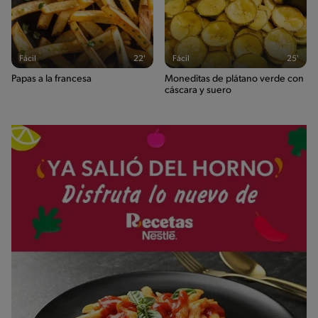
Fácil
22'
Fácil
25'
Papas a la francesa
Moneditas de plátano verde con
cáscara y suero