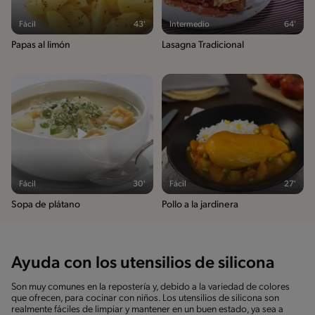
Fácil
43'
Intermedio
64'
Papas al limón
Lasagna Tradicional
Fácil
30'
Fácil
27'
Sopa de plátano
Pollo a la jardinera
Ayuda con los utensilios de silicona
Son muy comunes en la repostería y, debido a la variedad de colores
que ofrecen, para cocinar con niños. Los utensilios de silicona son
realmente fáciles de limpiar y mantener en un buen estado, ya sea a