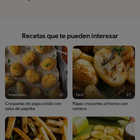
Recetas que te pueden interesar
Intermedio
33'
Fácil
57'
Croquetas de papa criolla con
Papas crocantes al horno con
salsa de paprika
romero