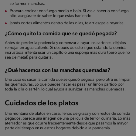
se formen manchas.
Procura cocinar con fuego medio o bajo. Si vas a hacerlo con fuego
alto, asegúrate de saber lo que estás haciendo.
Jamás cortes alimentos dentro de las ollas, te arriesgas a rayarlas.
¿Cómo quito la comida que se quedó pegada?
Antes de perder la paciencia y comenzar a rayar los sartenes, déjalos
remojar en agua caliente. Si después de esto sigue estando la comida
incrustada, intenta usar un cepillo o una esponja más dura (pero que no
sea de metal) para quitarla.
¿Qué hacemos con las manchas quemadas?
Una cosa es sacar la comida que se quedó pegada, pero otra es limpiar
las quemaduras. Lo que puedes hacer es pasar un limón partido por
toda la olla o sartén, lo cual ayuda a suavizar las manchas quemadas.
Cuidados de los platos
Una montaña de platos en casa, llenos de grasa y con restos de comida
pegados, parece una imagen de una película de terror culinaria. Lo más
aterrador es que ocurre frecuentemente desde que pasamos la mayor
parte del tiempo en nuestros hogares debido a la pandemia.