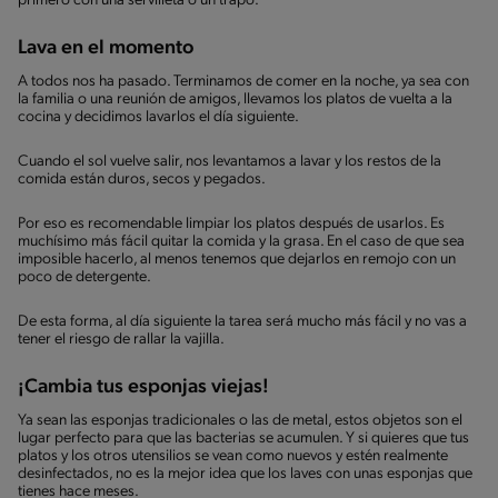
primero con una servilleta o un trapo.
Lava en el momento
A todos nos ha pasado. Terminamos de comer en la noche, ya sea con
la familia o una reunión de amigos, llevamos los platos de vuelta a la
cocina y decidimos lavarlos el día siguiente.
Cuando el sol vuelve salir, nos levantamos a lavar y los restos de la
comida están duros, secos y pegados.
Por eso es recomendable limpiar los platos después de usarlos. Es
muchísimo más fácil quitar la comida y la grasa. En el caso de que sea
imposible hacerlo, al menos tenemos que dejarlos en remojo con un
poco de detergente.
De esta forma, al día siguiente la tarea será mucho más fácil y no vas a
tener el riesgo de rallar la vajilla.
¡Cambia tus esponjas viejas!
Ya sean las esponjas tradicionales o las de metal, estos objetos son el
lugar perfecto para que las bacterias se acumulen. Y si quieres que tus
platos y los otros utensilios se vean como nuevos y estén realmente
desinfectados, no es la mejor idea que los laves con unas esponjas que
tienes hace meses.