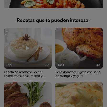
Recetas que te pueden interesar
Fácil
38'
Fácil
30'
Receta de arroz con leche:
Pollo dorado y jugoso con salsa
Postre tradicional, casero y
de mango y yogurt
delicioso