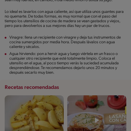
sean muy fuertes, en cambio, frota medio limón o utiliza su jugo.
Lo ideal es lavarlos con agua caliente, así que utiliza unos guantes para
no quemarte. De todas formas, es muy normal que con el paso del
tiempo los utensilios de cocina de madera se vean gastados y viejos,
pero para devolverlos a sus mejores días hay un par de trucos.
Vinagre: llena un recipiente con vinagre y deja tus instrumentos de
cocina sumergidos por media hora. Después lávalos con agua
caliente y sécalos.
Agua hirviendo: pon a hervir agua y luego viértela en un frasco o
cualquier otro recipiente que esté totalmente limpio. Coloca el
utensilio en el agua, al poco tiempo verás la suciedad acumulada
desprendiéndose. Te recomendamos dejarlo unos 20 minutos y
después secarlo muy bien.
Recetas recomendadas