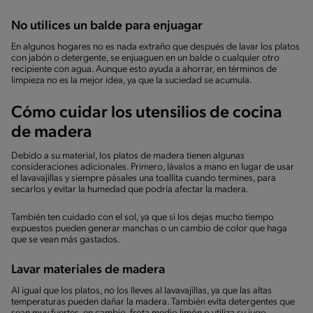
No utilices un balde para enjuagar
En algunos hogares no es nada extraño que después de lavar los platos
con jabón o detergente, se enjuaguen en un balde o cualquier otro
recipiente con agua. Aunque esto ayuda a ahorrar, en términos de
limpieza no es la mejor idea, ya que la suciedad se acumula.
Cómo cuidar los utensilios de cocina
de madera
Debido a su material, los platos de madera tienen algunas
consideraciones adicionales. Primero, lávalos a mano en lugar de usar
el lavavajillas y siempre pásales una toallita cuando termines, para
secarlos y evitar la humedad que podría afectar la madera.
También ten cuidado con el sol, ya que si los dejas mucho tiempo
expuestos pueden generar manchas o un cambio de color que haga
que se vean más gastados.
Lavar materiales de madera
Al igual que los platos, no los lleves al lavavajillas, ya que las altas
temperaturas pueden dañar la madera. También evita detergentes que