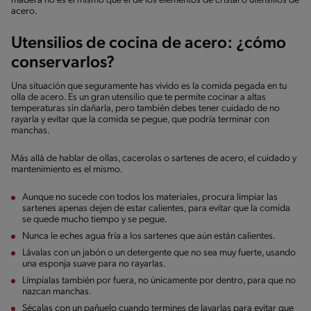
madera no es el mismo que el de los elementos de cristal o utensilios de
acero.
Utensilios de cocina de acero: ¿cómo
conservarlos?
Una situación que seguramente has vivido es la comida pegada en tu
olla de acero. Es un gran utensilio que te permite cocinar a altas
temperaturas sin dañarla, pero también debes tener cuidado de no
rayarla y evitar que la comida se pegue, que podría terminar con
manchas.
Más allá de hablar de ollas, cacerolas o sartenes de acero, el cuidado y
mantenimiento es el mismo.
Aunque no sucede con todos los materiales, procura limpiar las
sartenes apenas dejen de estar calientes, para evitar que la comida
se quede mucho tiempo y se pegue.
Nunca le eches agua fría a los sartenes que aún están calientes.
Lávalas con un jabón o un detergente que no sea muy fuerte, usando
una esponja suave para no rayarlas.
Límpialas también por fuera, no únicamente por dentro, para que no
nazcan manchas.
Sécalas con un pañuelo cuando termines de lavarlas para evitar que