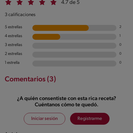
4.7 de 5
3 calificaciones
5 estrellas
2
4 estrellas
1
3 estrellas
0
2 estrellas
0
1 estrella
0
Comentarios (3)
¿A quién consentiste con esta rica receta?
Cuéntanos cómo te quedó.
Iniciar sesión
Registrarme