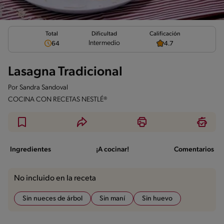
Total
Calificación
Dificultad
Intermedio
64
4.7
Lasagna Tradicional
Por
Sandra Sandoval
COCINA CON RECETAS NESTLÉ®
Ingredientes
¡A cocinar!
Comentarios
No incluido en la receta
Sin nueces de árbol
Sin maní
Sin huevo