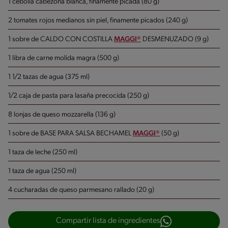
1 cebolla cabezona blanca, finamente picada (80 g)
2 tomates rojos medianos sin piel, finamente picados (240 g)
1 sobre de CALDO CON COSTILLA
MAGGI®
DESMENUZADO (9 g)
1 libra de carne molida magra (500 g)
1 1/2 tazas de agua (375 ml)
1/2 caja de pasta para lasaña precocida (250 g)
8 lonjas de queso mozzarella (136 g)
1 sobre de BASE PARA SALSA BECHAMEL
MAGGI®
(50 g)
1 taza de leche (250 ml)
1 taza de agua (250 ml)
4 cucharadas de queso parmesano rallado (20 g)
Compartir lista de ingredientes