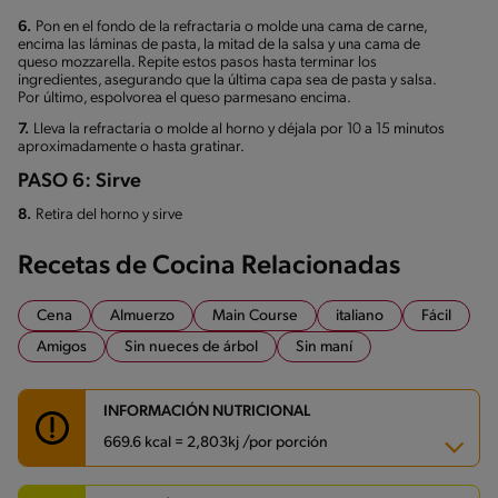
6.
Pon en el fondo de la refractaria o molde una cama de carne,
encima las láminas de pasta, la mitad de la salsa y una cama de
queso mozzarella. Repite estos pasos hasta terminar los
ingredientes, asegurando que la última capa sea de pasta y salsa.
Por último, espolvorea el queso parmesano encima.
7.
Lleva la refractaria o molde al horno y déjala por 10 a 15 minutos
aproximadamente o hasta gratinar.
PASO 6: Sirve
8.
Retira del horno y sirve
Recetas de Cocina Relacionadas
Cena
Almuerzo
Main Course
italiano
Fácil
Amigos
Sin nueces de árbol
Sin maní
INFORMACIÓN NUTRICIONAL
669.6 kcal = 2,803kj /por porción