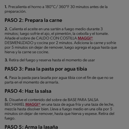
1.
Precalienta el horno a 180°C/ 360°F 30 minutos antes de la
preparación.
PASO 2: Prepara la carne
2.
Calienta el aceite en una sartén a fuego medio durante 3
minutos; luego sofríe el ajo, el pimentón, la cebolla y el tomate.
Añade el sobre de CALDO CON COSTILLA
MAGGI®
DESMENUZADO y cocina por 2 minutos. Adiciona la carne y sofríe
por 5 minutos sin dejar de remover, luego agrega el agua hasta que
hierva y la carne se cocine.
3.
Retira del fuego y reserva hasta el momento de usar
PASO 3: Pasa la pasta por agua tibia
4.
Pasa la pasta para lasaña por agua tibia con el fin de que no se
parta en el momento de armarla.
PASO 4: Haz la salsa
5.
Disuelve el contenido del sobre de BASE PARA SALSA
BECHAMEL
MAGGI®
en una taza de agua fría y una taza de leche,
mezcla hasta disolver bien. Lleva a fuego medio en una olla por 5
minutos sin dejar de remover, hasta que hierva y espese. Retira del
fuego.
PASO 5: Arma la lasaña