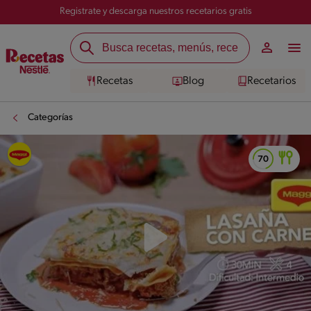
Registrate y descarga nuestros recetarios gratis
Recetas
Blog
Recetarios
Categorías