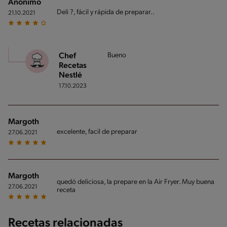
Anónimo
Deli ?, fácil y rápida de preparar..
21.10.2021
Bueno
Chef
Recetas
Nestlé
17.10.2023
Margoth
excelente, facil de preparar
27.06.2021
Margoth
quedó deliciosa, la prepare en la Air Fryer. Muy buena
27.06.2021
receta
Recetas relacionadas