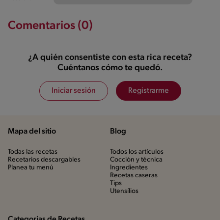
Comentarios (0)
¿A quién consentiste con esta rica receta?
Cuéntanos cómo te quedó.
Iniciar sesión
Registrarme
Mapa del sitio
Blog
Todas las recetas
Todos los artículos
Recetarios descargables
Cocción y técnica
Planea tu menú
Ingredientes
Recetas caseras
Tips
Utensílios
Categorias de Recetas