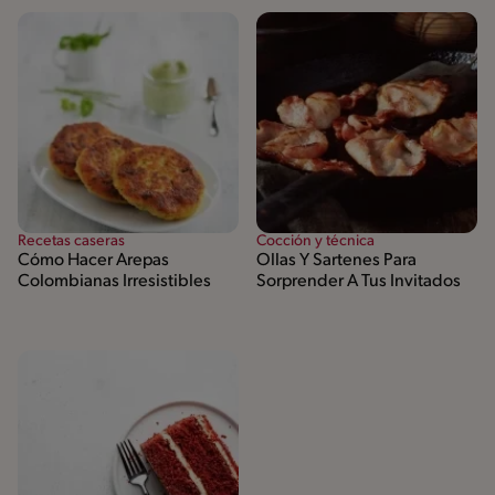
Recetas caseras
Cocción y técnica
Cómo Hacer Arepas
Ollas Y Sartenes Para
Colombianas Irresistibles
Sorprender A Tus Invitados