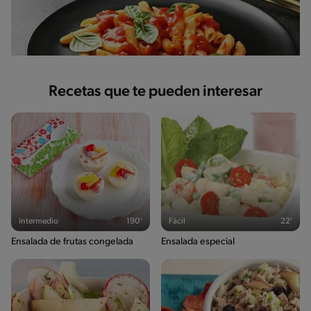
Recetas que te pueden interesar
Intermedio
190'
Fácil
22'
Ensalada de frutas congelada
Ensalada especial