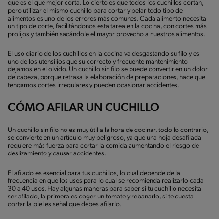
que es el que mejor corta. Lo cierto es que todos los cuchillos cortan,
pero utilizar el mismo cuchillo para cortar y pelar todo tipo de
alimentos es uno de los errores más comunes. Cada alimento necesita
un tipo de corte, facilitándonos esta tarea en la cocina, con cortes más
prolijos y también sacándole el mayor provecho a nuestros alimentos.
El uso diario de los cuchillos en la cocina va desgastando su filo y es
uno de los utensilios que su correcto y frecuente mantenimiento
dejamos en el olvido. Un cuchillo sin filo se puede convertir en un dolor
de cabeza, porque retrasa la elaboración de preparaciones, hace que
tengamos cortes irregulares y pueden ocasionar accidentes.
CÓMO AFILAR UN CUCHILLO
Un cuchillo sin filo no es muy útil a la hora de cocinar, todo lo contrario,
se convierte en un artículo muy peligroso, ya que una hoja desafilada
requiere más fuerza para cortar la comida aumentando el riesgo de
deslizamiento y causar accidentes.
El afilado es esencial para tus cuchillos, lo cual depende de la
frecuencia en que los uses para lo cual se recomienda realizarlo cada
30 a 40 usos. Hay algunas maneras para saber si tu cuchillo necesita
ser afilado, la primera es coger un tomate y rebanarlo, si te cuesta
cortar la piel es señal que debes afilarlo.