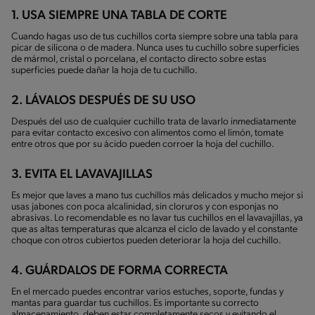
1. USA SIEMPRE UNA TABLA DE CORTE
Cuando hagas uso de tus cuchillos corta siempre sobre una tabla para
picar de silicona o de madera. Nunca uses tu cuchillo sobre superficies
de mármol, cristal o porcelana, el contacto directo sobre estas
superficies puede dañar la hoja de tu cuchillo.
2. LÁVALOS DESPUÉS DE SU USO
Después del uso de cualquier cuchillo trata de lavarlo inmediatamente
para evitar contacto excesivo con alimentos como el limón, tomate
entre otros que por su ácido pueden corroer la hoja del cuchillo.
3. EVITA EL LAVAVAJILLAS
Es mejor que laves a mano tus cuchillos más delicados y mucho mejor si
usas jabones con poca alcalinidad, sin cloruros y con esponjas no
abrasivas. Lo recomendable es no lavar tus cuchillos en el lavavajillas, ya
que as altas temperaturas que alcanza el ciclo de lavado y el constante
choque con otros cubiertos pueden deteriorar la hoja del cuchillo.
4. GUÁRDALOS DE FORMA CORRECTA
En el mercado puedes encontrar varios estuches, soporte, fundas y
mantas para guardar tus cuchillos. Es importante su correcto
almacenamiento, deben estar completamente secos y evitando el