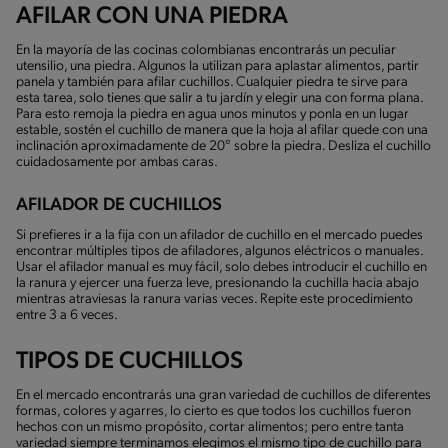
AFILAR CON UNA PIEDRA
En la mayoría de las cocinas colombianas encontrarás un peculiar
utensilio, una piedra. Algunos la utilizan para aplastar alimentos, partir
panela y también para afilar cuchillos. Cualquier piedra te sirve para
esta tarea, solo tienes que salir a tu jardín y elegir una con forma plana.
Para esto remoja la piedra en agua unos minutos y ponla en un lugar
estable, sostén el cuchillo de manera que la hoja al afilar quede con una
inclinación aproximadamente de 20° sobre la piedra. Desliza el cuchillo
cuidadosamente por ambas caras.
AFILADOR DE CUCHILLOS
Si prefieres ir a la fija con un afilador de cuchillo en el mercado puedes
encontrar múltiples tipos de afiladores, algunos eléctricos o manuales.
Usar el afilador manual es muy fácil, solo debes introducir el cuchillo en
la ranura y ejercer una fuerza leve, presionando la cuchilla hacia abajo
mientras atraviesas la ranura varias veces. Repite este procedimiento
entre 3 a 6 veces.
TIPOS DE CUCHILLOS
En el mercado encontrarás una gran variedad de cuchillos de diferentes
formas, colores y agarres, lo cierto es que todos los cuchillos fueron
hechos con un mismo propósito, cortar alimentos; pero entre tanta
variedad siempre terminamos elegimos el mismo tipo de cuchillo para