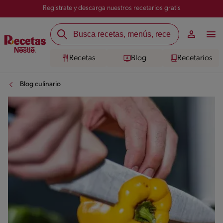
Registrate y descarga nuestros recetarios gratis
Recetas
Blog
Recetarios
Blog culinario