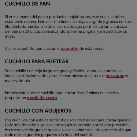
CUCHILLO DE PAN
Si eres amante del pan o productos hojaldrados, este cuchillo debe
estar en tu cocina. Este cuchillo tiene una hoja alargada y gruesa con un
filo dentado, similar a la de un serrucho que permite cortar la corteza
del pan sin dificultad conservando su forma original y sin deshacer su
miga.
Usa este cuchillo para cortar el
baguette
de esta receta
CUCHILLO PARA FILETEAR
Son cuchillos de hoja larga, delgada y flexible, como su nombre lo
indica, son los indicados para filetear piezas de carnes o
pescados
de
manera limpia.
Emplea este tipo de cuchillo para cortar finas láminas de cerdo y
preparar un
pernil de cerdo
CUCHILLO CON AGUJEROS
Los cuchillos con esta característica son los ideales para cortar quesos.
La forma de su hoja gruesa con agujeros permite cortar con precisión
los trozos de bloque de quesos suaves o maduros, sin que se deshagan
o sin que se queden pegados a la hoja del cuchillo.