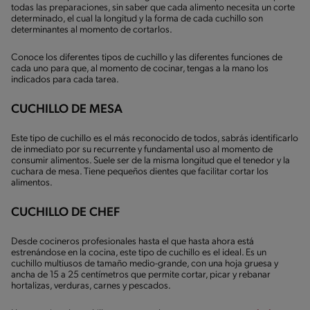
todas las preparaciones, sin saber que cada alimento necesita un corte
determinado, el cual la longitud y la forma de cada cuchillo son
determinantes al momento de cortarlos.
Conoce los diferentes tipos de cuchillo y las diferentes funciones de
cada uno para que, al momento de cocinar, tengas a la mano los
indicados para cada tarea.
CUCHILLO DE MESA
Este tipo de cuchillo es el más reconocido de todos, sabrás identificarlo
de inmediato por su recurrente y fundamental uso al momento de
consumir alimentos. Suele ser de la misma longitud que el tenedor y la
cuchara de mesa. Tiene pequeños dientes que facilitar cortar los
alimentos.
CUCHILLO DE CHEF
Desde cocineros profesionales hasta el que hasta ahora está
estrenándose en la cocina, este tipo de cuchillo es el ideal. Es un
cuchillo multiusos de tamaño medio-grande, con una hoja gruesa y
ancha de 15 a 25 centímetros que permite cortar, picar y rebanar
hortalizas, verduras, carnes y pescados.