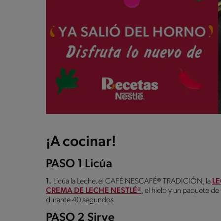
¡A cocinar!
PASO 1 Licúa
1.
Licúa la Leche, el CAFÉ NESCAFÉ® TRADICIÓN, la
L
CREMA DE LECHE NESTLÉ®
, el hielo y un paquete
durante 40 segundos
PASO 2 Sirve