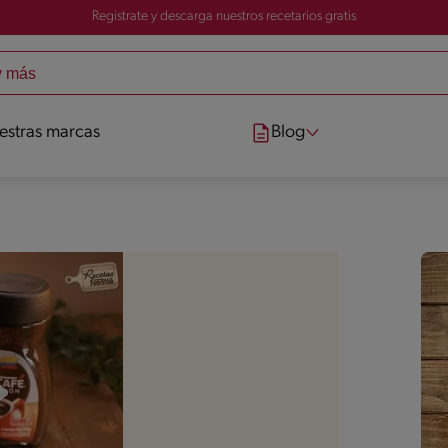
Registrate y descarga nuestros recetarios gratis
estras marcas
Blog