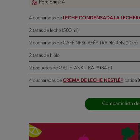
Porciones: 4
4 cucharadas de
LECHE CONDENSADA LA LECHER
2 tazas de leche (500 ml)
2 cucharadas de CAFÉ NESCAFÉ® TRADICIÓN (20 g)
2 tazas de hielo
2 paquetes de GALLETAS KIT-KAT® (84 g)
4 cucharadas de
CREMA DE LECHE NESTLÉ®
batida (
Compartir lista de