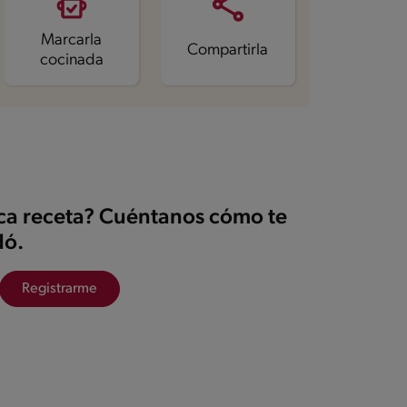
Marcarla
Compartirla
cocinada
ica receta? Cuéntanos cómo te
ó.
Registrarme