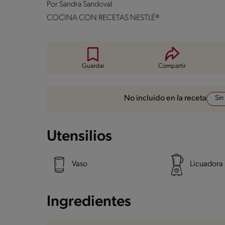
Por
Sandra Sandoval
COCINA CON RECETAS NESTLÉ®
Guardar
Compartir
Sin
No incluido en la receta
Utensilios
Vaso
Licuadora
Ingredientes