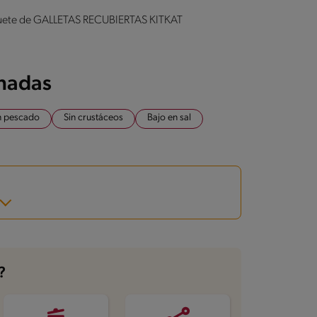
 paquete de GALLETAS RECUBIERTAS KITKAT
onadas
n pescado
Sin crustáceos
Bajo en sal
?