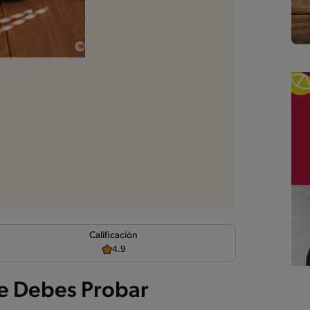
d
Calificación
4.9
e Debes Probar