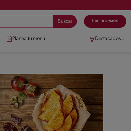
Iniciar sesión
Planea tu menú
Destacados