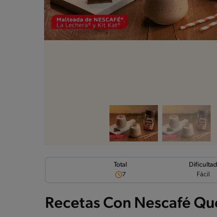
Dificulta
Total
Fácil
7
Recetas Con Nescafé Qu