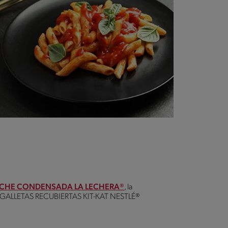
ECHE CONDENSADA LA LECHERA®
, la
 de GALLETAS RECUBIERTAS KIT-KAT NESTLÉ®