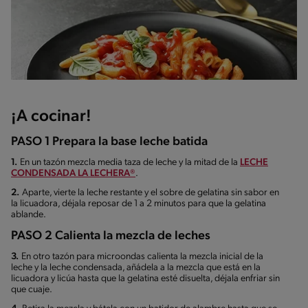
¡A cocinar!
PASO 1 Prepara la base leche batida
1.
En un tazón mezcla media taza de leche y la mitad de la
LECHE
CONDENSADA LA LECHERA®
.
2.
Aparte, vierte la leche restante y el sobre de gelatina sin sabor en
la licuadora, déjala reposar de 1 a 2 minutos para que la gelatina
ablande.
PASO 2 Calienta la mezcla de leches
3.
En otro tazón para microondas calienta la mezcla inicial de la
leche y la leche condensada, añádela a la mezcla que está en la
licuadora y licúa hasta que la gelatina esté disuelta, déjala enfriar sin
que cuaje.