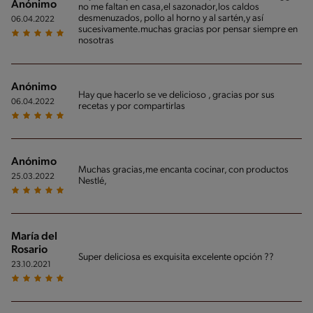
Anónimo
no me faltan en casa,el sazonador,los caldos
desmenuzados, pollo al horno y al sartén,y así
06.04.2022
sucesivamente.muchas gracias por pensar siempre en
nosotras
Anónimo
Hay que hacerlo se ve delicioso , gracias por sus
06.04.2022
recetas y por compartirlas
Anónimo
Muchas gracias,me encanta cocinar, con productos
25.03.2022
Nestlé,
María del
Rosario
Super deliciosa es exquisita excelente opción ??
23.10.2021