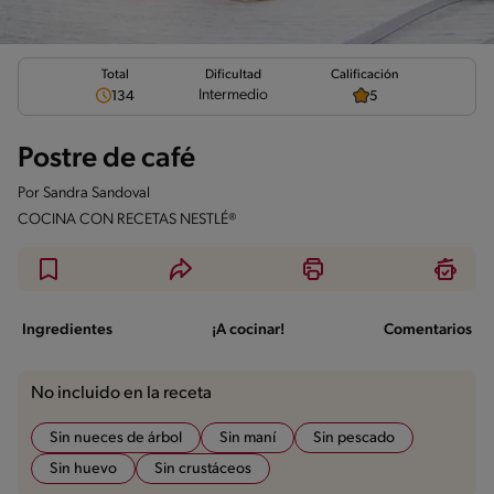
Total
Calificación
Dificultad
Intermedio
134
5
Postre de café
Por
Sandra Sandoval
COCINA CON RECETAS NESTLÉ®
Ingredientes
¡A cocinar!
Comentarios
No incluido en la receta
Sin nueces de árbol
Sin maní
Sin pescado
Sin huevo
Sin crustáceos