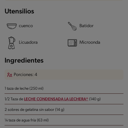
Utensilios
cuenco
Batidor
Licuadora
Microonda
Ingredientes
Porciones: 4
1 taza de leche (250 ml)
1/2 Taza de
LECHE CONDENSADA LA LECHERA®
(140 g)
2 sobres de gelatina sin sabor (14 g)
¼ taza de agua fría (63 ml)