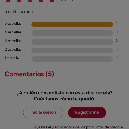
5 calificaciones
5 estrellas
5
4 estrellas
0
3 estrellas
0
2 estrellas
0
1 estrella
0
Comentarios (5)
¿A quién consentiste con esta rica receta?
Cuéntanos cómo te quedó.
Iniciar sesión
Registrarme
Soy una fiel y admiradora de los productos de Maggie